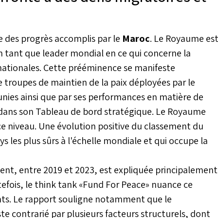
 des progrès accomplis par le
Maroc
. Le Royaume es
 tant que leader mondial en ce qui concerne la
rnationales. Cette prééminence se manifeste
troupes de maintien de la paix déployées par le
nies ainsi que par ses performances en matière de
 dans son Tableau de bord stratégique. Le Royaume
e niveau. Une évolution positive du classement du
s les plus sûrs à l'échelle mondiale et qui occupe la
t, entre 2019 et 2023, est expliquée principalement
outefois, le think tank «Fund For Peace» nuance ce
ants. Le rapport souligne notamment que le
e contrarié par plusieurs facteurs structurels, dont