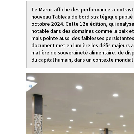
Le Maroc affiche des performances contrasté
nouveau Tableau de bord stratégique publié p
octobre 2024. Cette 12e édition, qui analyse
notable dans des domaines comme la paix et s
mais pointe aussi des faiblesses persistante
document met en lumière les défis majeurs a
matière de souveraineté alimentaire, de dis
du capital humain, dans un contexte mondial