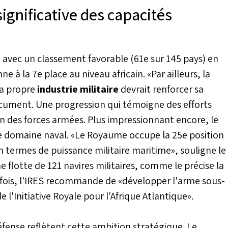
gnificative des capacités
, avec un classement favorable (61e sur 145 pays) en
e à la 7e place au niveau africain. «Par ailleurs, la
sa propre
industrie militaire
devrait renforcer sa
ocument. Une progression qui témoigne des efforts
n des forces armées. Plus impressionnant encore, le
le domaine naval. «Le Royaume occupe la 25e position
en termes de puissance militaire maritime», souligne le
 flotte de 121 navires militaires, comme le précise la
efois, l'IRES recommande de «développer l'arme sous-
l'Initiative Royale pour l'Afrique Atlantique».
éfense reflètent cette ambition stratégique. Le