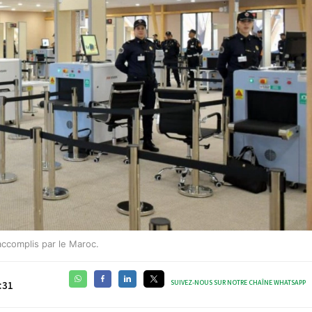
accomplis par le Maroc.
SUIVEZ-NOUS SUR NOTRE CHAÎNE WHATSAPP
:31