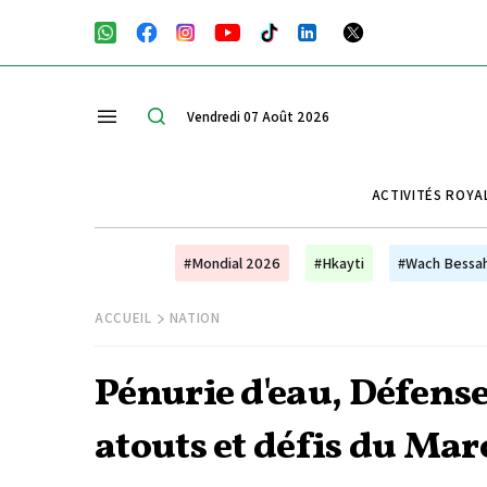
Vendredi 07 Août 2026
ACTIVITÉS ROYA
#Mondial 2026
#Hkayti
#Wach Bessa
ACCUEIL
NATION
Pénurie d'eau, Défense,
atouts et défis du Mar