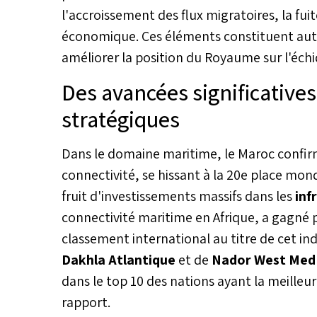
l'accroissement des flux migratoires, la fu
économique. Ces éléments constituent auta
améliorer la position du Royaume sur l'échiq
Des avancées significatives
stratégiques
Dans le domaine maritime, le Maroc confirm
connectivité, se hissant à la 20e place mond
fruit d'investissements massifs dans les
inf
connectivité maritime en Afrique, a gagné p
classement international au titre de cet ind
Dakhla Atlantique
et de
Nador West Med
dans le top 10 des nations ayant la meilleu
rapport.