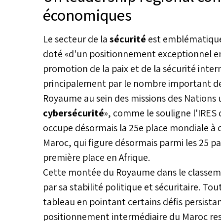
économiques
Le secteur de la
sécurité
est emblématique
doté «d'un positionnement exceptionnel en
promotion de la paix et de la sécurité inte
principalement par le nombre important de 
Royaume au sein des missions des Nations u
cybersécurité
», comme le souligne l'IRES
occupe désormais la 25e place mondiale à c
Maroc, qui figure désormais parmi les 25 pay
première place en Afrique.
Cette montée du Royaume dans le classemen
par sa stabilité politique et sécuritaire. T
tableau en pointant certains défis persist
positionnement intermédiaire du Maroc rest