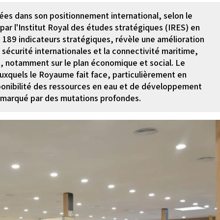
es dans son positionnement international, selon le
ar l'Institut Royal des études stratégiques (IRES) en
 189 indicateurs stratégiques, révèle une amélioration
écurité internationales et la connectivité maritime,
s, notamment sur le plan économique et social. Le
uxquels le Royaume fait face, particulièrement en
ponibilité des ressources en eau et de développement
 marqué par des mutations profondes.