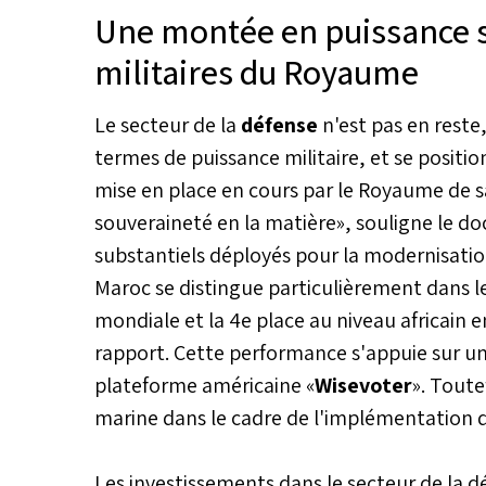
Une montée en puissance si
militaires du Royaume
Le secteur de la
défense
n'est pas en reste
termes de puissance militaire, et se positionn
mise en place en cours par le Royaume de 
souveraineté en la matière», souligne le d
substantiels déployés pour la modernisatio
Maroc se distingue particulièrement dans 
mondiale et la 4e place au niveau africain 
rapport. Cette performance s'appuie sur une
plateforme américaine «
Wisevoter
». Tout
marine dans le cadre de l'implémentation de 
Les investissements dans le secteur de la d