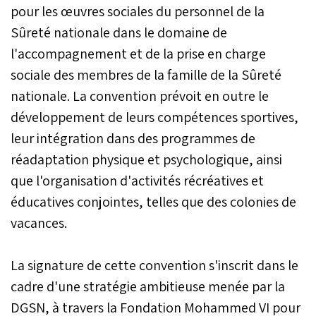
pour les œuvres sociales du personnel de la
modernisation du service
public de sécurité au
Sûreté nationale dans le domaine de
Maroc.
l'accompagnement et de la prise en charge
sociale des membres de la famille de la Sûreté
nationale. La convention prévoit en outre le
développement de leurs compétences sportives,
leur intégration dans des programmes de
réadaptation physique et psychologique, ainsi
que l'organisation d'activités récréatives et
éducatives conjointes, telles que des colonies de
vacances.
La signature de cette convention s'inscrit dans le
cadre d'une stratégie ambitieuse menée par la
DGSN, à travers la Fondation Mohammed VI pour