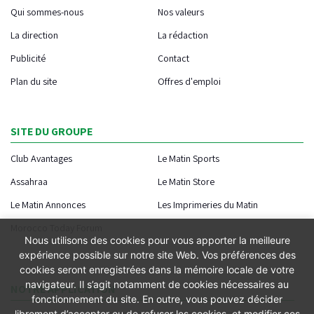
Qui sommes-nous
Nos valeurs
La direction
La rédaction
Publicité
Contact
Plan du site
Offres d'emploi
SITE DU GROUPE
Club Avantages
Le Matin Sports
Assahraa
Le Matin Store
Le Matin Annonces
Les Imprimeries du Matin
Morocco Today Forum
Nous utilisons des cookies pour vous apporter la meilleure
expérience possible sur notre site Web. Vos préférences des
cookies seront enregistrées dans la mémoire locale de votre
navigateur. Il s’agit notamment de cookies nécessaires au
NOTRE APPLICATION
fonctionnement du site. En outre, vous pouvez décider
librement d’accepter ou de refuser les cookies, et modifier ces