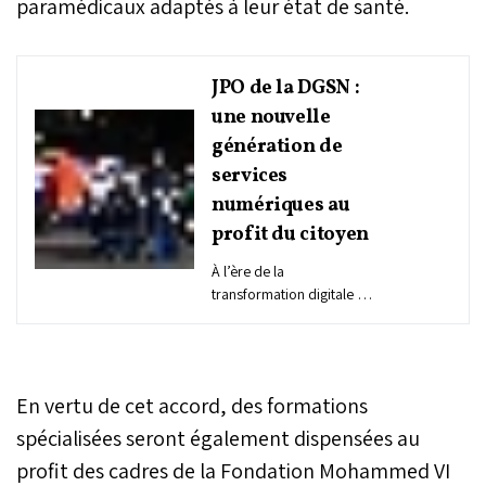
paramédicaux adaptés à leur état de santé.
JPO de la DGSN :
une nouvelle
génération de
services
numériques au
profit du citoyen
À l’ère de la
transformation digitale et
des enjeux de
l’administration
numérique, la Direction
générale de la Sûreté
En vertu de cet accord, des formations
nationale (DGSN) continue
de consolider sa position
spécialisées seront également dispensées au
en tant qu’institution
profit des cadres de la Fondation Mohammed VI
pionnière dans la