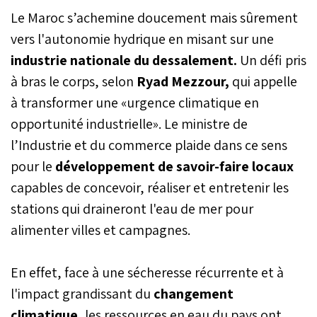
Le Maroc s’achemine doucement mais sûrement
vers l'autonomie hydrique en misant sur une
industrie nationale du dessalement.
Un défi pris
à bras le corps, selon
Ryad Mezzour,
qui appelle
à transformer une «urgence climatique en
opportunité industrielle». Le ministre de
l’Industrie et du commerce plaide dans ce sens
pour le
développement de savoir-faire locaux
capables de concevoir, réaliser et entretenir les
stations qui draineront l'eau de mer pour
alimenter villes et campagnes.
En effet, face à une sécheresse récurrente et à
l'impact grandissant du
changement
climatique
, les ressources en eau du pays ont