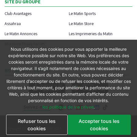
SITE DU GROUPE
Club Avantages
Le Matin Sports
Assahraa
Le Matin Store
Le Matin Annonces
Les Imprimeries du Matin
Morocco Today Forum
Nous utilisons des cookies pour vous apporter la meilleure
expérience possible sur notre site Web. Vos préférences des
cookies seront enregistrées dans la mémoire locale de votre
navigateur. Il s’agit notamment de cookies nécessaires au
NOTRE APPLICATION
fonctionnement du site. En outre, vous pouvez décider
librement d’accepter ou de refuser les cookies, et modifier ces
critères à tout moment, pour améliorer la performance du site
Web, ainsi que les cookies permettant d’afficher du contenu
personnalisé en fonction de vos intérêts.
Suivez-nous
les politique de vie privee
.
Refuser tous les
Accepter tous les
Conditions générales
cookies
cookies
Copyright Groupe le Matin © 2026
Conditions de vente