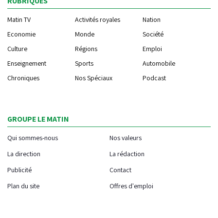
RUBRIQUES
Matin TV
Activités royales
Nation
Economie
Monde
Société
Culture
Régions
Emploi
Enseignement
Sports
Automobile
Chroniques
Nos Spéciaux
Podcast
GROUPE LE MATIN
Qui sommes-nous
Nos valeurs
La direction
La rédaction
Publicité
Contact
Plan du site
Offres d'emploi