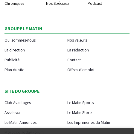
Chroniques
Nos Spéciaux
Podcast
GROUPE LE MATIN
Qui sommes-nous
Nos valeurs
La direction
La rédaction
Publicité
Contact
Plan du site
Offres d'emploi
SITE DU GROUPE
Club Avantages
Le Matin Sports
Assahraa
Le Matin Store
Le Matin Annonces
Les Imprimeries du Matin
Morocco Today Forum