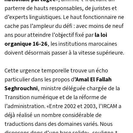
parterre de hauts responsables, de juristes et
d’experts linguistiques. Le haut fonctionnaire ne
cache pas l’ampleur du défi : avec moins de neuf
ans pour atteindre l’objectif fixé par
la loi
organique 16-26
, les institutions marocaines
doivent désormais passer à la vitesse supérieure.
Cette urgence temporelle trouve un écho
particulier dans les propos d
’Amal El Fallah
Seghrouchni
, ministre déléguée chargée de la
Transition numérique et de la réforme de
l’administration. «Entre 2002 et 2003, l’IRCAM a
déjà réalisé un nombre considérable de
traductions dans des domaines variés. Nous
disposons donc d’une base solide», souligne-t-