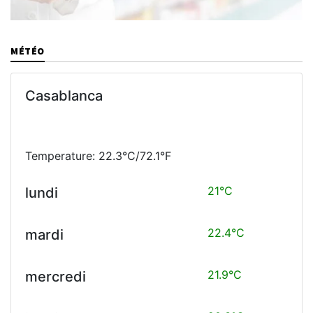
MÉTÉO
Casablanca
Temperature: 22.3°C/72.1°F
21°C
lundi
22.4°C
mardi
21.9°C
mercredi