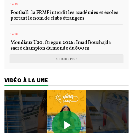
14:25
Football : la FRMF interdit les académies et écoles
portant le nom de clubs étrangers
14:18
Mondiaux U20, Oregon 2026 : Imad Bouchajda
sacré champion du monde du 800 m
AFFICHER PLUS
VIDÉO À LA UNE