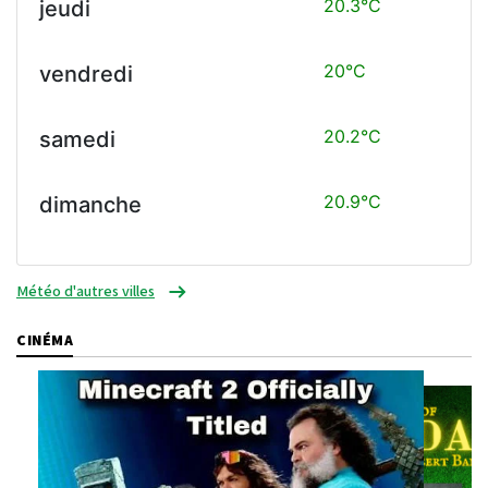
20.3°C
jeudi
20°C
vendredi
20.2°C
samedi
20.9°C
dimanche
Météo d'autres villes
CINÉMA