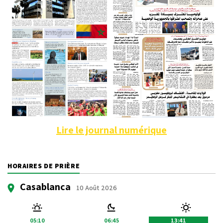
Lire le journal numérique
HORAIRES DE PRIÈRE
Casablanca
10 Août 2026
05:10
06:45
13:41