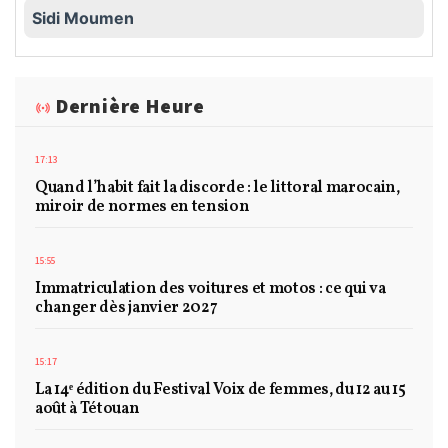
Sidi Moumen
Dernière Heure
17:13
Quand l’habit fait la discorde : le littoral marocain,
miroir de normes en tension
15:55
Immatriculation des voitures et motos : ce qui va
changer dès janvier 2027
15:17
La 14ᵉ édition du Festival Voix de femmes, du 12 au 15
août à Tétouan