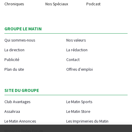
Chroniques
Nos Spéciaux
Podcast
GROUPE LE MATIN
Qui sommes-nous
Nos valeurs
La direction
La rédaction
Publicité
Contact
Plan du site
Offres d'emploi
SITE DU GROUPE
Club Avantages
Le Matin Sports
Assahraa
Le Matin Store
Le Matin Annonces
Les Imprimeries du Matin
Morocco Today Forum