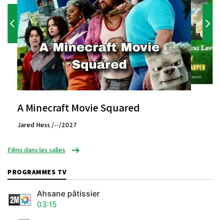
A Minecraft Movie Squared
Jared Hess /--/2027
Films dans les salles
PROGRAMMES TV
Ahsane pâtissier
03:15