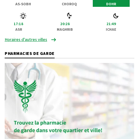
AS-SOBH
CHOROQ
DOHR
17:18
20:28
21:49
ASR
MAGHRIB
ICHAE
Horaires d'autres villes
PHARMACIES DE GARDE