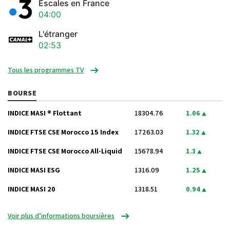
Escales en France
04:00
L'étranger
02:53
Tous les programmes TV
BOURSE
INDICE MASI ® Flottant
18304.76
1.06
INDICE FTSE CSE Morocco 15 Index
17263.03
1.32
INDICE FTSE CSE Morocco All-Liquid
15678.94
1.3
INDICE MASI ESG
1316.09
1.25
INDICE MASI 20
1318.51
0.94
Voir plus d’informations boursières