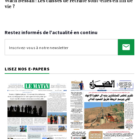
Wach Bessah : Les caisses de retraite sont-elles en fin de
Video
vie ?
Restez informés de l'actualité en continu
LISEZ NOS E-PAPERS