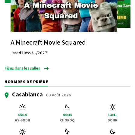
A Minecraft Movie Squared
Jared Hess /--/2027
Films dans les salles
HORAIRES DE PRIÈRE
Casablanca
09 Août 2026
05:10
06:45
13:41
AS-SOBH
CHOROQ
DOHR