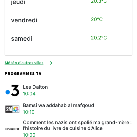
20.3°C
jeudi
20°C
vendredi
20.2°C
samedi
Météo d'autres villes
PROGRAMMES TV
Les Dalton
10:04
Bamsi wa addahab al mafqoud
10:10
Comment les nazis ont spolié ma grand-mère :
l'histoire du livre de cuisine d'Alice
10:00