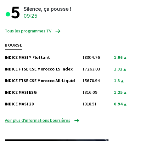
Silence, ça pousse !
09:25
Tous les programmes TV
BOURSE
INDICE MASI ® Flottant
18304.76
1.06
INDICE FTSE CSE Morocco 15 Index
17263.03
1.32
INDICE FTSE CSE Morocco All-Liquid
15678.94
1.3
INDICE MASI ESG
1316.09
1.25
INDICE MASI 20
1318.51
0.94
Voir plus d’informations boursières