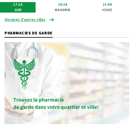
17:18
20:28
21:49
ASR
MAGHRIB
ICHAE
Horaires d'autres villes
PHARMACIES DE GARDE