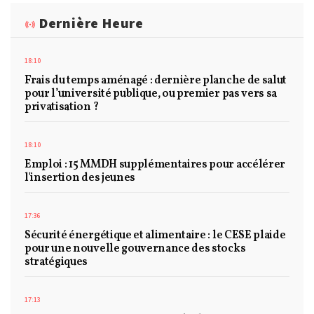
Dernière Heure
18:10
Frais du temps aménagé : dernière planche de salut
pour l’université publique, ou premier pas vers sa
privatisation ?
18:10
Emploi : 15 MMDH supplémentaires pour accélérer
l'insertion des jeunes
17:36
Sécurité énergétique et alimentaire : le CESE plaide
pour une nouvelle gouvernance des stocks
stratégiques
17:13