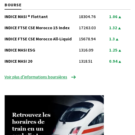
BOURSE
INDICE MASI ® Flottant
18304.76
1.06
INDICE FTSE CSE Morocco 15 Index
17263.03
1.32
INDICE FTSE CSE Morocco All-Liquid
15678.94
1.3
INDICE MASI ESG
1316.09
1.25
INDICE MASI 20
1318.51
0.94
Voir plus d’informations boursières