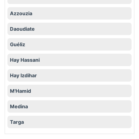
Azzouzia
Daoudiate
Guéliz
Hay Hassani
Hay Izdihar
M'Hamid
Medina
Targa