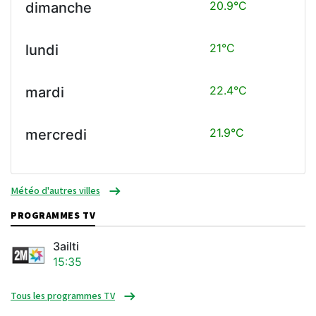
20.9°C
dimanche
21°C
lundi
22.4°C
mardi
21.9°C
mercredi
Météo d'autres villes
PROGRAMMES TV
3ailti
15:35
Tous les programmes TV