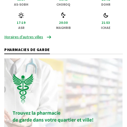
AS-SOBH
CHOROQ
DOHR
17:19
20:30
21:53
ASR
MAGHRIB
ICHAE
Horaires d'autres villes
PHARMACIES DE GARDE