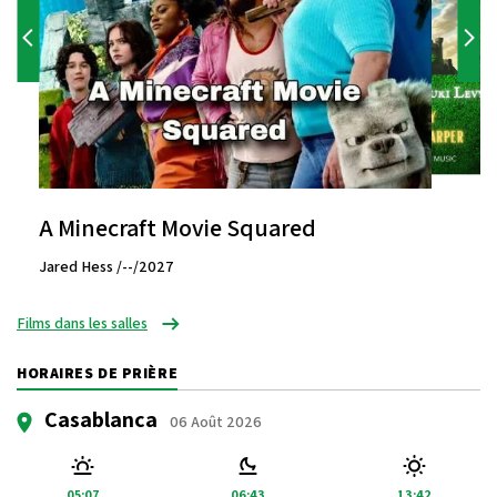
A Minecraft Movie Squared
Jared Hess /--/2027
Films dans les salles
HORAIRES DE PRIÈRE
Casablanca
06 Août 2026
05:07
06:43
13:42