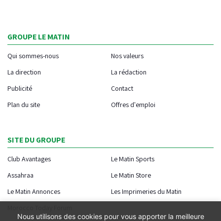
GROUPE LE MATIN
Qui sommes-nous
Nos valeurs
La direction
La rédaction
Publicité
Contact
Plan du site
Offres d'emploi
SITE DU GROUPE
Club Avantages
Le Matin Sports
Assahraa
Le Matin Store
Le Matin Annonces
Les Imprimeries du Matin
Morocco Today Forum
Nous utilisons des cookies pour vous apporter la meilleure