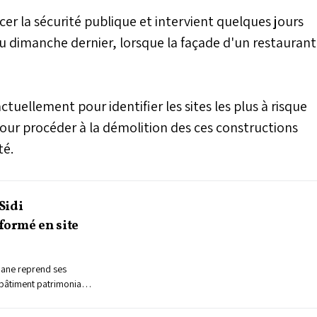
rcer la sécurité publique et intervient quelques jours
u dimanche dernier, lorsque la façade d'un restaurant
ctuellement pour identifier les sites les plus à risque
our procéder à la démolition des ces constructions
té.
 Sidi
ormé en site
mane reprend ses
 bâtiment patrimonial