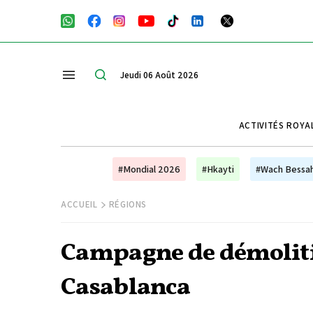
Jeudi 06 Août 2026
ACTIVITÉS ROYA
#Mondial 2026
#Hkayti
#Wach Bessa
ACCUEIL
RÉGIONS
Campagne de démolitio
Casablanca