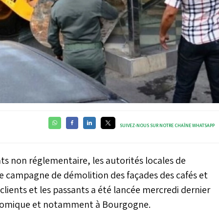
SUIVEZ-NOUS SUR NOTRE CHAÎNE WHATSAPP
ts non réglementaire, les autorités locales de
ge campagne de démolition des façades des cafés et
lients et les passants a été lancée mercredi dernier
conomique et notamment à Bourgogne.