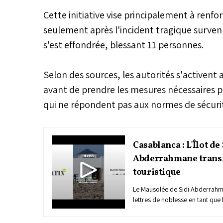
Cette initiative vise principalement à renfo
seulement après l'incident tragique surven
s'est effondrée, blessant 11 personnes.
Selon des sources, les autorités s'activent a
avant de prendre les mesures nécessaires p
qui ne répondent pas aux normes de sécuri
Casablanca : L'Îlot de
Abderrahmane transf
touristique
Le Mausolée de Sidi Abderrah
lettres de noblesse en tant que
au cœur de...