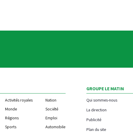
GROUPE LE MATIN
Activités royales
Nation
Qui sommes-nous
Monde
Société
La direction
Régions
Emploi
Publicité
Sports
Automobile
Plan du site