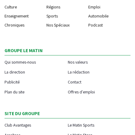
Culture
Régions
Emploi
Enseignement
Sports
Automobile
Chroniques
Nos Spéciaux
Podcast
GROUPE LE MATIN
Qui sommes-nous
Nos valeurs
La direction
La rédaction
Publicité
Contact
Plan du site
Offres d'emploi
SITE DU GROUPE
Club Avantages
Le Matin Sports
Assahraa
Le Matin Store