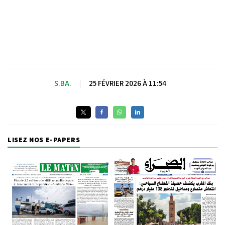
S.BA.
|
25 FÉVRIER 2026 À 11:54
LISEZ NOS E-PAPERS