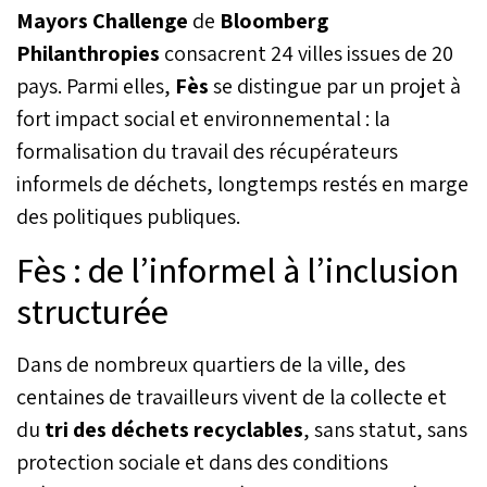
Mayors Challenge
de
Bloomberg
Philanthropies
consacrent 24 villes issues de 20
pays. Parmi elles,
Fès
se distingue par un projet à
fort impact social et environnemental : la
formalisation du travail des récupérateurs
informels de déchets, longtemps restés en marge
des politiques publiques.
Fès : de l’informel à l’inclusion
structurée
Dans de nombreux quartiers de la ville, des
centaines de travailleurs vivent de la collecte et
du
tri des déchets recyclables
, sans statut, sans
protection sociale et dans des conditions