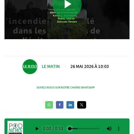
Play
Video
LE MATIN
|
26 MAI 2026 À 10:03
SUIVEZ-NOUS SUR NOTRE CHAÎNE WHATSAPP