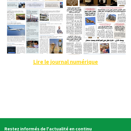
Lire le journal numérique
Restez informés de l'actualité en continu