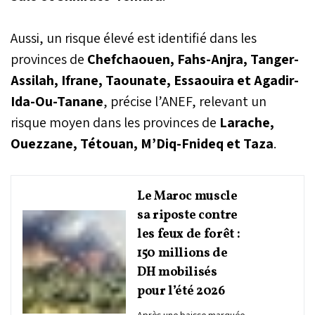
Aussi, un risque élevé est identifié dans les
provinces de
Chefchaouen, Fahs-Anjra, Tanger-
Assilah, Ifrane, Taounate, Essaouira et Agadir-
Ida-Ou-Tanane
, précise l’ANEF, relevant un
risque moyen dans les provinces de
Larache,
Ouezzane, Tétouan, M’Diq-Fnideq et Taza
.
Le Maroc muscle
sa riposte contre
les feux de forêt :
150 millions de
DH mobilisés
pour l’été 2026
Après une baisse marquée