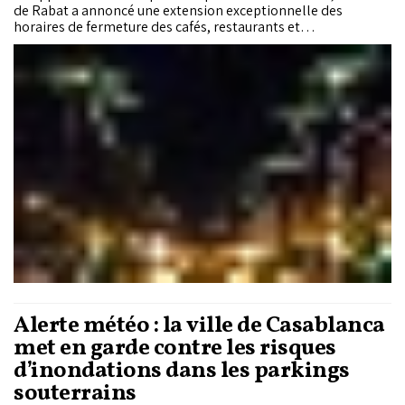
de Rabat a annoncé une extension exceptionnelle des
horaires de fermeture des cafés, restaurants et
établissements commerciaux, afin de soutenir l’animation de
la capitale et l’activité économique locale.
Alerte météo : la ville de Casablanca
met en garde contre les risques
d’inondations dans les parkings
souterrains