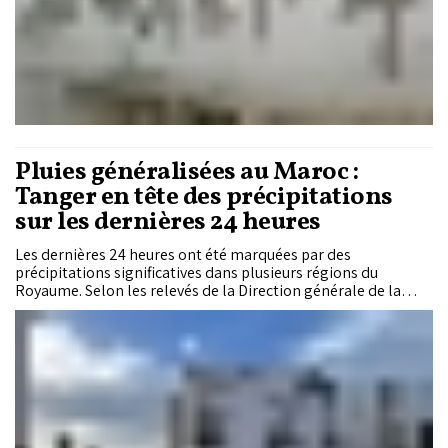
Pluies généralisées au Maroc :
Tanger en tête des précipitations
sur les dernières 24 heures
Les dernières 24 heures ont été marquées par des
précipitations significatives dans plusieurs régions du
Royaume. Selon les relevés de la Direction générale de la
météorologie, les cumuls de pluie ont particulièrement
concerné le nord et le centre du pays, avec Tanger
enregistrant le volume le plus élevé.