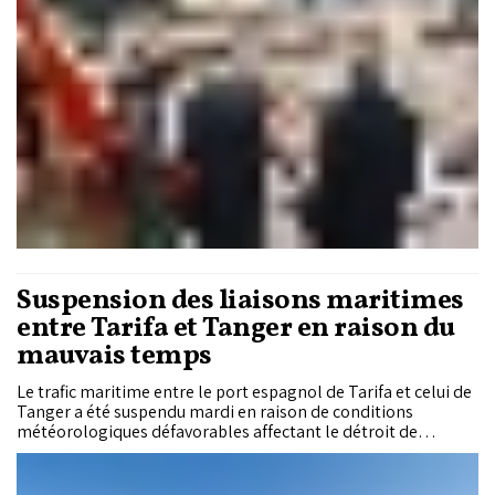
Suspension des liaisons maritimes
entre Tarifa et Tanger en raison du
mauvais temps
Le trafic maritime entre le port espagnol de Tarifa et celui de
Tanger a été suspendu mardi en raison de conditions
météorologiques défavorables affectant le détroit de
Gibraltar, ont annoncé les autorités portuaires de la baie
d’Algésiras.