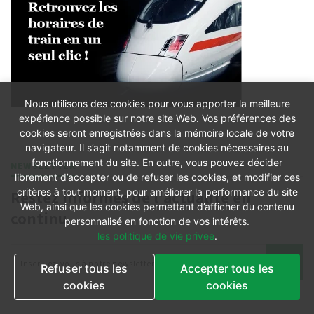
Nous utilisons des cookies pour vous apporter la meilleure
expérience possible sur notre site Web. Vos préférences des
cookies seront enregistrées dans la mémoire locale de votre
navigateur. Il s’agit notamment de cookies nécessaires au
fonctionnement du site. En outre, vous pouvez décider
NEWSLETTER
librement d’accepter ou de refuser les cookies, et modifier ces
critères à tout moment, pour améliorer la performance du site
Restez informés de l'actualité en
Web, ainsi que les cookies permettant d’afficher du contenu
continu
personnalisé en fonction de vos intérêts.
les politique de vie privee
.
Refuser tous les
Accepter tous les
cookies
cookies