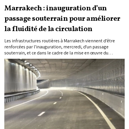
Marrakech : inauguration d’un
passage souterrain pour améliorer
la fluidité de la circulation
Les infrastructures routières à Marrakech viennent d'être
renforcées par l'inauguration, mercredi, d'un passage
souterrain, et ce dans le cadre de la mise en œuvre du
programme d’accompagnement prioritaire visant à assurer
la réussite de l’organisation de la Coupe d’Afrique des Nations
Maroc 2025 (CAN Maroc-2025).