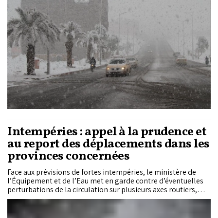
Intempéries : appel à la prudence et
au report des déplacements dans les
provinces concernées
Face aux prévisions de fortes intempéries, le ministère de
l’Équipement et de l’Eau met en garde contre d’éventuelles
perturbations de la circulation sur plusieurs axes routiers,
notamment dans les régions montagneuses concernées par
d’importantes chutes de neige. Le ministère exhorte, dans ce
sens, les usagers de la router de reporter leurs voyages à