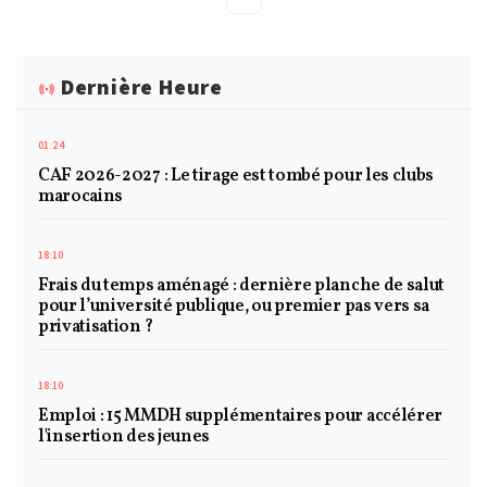
Dernière Heure
01:24
CAF 2026-2027 : Le tirage est tombé pour les clubs
marocains
18:10
Frais du temps aménagé : dernière planche de salut
pour l’université publique, ou premier pas vers sa
privatisation ?
18:10
Emploi : 15 MMDH supplémentaires pour accélérer
l'insertion des jeunes