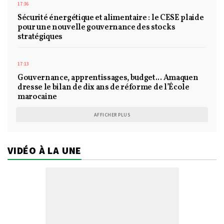
17:36
Sécurité énergétique et alimentaire : le CESE plaide
pour une nouvelle gouvernance des stocks
stratégiques
17:13
Gouvernance, apprentissages, budget... Amaquen
dresse le bilan de dix ans de réforme de l’École
marocaine
AFFICHER PLUS
VIDÉO À LA UNE