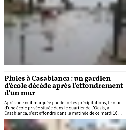
Pluies à Casablanca : un gardien
d’école décède après l’effondrement
d’un mur
Après une nuit marquée par de fortes précipitations, le mur
d’une école privée située dans le quartier de l’Oasis, à
Casablanca, s’est effondré dans la matinée de ce mardi 16
décembre 2025, causant la mort du gardien de
l’établissement et faisant une blessée.