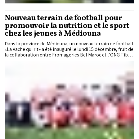
Nouveau terrain de football pour
promouvoir la nutrition et le sport
chez les jeunes à Médiouna
Dans la province de Médiouna, un nouveau terrain de football
«La Vache qui rit» a été inauguré le lundi 15 décembre, fruit de
la collaboration entre Fromageries Bel Maroc et l’ONG Tibu
Africa. Cet espace marque une étape importante du
programme conjoint «Sensibilisation à l’importance de la
nutrition équilibrée et de l’activité sportive», lancé en
septembre dernier avec le soutien du ministère de
l’Éducation nationale, du préscolaire et des sports.