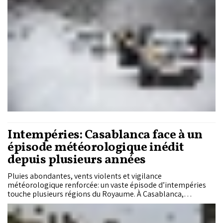
travers les provinces ciblées.
Intempéries: Casablanca face à un
épisode météorologique inédit
depuis plusieurs années
Pluies abondantes, vents violents et vigilance
météorologique renforcée: un vaste épisode d’intempéries
touche plusieurs régions du Royaume. À Casablanca,
métropole économique du pays, l’intensité des
précipitations et des rafales marque un phénomène rare, que
la ville n’avait plus connu depuis de nombreuses années.