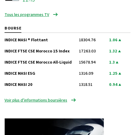
Tous les programmes TV
BOURSE
INDICE MASI ® Flottant
18304.76
1.06
INDICE FTSE CSE Morocco 15 Index
17263.03
1.32
INDICE FTSE CSE Morocco All-Liquid
15678.94
1.3
INDICE MASI ESG
1316.09
1.25
INDICE MASI 20
1318.51
0.94
Voir plus d’informations boursières