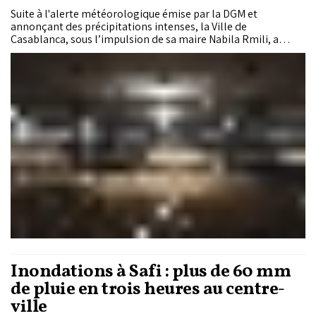
Suite à l'alerte météorologique émise par la DGM et
annonçant des précipitations intenses, la Ville de
Casablanca, sous l’impulsion de sa maire Nabila Rmili, a
publié une série de recommandations préventives destinées
aux habitants, en particulier ceux résidant dans des
immeubles disposant de parkings souterrains.
Inondations à Safi : plus de 60 mm
de pluie en trois heures au centre-
ville