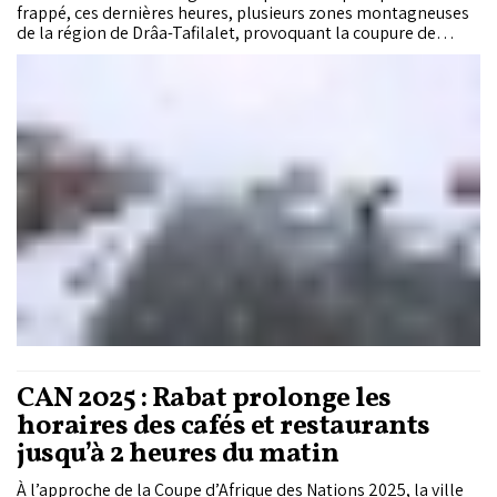
frappé, ces dernières heures, plusieurs zones montagneuses
de la région de Drâa-Tafilalet, provoquant la coupure de
nombreux axes routiers et de sérieuses perturbations de la
circulation, notamment dans les zones escarpées. Cette
situation météorologique exceptionnelle a entraîné une
mobilisation immédiate des autorités locales et des
différents services concernés.
CAN 2025 : Rabat prolonge les
horaires des cafés et restaurants
jusqu’à 2 heures du matin
À l’approche de la Coupe d’Afrique des Nations 2025, la ville