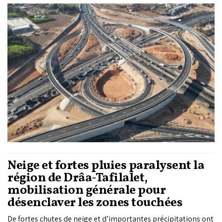
Casablanca. Ce carrefour stratégique, désormais aménagé
sur trois niveaux, constitue le premier échangeur autoroutier
hybride de ce type au Maroc.
Neige et fortes pluies paralysent la
région de Drâa-Tafilalet,
mobilisation générale pour
désenclaver les zones touchées
De fortes chutes de neige et d’importantes précipitations ont