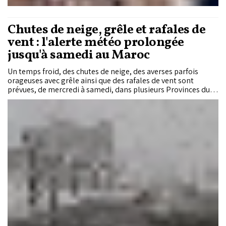
Chutes de neige, grêle et rafales de
vent : l'alerte météo prolongée
jusqu'à samedi au Maroc
Un temps froid, des chutes de neige, des averses parfois
orageuses avec grêle ainsi que des rafales de vent sont
prévues, de mercredi à samedi, dans plusieurs Provinces du
Royaume, a annoncé la Direction générale de la
météorologie (DGM).