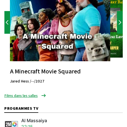
A Minecraft Movie Squared
Jared Hess /--/2027
Films dans les salles
PROGRAMMES TV
Al Massaiya
22:15