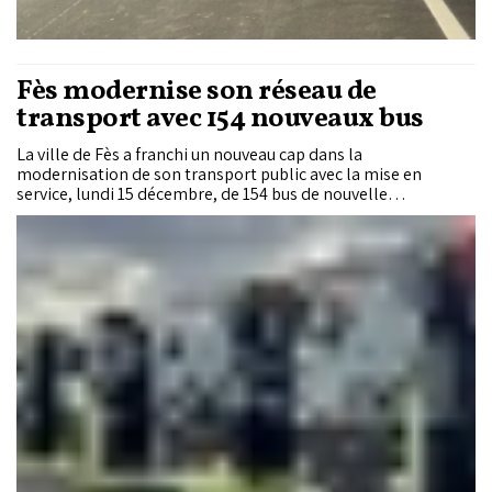
Fès modernise son réseau de
transport avec 154 nouveaux bus
La ville de Fès a franchi un nouveau cap dans la
modernisation de son transport public avec la mise en
service, lundi 15 décembre, de 154 bus de nouvelle
génération. Une première étape d’un projet d’envergure
visant l’intégration progressive de 268 véhicules, au service
d’une mobilité urbaine plus inclusive et plus performante.