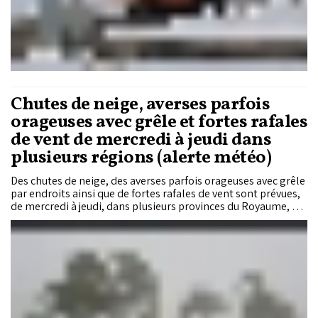
Chutes de neige, averses parfois
orageuses avec grêle et fortes rafales
de vent de mercredi à jeudi dans
plusieurs régions (alerte météo)
Des chutes de neige, des averses parfois orageuses avec grêle
par endroits ainsi que de fortes rafales de vent sont prévues,
de mercredi à jeudi, dans plusieurs provinces du Royaume, a
annoncé la Direction générale de la météorologie (DGM).