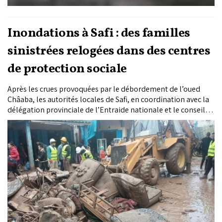
Inondations à Safi : des familles
sinistrées relogées dans des centres
de protection sociale
Après les crues provoquées par le débordement de l’oued
Châaba, les autorités locales de Safi, en coordination avec la
délégation provinciale de l’Entraide nationale et le conseil
communal, ont engagé une mobilisation d’urgence pour
reloger temporairement les familles dont les habitations
ont été envahies par les eaux.