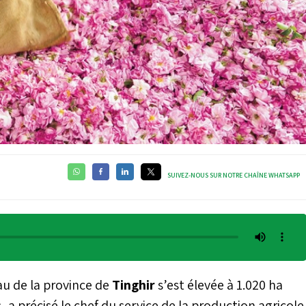
SUIVEZ-NOUS SUR NOTRE CHAÎNE WHATSAPP
eau de la province de
Tinghir
s’est élevée à 1.020 ha
 a précisé le chef du service de la production agricole