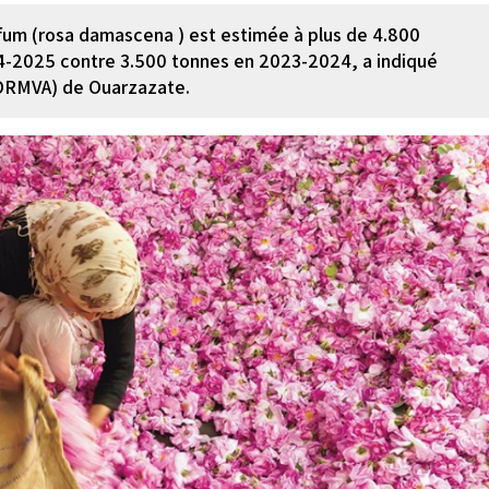
rfum (rosa damascena ) est estimée à plus de 4.800
24-2025 contre 3.500 tonnes en 2023-2024, a indiqué
 (ORMVA) de Ouarzazate.