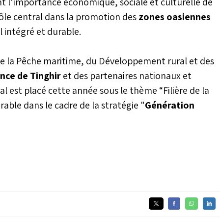
t l’importance économique, sociale et culturelle de
 rôle central dans la promotion des
zones oasiennes
 intégré et durable.
 de la Pêche maritime, du Développement rural et des
nce de Tinghir
et des partenaires nationaux et
l est placé cette année sous le thème “Filière de la
able dans le cadre de la stratégie "
Génération