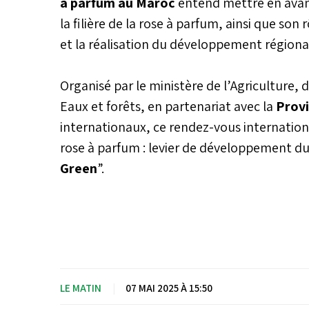
à parfum au Maroc
entend mettre en avan
la filière de la rose à parfum, ainsi que son
et la réalisation du développement régional
Organisé par le ministère de l’Agriculture,
Eaux et forêts, en partenariat avec la
Provi
internationaux, ce rendez-vous internationa
rose à parfum : levier de développement dur
Green
”.
LE MATIN
|
07 MAI 2025 À 15:50