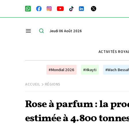
Jeudi 06 Août 2026
ACTIVITÉS ROYA
#Mondial 2026
#Hkayti
#Wach Bessa
ACCUEIL
RÉGIONS
Rose à parfum : la pr
estimée à 4.800 tonne