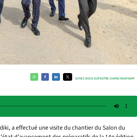
SUIVEZ-NOUS SUR NOTRE CHAÎNE WHATSAPP
ki, a effectué une visite du chantier du Salon du
l’état d’avancement des préparatifs de la 14e édition