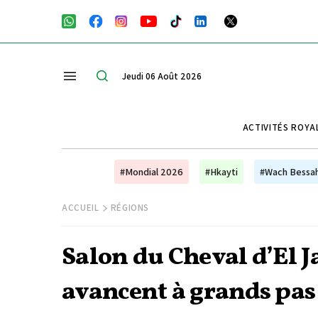
Jeudi 06 Août 2026
ACTIVITÉS ROYA
#Mondial 2026
#Hkayti
#Wach Bessa
ACCUEIL
RÉGIONS
Salon du Cheval d’El Ja
avancent à grands pas