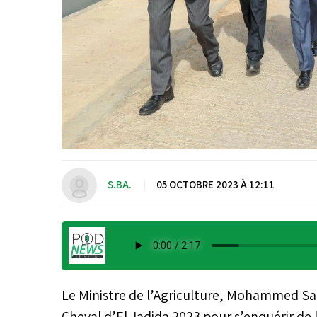
S.BA.
|
05 OCTOBRE 2023 À 12:11
Le Ministre de l’Agriculture, Mohammed Sadi
Cheval d’El Jadida 2023 pour s’enquérir de 