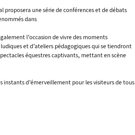
al proposera une série de conférences et de débats
 renommés dans
 également l’occasion de vivre des moments
 ludiques et d’ateliers pédagogiques qui se tiendront
spectacles équestres captivants, mettant en scène
es instants d’émerveillement pour les visiteurs de tous