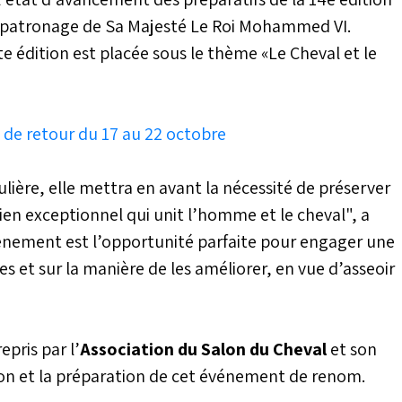
t patronage de Sa Majesté Le Roi Mohammed VI.
te édition est placée sous le thème «Le Cheval et le
 de retour du 17 au 22 octobre
lière, elle mettra en avant la nécessité de préserver
en exceptionnel qui unit l’homme et le cheval", a
événement est l’opportunité parfaite pour engager une
les et sur la manière de les améliorer, en vue d’asseoir
epris par l’
Association du Salon du Cheval
et son
tion et la préparation de cet événement de renom.