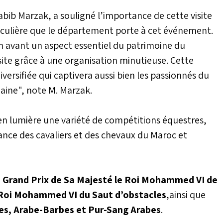
abib Marzak, a souligné l’importance de cette visite
ticulière que le département porte à cet événement.
 avant un aspect essentiel du patrimoine du
ite grâce à une organisation minutieuse. Cette
ersifiée qui captivera aussi bien les passionnés du
aine", note M. Marzak.
en lumière une variété de compétitions équestres,
ance des cavaliers et des chevaux du Maroc et
e
Grand Prix de Sa Majesté le Roi Mohammed VI de
 Roi Mohammed VI du Saut d’obstacles
,ainsi que
s, Arabe-Barbes et Pur-Sang Arabes
.