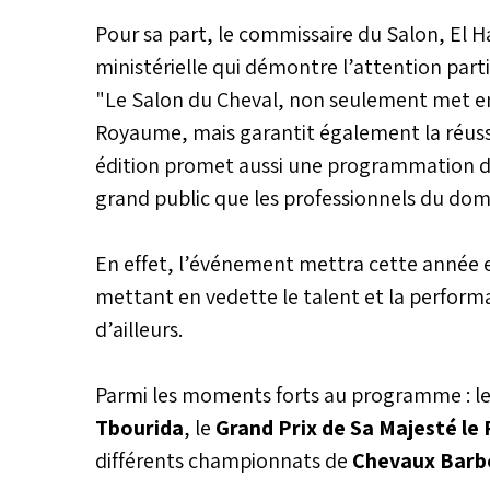
Pour sa part, le commissaire du Salon, El H
ministérielle qui démontre l’attention par
"Le Salon du Cheval, non seulement met en
Royaume, mais garantit également la réuss
édition promet aussi une programmation div
grand public que les professionnels du dom
En effet, l’événement mettra cette année 
mettant en vedette le talent et la perform
d’ailleurs.
Parmi les moments forts au programme : l
Tbourida
, le
Grand Prix de Sa Majesté le
différents championnats de
Chevaux Barbe