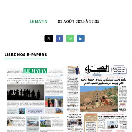
LE MATIN
|
01 AOÛT 2025 À 12:35
LISEZ NOS E-PAPERS