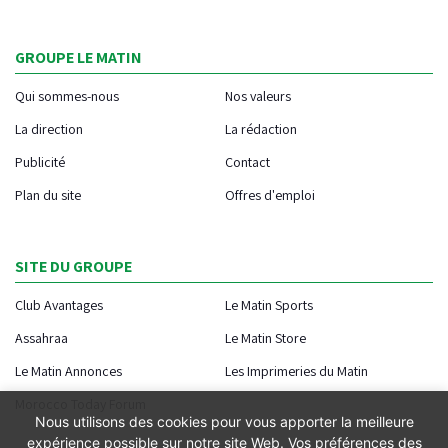
GROUPE LE MATIN
Qui sommes-nous
Nos valeurs
La direction
La rédaction
Publicité
Contact
Plan du site
Offres d'emploi
SITE DU GROUPE
Club Avantages
Le Matin Sports
Assahraa
Le Matin Store
Le Matin Annonces
Les Imprimeries du Matin
Morocco Today Forum
Nous utilisons des cookies pour vous apporter la meilleure
expérience possible sur notre site Web. Vos préférences des