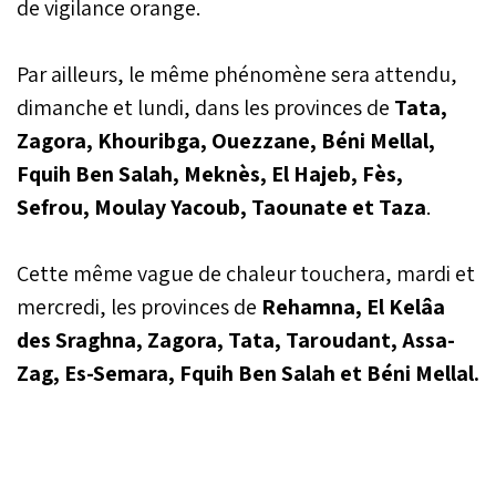
de vigilance orange.
Par ailleurs, le même phénomène sera attendu,
dimanche et lundi, dans les provinces de
Tata,
Zagora, Khouribga, Ouezzane, Béni Mellal,
Fquih Ben Salah, Meknès, El Hajeb, Fès,
Sefrou, Moulay Yacoub, Taounate et Taza
.
Cette même vague de chaleur touchera, mardi et
mercredi, les provinces de
Rehamna, El Kelâa
des Sraghna, Zagora, Tata, Taroudant, Assa-
Zag, Es-Semara, Fquih Ben Salah et Béni Mellal.