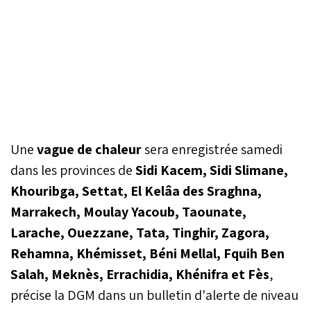
Une
vague de chaleur
sera enregistrée samedi
dans les provinces de
Sidi Kacem, Sidi Slimane,
Khouribga, Settat, El Kelâa des Sraghna,
Marrakech, Moulay Yacoub, Taounate,
Larache, Ouezzane, Tata, Tinghir, Zagora,
Rehamna, Khémisset, Béni Mellal, Fquih Ben
Salah, Meknès, Errachidia, Khénifra et Fès
,
précise la DGM dans un bulletin d'alerte de niveau