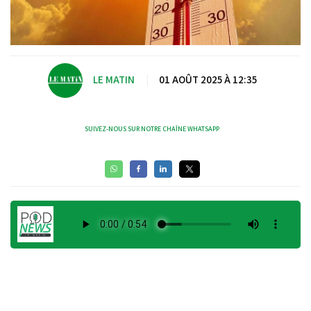
LE MATIN
|
01 AOÛT 2025 À 12:35
SUIVEZ-NOUS SUR NOTRE CHAÎNE WHATSAPP