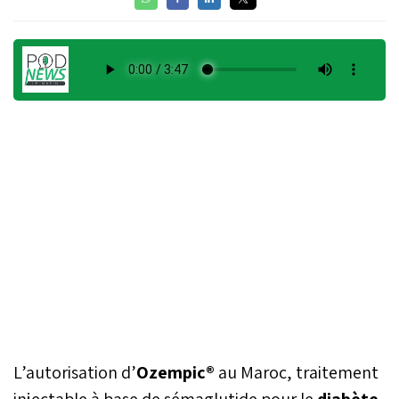
L’autorisation d’
Ozempic®
au Maroc, traitement
injectable à base de sémaglutide pour le
diabète