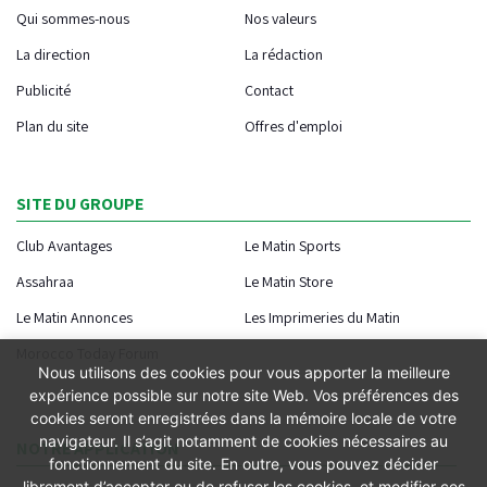
Qui sommes-nous
Nos valeurs
La direction
La rédaction
Publicité
Contact
Plan du site
Offres d'emploi
SITE DU GROUPE
Club Avantages
Le Matin Sports
Assahraa
Le Matin Store
Le Matin Annonces
Les Imprimeries du Matin
Morocco Today Forum
Nous utilisons des cookies pour vous apporter la meilleure
expérience possible sur notre site Web. Vos préférences des
cookies seront enregistrées dans la mémoire locale de votre
navigateur. Il s’agit notamment de cookies nécessaires au
NOTRE APPLICATION
fonctionnement du site. En outre, vous pouvez décider
librement d’accepter ou de refuser les cookies, et modifier ces