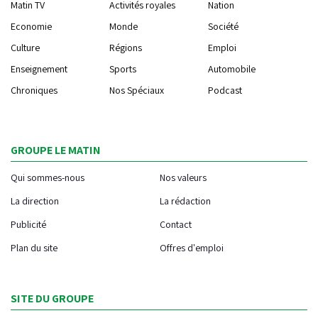
Matin TV
Activités royales
Nation
Economie
Monde
Société
Culture
Régions
Emploi
Enseignement
Sports
Automobile
Chroniques
Nos Spéciaux
Podcast
GROUPE LE MATIN
Qui sommes-nous
Nos valeurs
La direction
La rédaction
Publicité
Contact
Plan du site
Offres d'emploi
SITE DU GROUPE