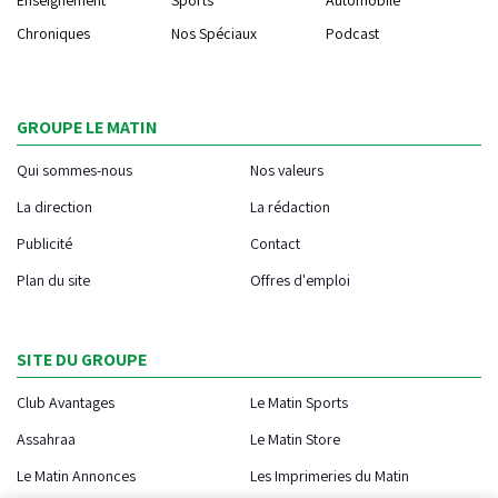
Chroniques
Nos Spéciaux
Podcast
GROUPE LE MATIN
Qui sommes-nous
Nos valeurs
La direction
La rédaction
Publicité
Contact
Plan du site
Offres d'emploi
SITE DU GROUPE
Club Avantages
Le Matin Sports
Assahraa
Le Matin Store
Le Matin Annonces
Les Imprimeries du Matin