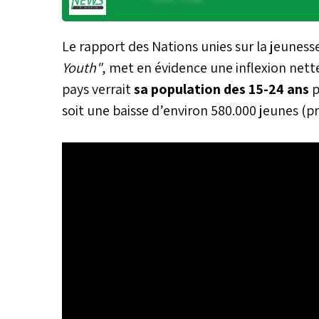
Le rapport des Nations unies sur la jeuness
Youth"
, met en évidence une inflexion nett
pays verrait
sa population des 15-24 ans
p
soit une baisse d’environ 580.000 jeunes (pr