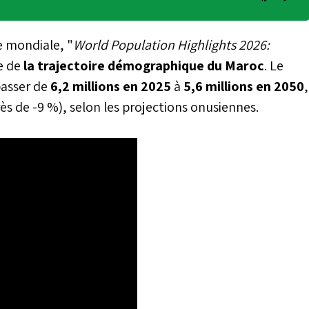
e mondiale, "
World Population Highlights 2026:
e de
la trajectoire démographique du Maroc
. Le
asser de
6,2 millions en 2025
à
5,6 millions en 2050
,
ès de -9 %), selon les projections onusiennes.