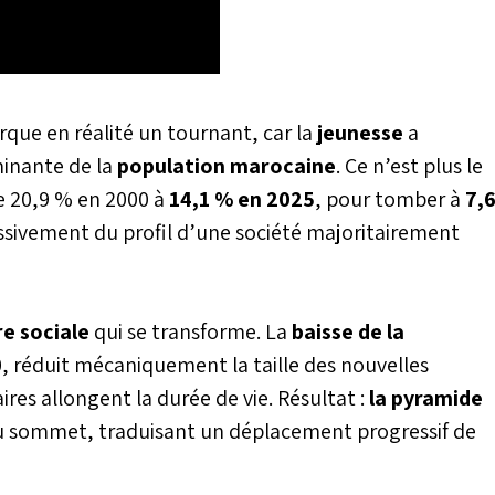
e en réalité un tournant, car la
jeunesse
a
minante
de la
population marocaine
. Ce n’est plus le
de 20,9 % en 2000 à
14,1 % en 2025
, pour tomber à
7,
ssivement du profil d’une société majoritairement
e sociale
qui se transforme.
La
baisse de la
 réduit mécaniquement la taille des nouvelles
ires allongent la durée de vie. Résultat :
la pyramide
t au sommet, traduisant un déplacement progressif de