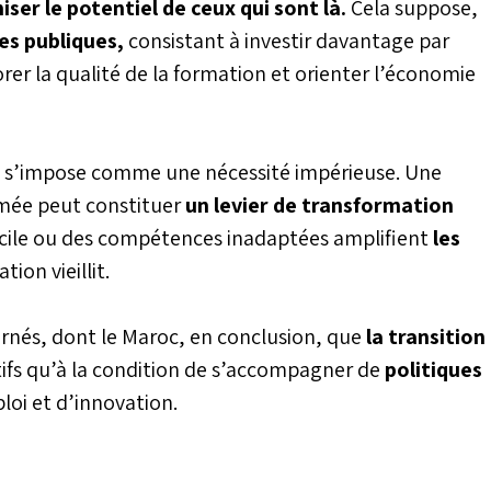
ser le potentiel de ceux qui sont là.
Cela suppose,
es publiques,
consistant à investir davantage par
rer la qualité de la formation et orienter l’économie
i
s’impose comme une nécessité impérieuse. Une
mée peut constituer
un levier de transformation
fficile ou des compétences inadaptées amplifient
les
ion vieillit.
rnés, dont le Maroc, en conclusion, que
la transition
tifs qu’à la condition de s’accompagner de
politiques
oi et d’innovation.