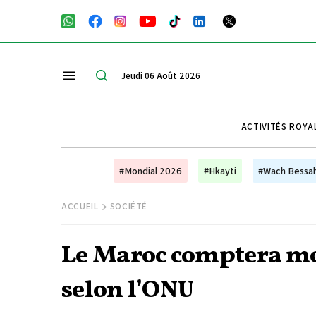
Jeudi 06 Août 2026
ACTIVITÉS ROYA
#Mondial 2026
#Hkayti
#Wach Bessa
ACCUEIL
SOCIÉTÉ
Le Maroc comptera moi
selon l’ONU