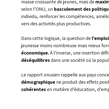
masse croissante de jeunes, mais de
maximi
selon l’ONU, un
basculement des politiqu
individu, renforcer les compétences, amélio
vers des activités plus productives.
Dans cette logique, la question de
l’emplo
jeunesse moins nombreuse mais mieux for
économique.
À l’inverse, une insertion di
déséquilibres
dans une société où la populat
Le rapport onusien rappelle aux pays conce
démographique
ne produit des effets posi
cohérentes
en matière d’éducation, d’empl