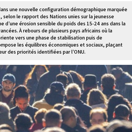
re dans une nouvelle configuration démographique marquée
, selon le rapport des Nations unies sur la jeunesse
 d’une érosion sensible du poids des 15-24 ans dans la
vancées. À rebours de plusieurs pays africains où la
riente vers une phase de stabilisation puis de
compose les équilibres économiques et sociaux, plaçant
œur des priorités identifiées par l’ONU.