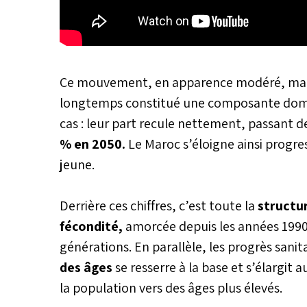
Ce mouvement, en apparence modéré, marqu
longtemps constitué une composante do
cas : leur part recule nettement, passant 
% en 2050.
Le Maroc s’éloigne ainsi progre
jeune.
Derrière ces chiffres, c’est toute la
structur
fécondité,
amorcée depuis les années 1990,
générations. En parallèle, les progrès sanita
des âges
se resserre à la base et s’élargi
la population vers des âges plus élevés.