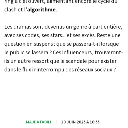
ring à ciel ouvert, alimentant encore le cycle du
clash et l’
algorithme
.
Les dramas sont devenus un genre à part entière,
avec ses codes, ses stars... et ses excès. Reste une
question en suspens : que se passera-t-il lorsque
le public se lassera ? Ces influenceurs, trouveront-
ils un autre ressort que le scandale pour exister
dans le flux ininterrompu des réseaux sociaux ?
MAJDA FADILI
|
10 JUIN 2025 À 10:55