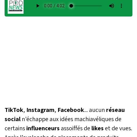
TikTok
,
Instagram
,
Facebook
... aucun
réseau
social
n'échappe aux idées machiavéliques de
certains
influenceurs
assoiffés de
likes
et de vues.