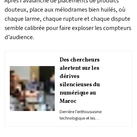
Après l’avalanche de placements de produits
douteux, place aux mélodrames bien huilés, où
chaque larme, chaque rupture et chaque dispute
semble calibrée pour faire exploser les compteurs
d’audience.
Des chercheurs
alertent sur les
dérives
silencieuses du
numérique au
Maroc
Derrière l’enthousiasme
technologique et les
discours sur la modernité,
le numérique bouleverse