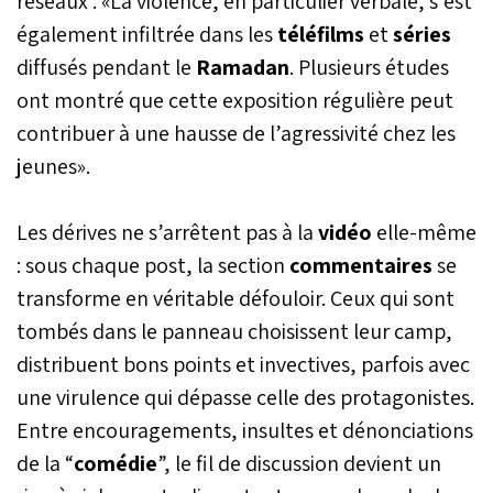
réseaux : «La violence, en particulier verbale, s’est
également infiltrée dans les
téléfilms
et
séries
diffusés pendant le
Ramadan
. Plusieurs études
ont montré que cette exposition régulière peut
contribuer à une hausse de l’agressivité chez les
jeunes».
Les dérives ne s’arrêtent pas à la
vidéo
elle-même
: sous chaque post, la section
commentaires
se
transforme en véritable défouloir. Ceux qui sont
tombés dans le panneau choisissent leur camp,
distribuent bons points et invectives, parfois avec
une virulence qui dépasse celle des protagonistes.
Entre encouragements, insultes et dénonciations
de la “
comédie
”, le fil de discussion devient un