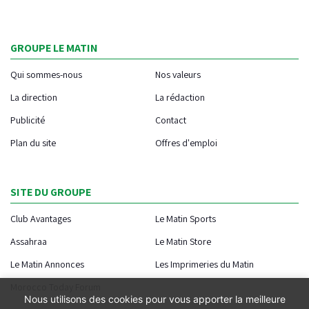
GROUPE LE MATIN
Qui sommes-nous
Nos valeurs
La direction
La rédaction
Publicité
Contact
Plan du site
Offres d'emploi
SITE DU GROUPE
Club Avantages
Le Matin Sports
Assahraa
Le Matin Store
Le Matin Annonces
Les Imprimeries du Matin
Morocco Today Forum
Nous utilisons des cookies pour vous apporter la meilleure