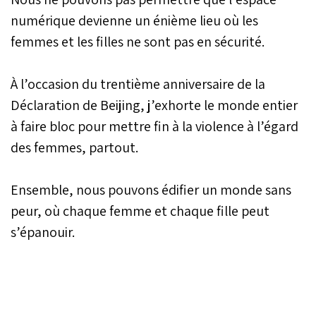
numérique devienne un énième lieu où les
femmes et les filles ne sont pas en sécurité.
À l’occasion du trentième anniversaire de la
Déclaration de Beijing, j’exhorte le monde entier
à faire bloc pour mettre fin à la violence à l’égard
des femmes, partout.
Ensemble, nous pouvons édifier un monde sans
peur, où chaque femme et chaque fille peut
s’épanouir.