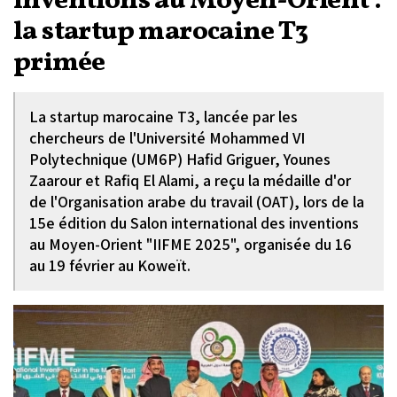
inventions au Moyen-Orient :
la startup marocaine T3
primée
La startup marocaine T3, lancée par les
chercheurs de l'Université Mohammed VI
Polytechnique (UM6P) Hafid Griguer, Younes
Zaarour et Rafiq El Alami, a reçu la médaille d'or
de l'Organisation arabe du travail (OAT), lors de la
15e édition du Salon international des inventions
au Moyen-Orient "IIFME 2025", organisée du 16
au 19 février au Koweït.