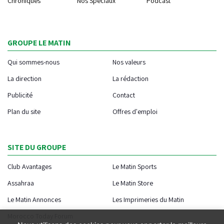
Chroniques
Nos Spéciaux
Podcast
GROUPE LE MATIN
Qui sommes-nous
Nos valeurs
La direction
La rédaction
Publicité
Contact
Plan du site
Offres d'emploi
SITE DU GROUPE
Club Avantages
Le Matin Sports
Assahraa
Le Matin Store
Le Matin Annonces
Les Imprimeries du Matin
Morocco Today Forum