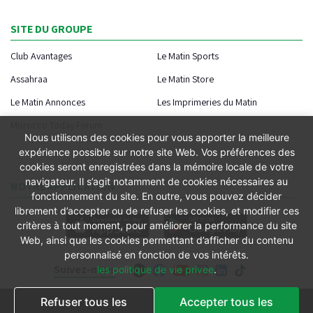
SITE DU GROUPE
Club Avantages
Le Matin Sports
Assahraa
Le Matin Store
Le Matin Annonces
Les Imprimeries du Matin
Morocco Today Forum
Nous utilisons des cookies pour vous apporter la meilleure
expérience possible sur notre site Web. Vos préférences des
cookies seront enregistrées dans la mémoire locale de votre
navigateur. Il s’agit notamment de cookies nécessaires au
NOTRE APPLICATION
fonctionnement du site. En outre, vous pouvez décider
librement d’accepter ou de refuser les cookies, et modifier ces
critères à tout moment, pour améliorer la performance du site
Web, ainsi que les cookies permettant d’afficher du contenu
personnalisé en fonction de vos intérêts.
Suivez-nous
les politique de vie privee
.
Refuser tous les
Accepter tous les
Conditions générales