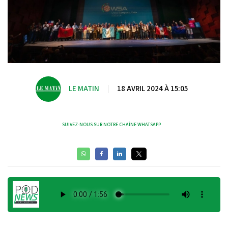
LE MATIN
|
18 AVRIL 2024 À 15:05
SUIVEZ-NOUS SUR NOTRE CHAÎNE WHATSAPP