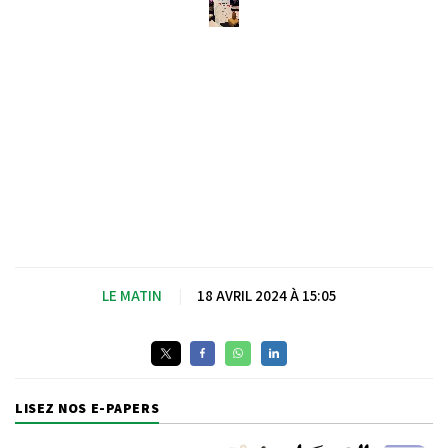
LE MATIN
|
18 AVRIL 2024 À 15:05
LISEZ NOS E-PAPERS