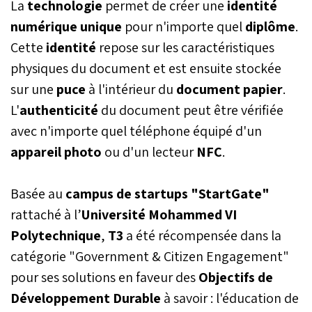
La
technologie
permet de créer une
identité
numérique unique
pour n'importe quel
diplôme
.
Cette
identité
repose sur les caractéristiques
physiques du document et est ensuite stockée
sur une
puce
à l'intérieur du
document papier
.
L'
authenticité
du document peut être vérifiée
avec n'importe quel téléphone équipé d'un
appareil photo
ou d'un lecteur
NFC
.
Basée au
campus de startups "StartGate"
rattaché à l’
Université Mohammed VI
Polytechnique
,
T3
a été récompensée dans la
catégorie "Government & Citizen Engagement"
pour ses solutions en faveur des
Objectifs de
Développement Durable
à savoir : l'éducation de