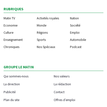
RUBRIQUES
Matin TV
Activités royales
Nation
Economie
Monde
Société
Culture
Régions
Emploi
Enseignement
Sports
Automobile
Chroniques
Nos Spéciaux
Podcast
GROUPE LE MATIN
Qui sommes-nous
Nos valeurs
La direction
La rédaction
Publicité
Contact
Plan du site
Offres d'emploi