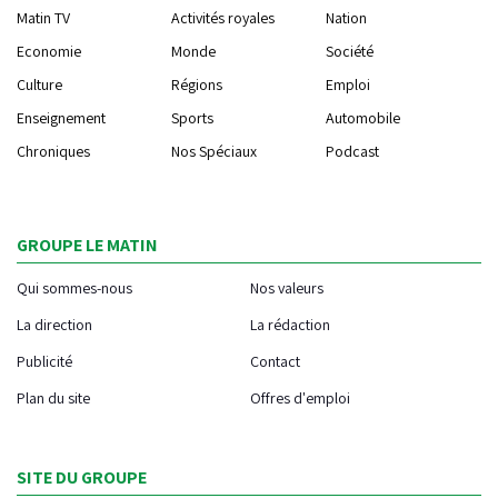
Matin TV
Activités royales
Nation
Economie
Monde
Société
Culture
Régions
Emploi
Enseignement
Sports
Automobile
Chroniques
Nos Spéciaux
Podcast
GROUPE LE MATIN
Qui sommes-nous
Nos valeurs
La direction
La rédaction
Publicité
Contact
Plan du site
Offres d'emploi
SITE DU GROUPE