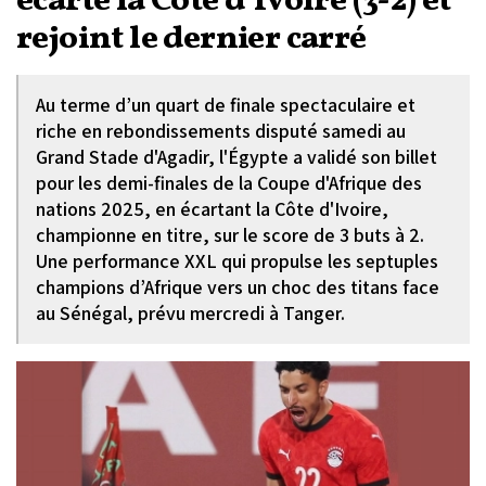
écarte la Côte d’Ivoire (3-2) et
rejoint le dernier carré
Au terme d’un quart de finale spectaculaire et
riche en rebondissements disputé samedi au
Grand Stade d'Agadir, l'Égypte a validé son billet
pour les demi-finales de la Coupe d'Afrique des
nations 2025, en écartant la Côte d'Ivoire,
championne en titre, sur le score de 3 buts à 2.
Une performance XXL qui propulse les septuples
champions d’Afrique vers un choc des titans face
au Sénégal, prévu mercredi à Tanger.