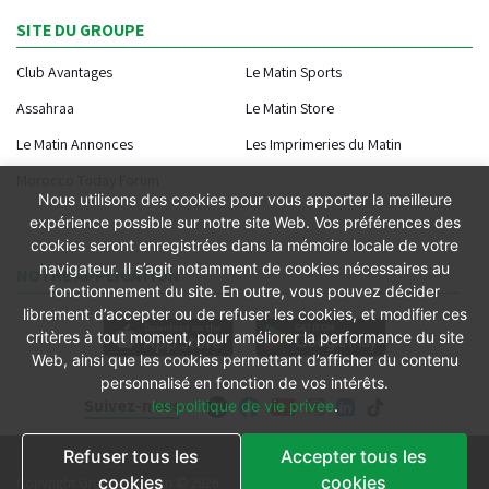
SITE DU GROUPE
Club Avantages
Le Matin Sports
Assahraa
Le Matin Store
Le Matin Annonces
Les Imprimeries du Matin
Morocco Today Forum
Nous utilisons des cookies pour vous apporter la meilleure
expérience possible sur notre site Web. Vos préférences des
cookies seront enregistrées dans la mémoire locale de votre
navigateur. Il s’agit notamment de cookies nécessaires au
NOTRE APPLICATION
fonctionnement du site. En outre, vous pouvez décider
librement d’accepter ou de refuser les cookies, et modifier ces
critères à tout moment, pour améliorer la performance du site
Web, ainsi que les cookies permettant d’afficher du contenu
personnalisé en fonction de vos intérêts.
Suivez-nous
les politique de vie privee
.
Refuser tous les
Accepter tous les
Conditions générales
cookies
cookies
Copyright Groupe le Matin © 2026