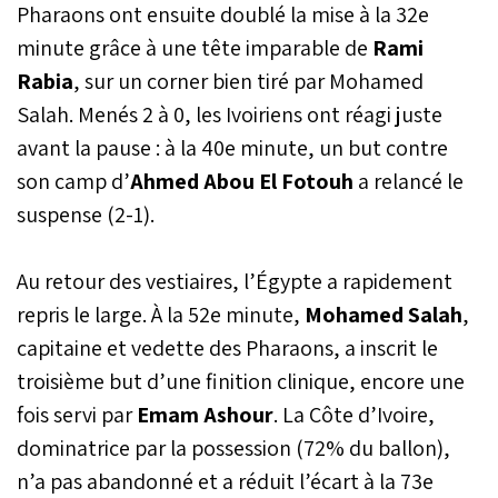
Pharaons ont ensuite doublé la mise à la 32e
minute grâce à une tête imparable de
Rami
Rabia
, sur un corner bien tiré par Mohamed
Salah. Menés 2 à 0, les Ivoiriens ont réagi juste
avant la pause : à la 40e minute, un but contre
son camp d’
Ahmed Abou El Fotouh
a relancé le
suspense (2-1).
Au retour des vestiaires, l’Égypte a rapidement
repris le large. À la 52e minute,
Mohamed Salah
,
capitaine et vedette des Pharaons, a inscrit le
troisième but d’une finition clinique, encore une
fois servi par
Emam Ashour
. La Côte d’Ivoire,
dominatrice par la possession (72% du ballon),
n’a pas abandonné et a réduit l’écart à la 73e