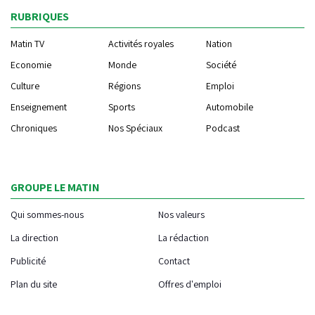
RUBRIQUES
Matin TV
Activités royales
Nation
Economie
Monde
Société
Culture
Régions
Emploi
Enseignement
Sports
Automobile
Chroniques
Nos Spéciaux
Podcast
GROUPE LE MATIN
Qui sommes-nous
Nos valeurs
La direction
La rédaction
Publicité
Contact
Plan du site
Offres d'emploi