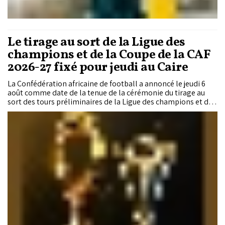
Le tirage au sort de la Ligue des
champions et de la Coupe de la CAF
2026-27 fixé pour jeudi au Caire
La Confédération africaine de football a annoncé le jeudi 6
août comme date de la tenue de la cérémonie du tirage au
sort des tours préliminaires de la Ligue des champions et de
la Coupe de la CAF 2026-27. Sur les 4 clubs marocains
engagés en Coupes africaines cette saison, seule la RS
Berkane devrait être exemptée du tour préliminaire.