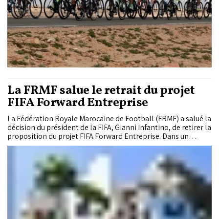
La FRMF salue le retrait du projet
FIFA Forward Entreprise
La Fédération Royale Marocaine de Football (FRMF) a salué la
décision du président de la FIFA, Gianni Infantino, de retirer la
proposition du projet FIFA Forward Entreprise. Dans un
communiqué, l'instance souligne que la préservation de
l'unité des associations membres doit primer, tout en
réaffirmant son soutien aux initiatives en faveur du
développement du football mondial.