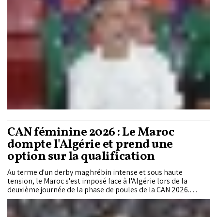
CAN féminine 2026 : Le Maroc
dompte l'Algérie et prend une
option sur la qualification
Au terme d'un derby maghrébin intense et sous haute
tension, le Maroc s'est imposé face à l'Algérie lors de la
deuxième journée de la phase de poules de la CAN 2026.
Devant un public survolté et totalement acquis à leur cause,
les Lionnes de l'Atlas ont su faire preuve de patience et de
pragmatisme pour empocher trois points capitaux dans la