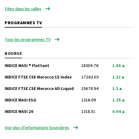
Films dans les salles
PROGRAMMES TV
Tous les programmes TV
BOURSE
INDICE MASI ® Flottant
18304.76
1.06
INDICE FTSE CSE Morocco 15 Index
17263.03
1.32
INDICE FTSE CSE Morocco All-Liquid
15678.94
1.3
INDICE MASI ESG
1316.09
1.25
INDICE MASI 20
1318.51
0.94
Voir plus d’informations boursières