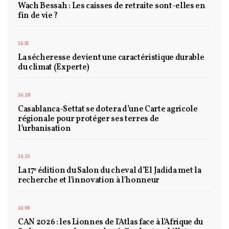
Wach Bessah : Les caisses de retraite sont-elles en
fin de vie ?
16:35
La sécheresse devient une caractéristique durable
du climat (Experte)
16:28
Casablanca-Settat se dotera d’une Carte agricole
régionale pour protéger ses terres de
l’urbanisation
16:23
La 17ᵉ édition du Salon du cheval d’El Jadida met la
recherche et l'innovation à l'honneur
16:09
CAN 2026 : les Lionnes de l'Atlas face à l'Afrique du