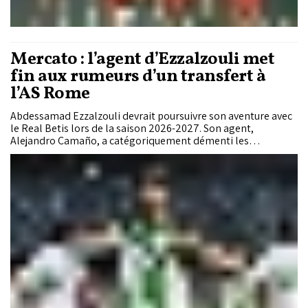
Mercato : l’agent d’Ezzalzouli met
fin aux rumeurs d’un transfert à
l’AS Rome
Abdessamad Ezzalzouli devrait poursuivre son aventure avec
le Real Betis lors de la saison 2026-2027. Son agent,
Alejandro Camaño, a catégoriquement démenti les
informations évoquant un intérêt de l’AS Rome pour l’ailier
des Lions de l’Atlas, sous contrat avec le club andalou
jusqu’en 2029.