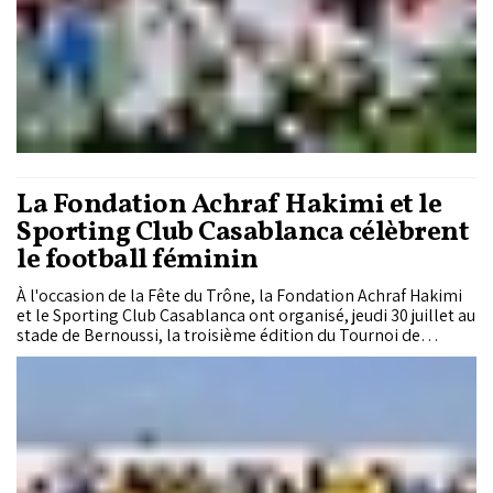
La Fondation Achraf Hakimi et le
Sporting Club Casablanca célèbrent
le football féminin
À l'occasion de la Fête du Trône, la Fondation Achraf Hakimi
et le Sporting Club Casablanca ont organisé, jeudi 30 juillet au
stade de Bernoussi, la troisième édition du Tournoi de
l'Esprit Sportif. Placée sous le thème « L'esprit sportif et le
vivre-ensemble au service de la patrie », cette initiative vise à
promouvoir le football féminin, encourager l'inclusion des
jeunes filles et transmettre les valeurs citoyennes à travers le
sport.