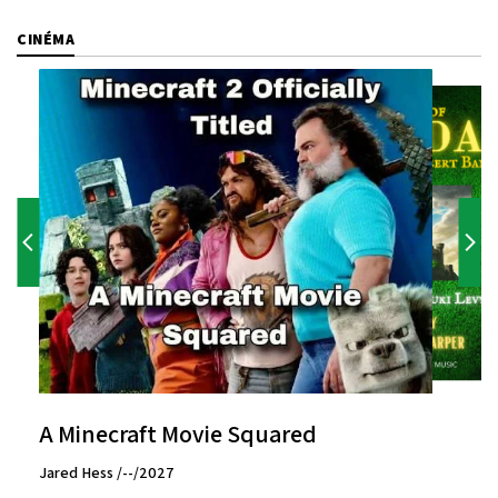
CINÉMA
A Minecraft Movie Squared
Jared Hess /--/2027