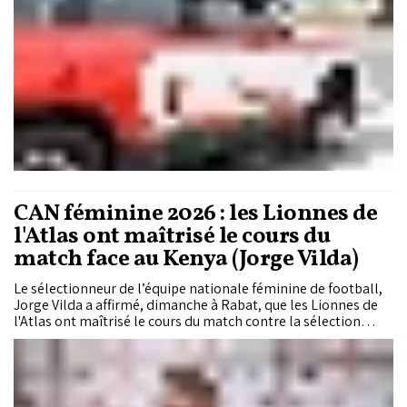
CAN féminine 2026 : les Lionnes de
l'Atlas ont maîtrisé le cours du
match face au Kenya (Jorge Vilda)
Le sélectionneur de l’équipe nationale féminine de football,
Jorge Vilda a affirmé, dimanche à Rabat, que les Lionnes de
l'Atlas ont maîtrisé le cours du match contre la sélection
kényane, qui s'est soldé par une victoire par 4 à 0 en match de
la 1ère journée du groupe A de la CAN féminine Maroc-2026,
disputé au Stade Moulay El Hassan.