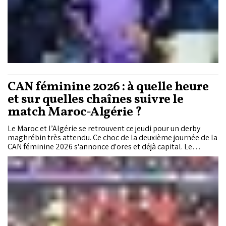
CAN féminine 2026 : à quelle heure
et sur quelles chaînes suivre le
match Maroc-Algérie ?
Le Maroc et l’Algérie se retrouvent ce jeudi pour un derby
maghrébin très attendu. Ce choc de la deuxième journée de la
CAN féminine 2026 s'annonce d'ores et déjà capital. Le
vainqueur de ce sommet prendra seul les commandes du
Groupe A et posera une option quasi définitive sur la
qualification pour les quarts de finale.