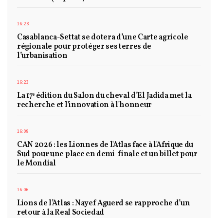
16:28
Casablanca-Settat se dotera d’une Carte agricole
régionale pour protéger ses terres de
l’urbanisation
16:23
La 17ᵉ édition du Salon du cheval d’El Jadida met la
recherche et l'innovation à l'honneur
16:09
CAN 2026 : les Lionnes de l'Atlas face à l'Afrique du
Sud pour une place en demi-finale et un billet pour
le Mondial
16:06
Lions de l’Atlas : Nayef Aguerd se rapproche d’un
retour à la Real Sociedad