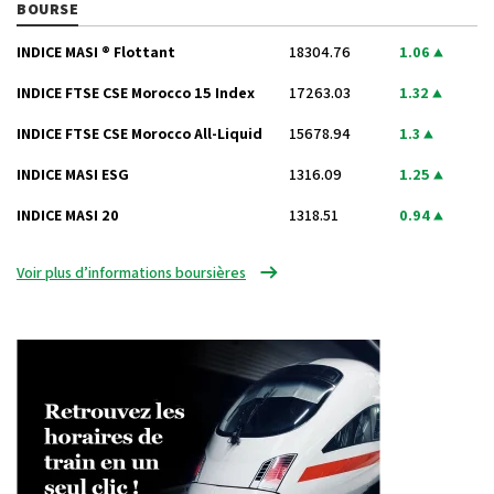
BOURSE
INDICE MASI ® Flottant
18304.76
1.06
INDICE FTSE CSE Morocco 15 Index
17263.03
1.32
INDICE FTSE CSE Morocco All-Liquid
15678.94
1.3
INDICE MASI ESG
1316.09
1.25
INDICE MASI 20
1318.51
0.94
Voir plus d’informations boursières