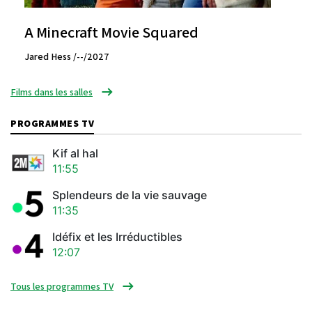
A Minecraft Movie Squared
Jared Hess /--/2027
Films dans les salles
PROGRAMMES TV
Kif al hal
11:55
Splendeurs de la vie sauvage
11:35
Idéfix et les Irréductibles
12:07
Tous les programmes TV