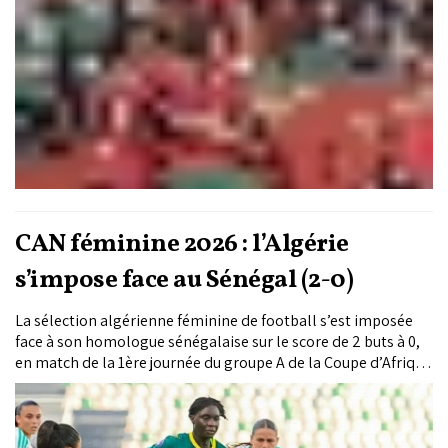
CAN féminine 2026 : l’Algérie
s’impose face au Sénégal (2-0)
La sélection algérienne féminine de football s’est imposée
face à son homologue sénégalaise sur le score de 2 buts à 0,
en match de la 1ère journée du groupe A de la Coupe d’Afrique
des nations féminine Maroc-2026, disputé dimanche au Stade
Olympique à Rabat.