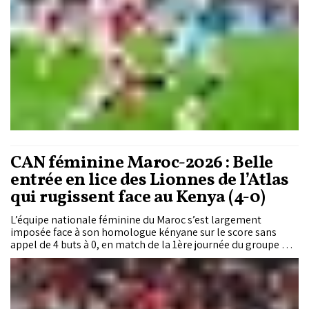
CAN féminine Maroc-2026 : Belle
entrée en lice des Lionnes de l’Atlas
qui rugissent face au Kenya (4-0)
L’équipe nationale féminine du Maroc s’est largement
imposée face à son homologue kényane sur le score sans
appel de 4 buts à 0, en match de la 1ère journée du groupe A
de la Coupe d’Afrique des nations féminine Maroc-2026,
disputé dimanche soir au Stade Moulay El Hassan à Rabat.