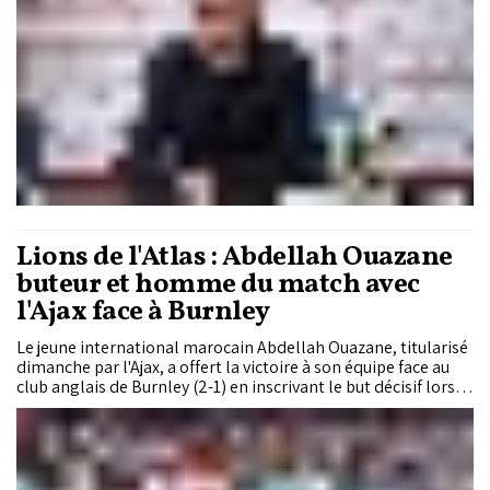
Lions de l'Atlas : Abdellah Ouazane
buteur et homme du match avec
l'Ajax face à Burnley
Le jeune international marocain Abdellah Ouazane, titularisé
dimanche par l'Ajax, a offert la victoire à son équipe face au
club anglais de Burnley (2-1) en inscrivant le but décisif lors
d'un match amical de préparation disputé à Amsterdam.