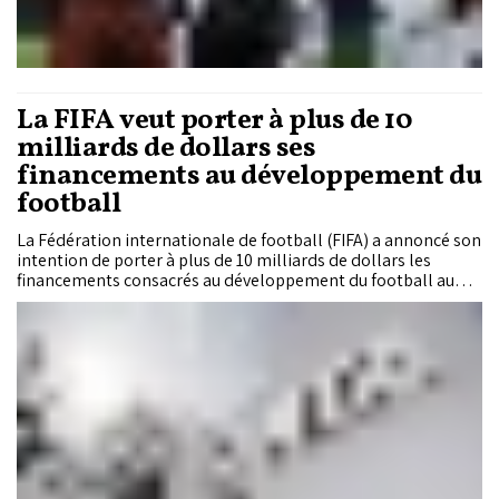
La FIFA veut porter à plus de 10
milliards de dollars ses
financements au développement du
football
La Fédération internationale de football (FIFA) a annoncé son
intention de porter à plus de 10 milliards de dollars les
financements consacrés au développement du football au
cours des quatre prochaines années, un projet sans précédent
dans le sport mondial qui reste toutefois soumis à
l'approbation de la majorité de ses 211 associations
membres ainsi qu'au feu vert du Conseil de la FIFA.