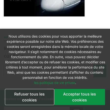
Nous utilisons des cookies pour vous apporter la meilleure
NEWSLETTER
expérience possible sur notre site Web. Vos préférences des
cookies seront enregistrées dans la mémoire locale de votre
Restez informés de l'actualité en
navigateur. Il s’agit notamment de cookies nécessaires au
continu
fonctionnement du site. En outre, vous pouvez décider
librement d’accepter ou de refuser les cookies, et modifier ces
critères à tout moment, pour améliorer la performance du site
Web, ainsi que les cookies permettant d’afficher du contenu
personnalisé en fonction de vos intérêts.
les politique de vie privee
.
Refuser tous les
Accepter tous les
Restez informés de l'actualité en continu
cookies
cookies