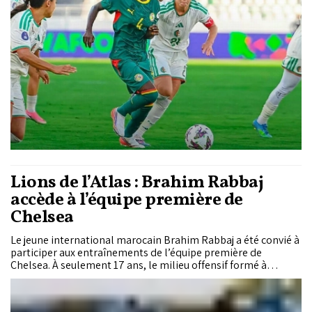
Lions de l’Atlas : Brahim Rabbaj
accède à l’équipe première de
Chelsea
Le jeune international marocain Brahim Rabbaj a été convié à
participer aux entraînements de l’équipe première de
Chelsea. À seulement 17 ans, le milieu offensif formé à
l’académie des Blues franchit une nouvelle étape dans sa
progression, avec une première immersion au sein du groupe
professionnel dirigé par Xabi Alonso.