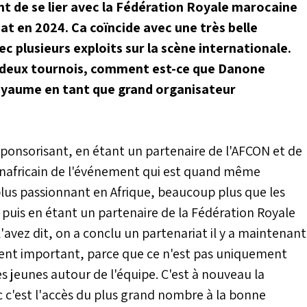
 de se lier avec la Fédération Royale marocaine
at en 2024. Ça coïncide avec une très belle
c plusieurs exploits sur la scène internationale.
s deux tournois, comment est-ce que Danone
 Royaume en tant que grand organisateur
ponsorisant, en étant un partenaire de l'AFCON et de
anafricain de l'événement qui est quand même
e plus passionnant en Afrique, beaucoup plus que les
puis en étant un partenaire de la Fédération Royale
'avez dit, on a conclu un partenariat il y a maintenant
ent important, parce que ce n'est pas uniquement
es jeunes autour de l'équipe. C'est à nouveau la
c c'est l'accès du plus grand nombre à la bonne