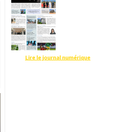
Lire le journal numérique