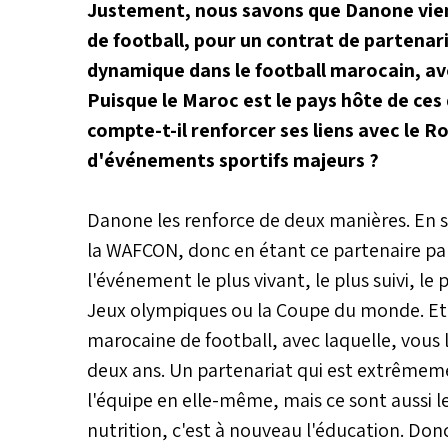
Justement, nous savons que Danone vient
de football, pour un contrat de partenari
dynamique dans le football marocain, ave
Puisque le Maroc est le pays hôte de ce
compte-t-il renforcer ses liens avec le
d'événements sportifs majeurs ?
Danone les renforce de deux manières. En s
la WAFCON, donc en étant ce partenaire p
l'événement le plus vivant, le plus suivi, l
Jeux olympiques ou la Coupe du monde. Et 
marocaine de football, avec laquelle, vous l
deux ans. Un partenariat qui est extrêmem
l'équipe en elle-même, mais ce sont aussi l
nutrition, c'est à nouveau l'éducation. Don