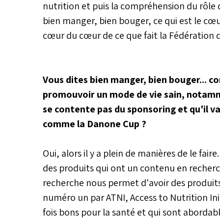
nutrition et puis la compréhension du rôle q
bien manger, bien bouger, ce qui est le cœu
cœur du cœur de ce que fait la Fédération 
Vous dites bien manger, bien bouger...
promouvoir un mode de vie sain, notamm
se contente pas du sponsoring et qu'il v
comme la Danone Cup ?
Oui, alors il y a plein de manières de le fair
des produits qui ont un contenu en recher
recherche nous permet d'avoir des produits 
numéro un par ATNI, Access to Nutrition Ini
fois bons pour la santé et qui sont aborda