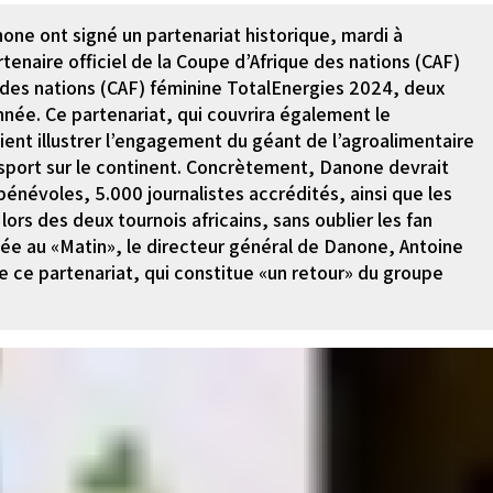
none ont signé un partenariat historique, mardi à
rtenaire officiel de la Coupe d’Afrique des nations (CAF)
 des nations (CAF) féminine TotalEnergies 2024, deux
née. Ce partenariat, qui couvrira également le
ient illustrer l’engagement du géant de l’agroalimentaire
e sport sur le continent. Concrètement, Danone devrait
 bénévoles, 5.000 journalistes accrédités, ainsi que les
ors des deux tournois africains, sans oublier les fan
dée au «Matin», le directeur général de Danone, Antoine
de ce partenariat, qui constitue «un retour» du groupe