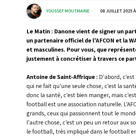
YOUSSEF MOUTMAINE
|
08 JUILLET 2025 À
Le Matin : Danone vient de signer un part
un partenaire officiel de l'AFCON et la 
et masculines. Pour vous, que représent
justement à concrétiser à travers ce par
Antoine de Saint-Affrique :
D'abord, c'est
qui ne fait qu'une seule chose, c'est la san
donc la santé, c'est bien manger, mais c'est 
football est une association naturelle. L'
grands, ceux qui passionnent tout le monde à
l'autre chose, c'est un peu un retour aux 
le football, très impliqué dans le football 