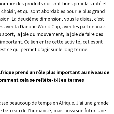
 nombre des produits qui sont bons pour la santé et
 choisir, et qui sont abordables pour le plus grand
ion. La deuxième dimension, vous le disiez, c'est
es avec la Danone World Cup, avec les partenariats
du sport, la joie du mouvement, la joie de faire des
important. Ce lien entre cette activité, cet esprit
est ce qui permet d'agir sur le long terme.
Afrique prend un rôle plus important au niveau de
comment cela se reflète-t-il en termes
 passé beaucoup de temps en Afrique. J'ai une grande
 le berceau de l'humanité, mais aussi son futur. Une