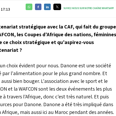
SUIVEZ-NOUS SUR NOTRE CHAÎNE WHATSAPP
 17:13
enariat stratégique avec la CAF, qui fait du groupe
WAFCON, les Coupes d'Afrique des nations, féminine
e ce choix stratégique et qu'aspirez-vous
tenariat ?
 un choix évident pour nous. Danone est une société
té par l'alimentation pour le plus grand nombre. Et
aussi bien bouger. L'association avec le sport et le
AFCON et la WAFCON sont les deux événements les plus
 travers l'Afrique, donc c'est très naturel. Et puis
sources pour Danone. Danone a été très impliqué dans
en Afrique, mais aussi ici au Maroc pendant des années.