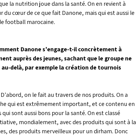
ue la nutrition joue dans la santé. On en revient à
r du cœur de ce que fait Danone, mais qui est aussi le
de football marocaine.
 comment Danone s'engage-t-il concrètement à
ent auprès des jeunes, sachant que le groupe ne
a au-delà, par exemple la création de tournois
e. D'abord, on le fait au travers de nos produits. On a
che qui est extrêmement important, et ce contenu en
qui sont aussi bons pour la santé. On est classé
tiative, mondialement, avec des produits qui sont à la
bles, des produits merveilleux pour un dirham. Donc