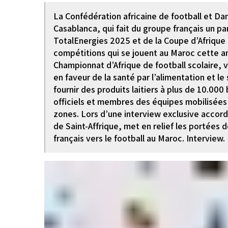
La Confédération africaine de football et Da
Casablanca, qui fait du groupe français un pa
TotalEnergies 2025 et de la Coupe d’Afrique
compétitions qui se jouent au Maroc cette an
Championnat d’Afrique de football scolaire, v
en faveur de la santé par l’alimentation et l
fournir des produits laitiers à plus de 10.000
officiels et membres des équipes mobilisées l
zones. Lors d’une interview exclusive accor
de Saint-Affrique, met en relief les portées 
français vers le football au Maroc. Interview.