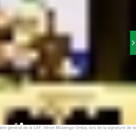
aire général de la CAF, Véron Mosengo-Omba, lors de la signature de la