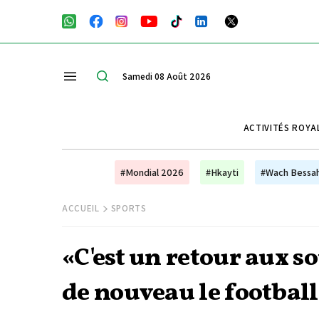
Samedi 08 Août 2026
ACTIVITÉS ROYA
#Mondial 2026
#Hkayti
#Wach Bessa
ACCUEIL
SPORTS
«C'est un retour aux s
de nouveau le football