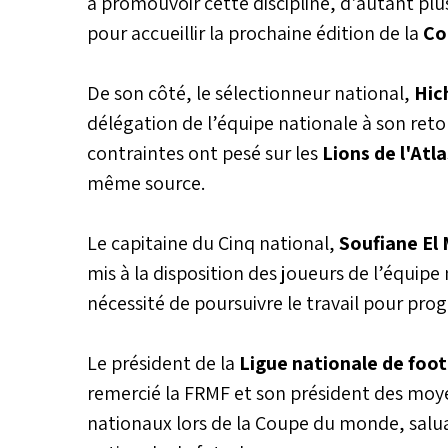
à promouvoir cette discipline, d'autant plu
pour accueillir la prochaine édition de la
Co
De son côté, le sélectionneur national,
Hic
délégation de l’équipe nationale à son reto
contraintes ont pesé sur les
Lions de l'Atla
même source.
Le capitaine du Cinq national,
Soufiane El
mis à la disposition des joueurs de l’équipe
nécessité de poursuivre le travail pour prog
Le président de la
Ligue nationale de foot
remercié la FRMF et son président des moye
nationaux lors de la Coupe du monde, saluan