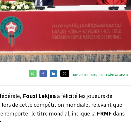
SUIVEZ-NOUS SUR NOTRE CHAÎNE WHATSAPP
 fédérale,
Fouzi Lekjaa
a félicité les joueurs de
u lors de cette compétition mondiale, relevant que
de remporter le titre mondial, indique la
FRMF
dans
.