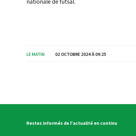
nationale de futsal.
LE MATIN
|
02 OCTOBRE 2024 À 09:25
Restez informés de l'actualité en continu