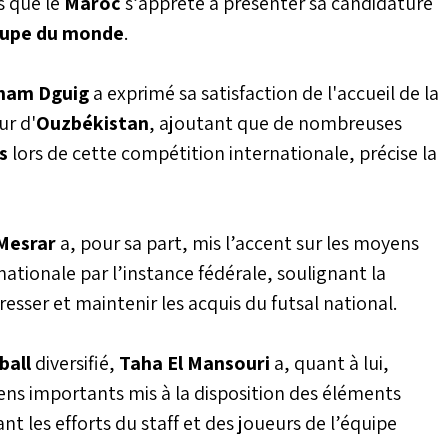
s que le
Maroc
s’apprête à présenter sa candidature
upe du monde
.
ham Dguig
a exprimé sa satisfaction de l'accueil de la
ur d'
Ouzbékistan
, ajoutant que de nombreuses
s
lors de cette compétition internationale, précise la
 Mesrar
a, pour sa part, mis l’accent sur les moyens
 nationale par l’instance fédérale, soulignant la
resser et maintenir les acquis du futsal national.
ball
diversifié,
Taha El Mansouri
a, quant à lui,
ns importants mis à la disposition des éléments
t les efforts du staff et des joueurs de l’équipe