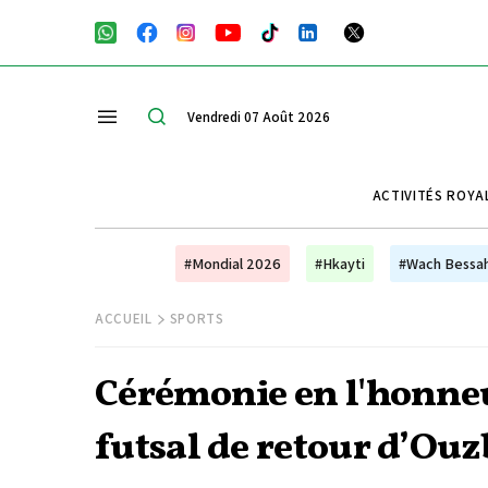
Vendredi 07 Août 2026
ACTIVITÉS ROYA
#Mondial 2026
#Hkayti
#Wach Bessa
ACCUEIL
SPORTS
Cérémonie en l'honneu
futsal de retour d’Ou