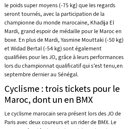
l’équipe avait repris
le poids super moyens (-75 kg) que les regards
confiance après cette
seront tournés, avec la participation de la
prestation.
championne du monde marocaine, Khadija El
Mardi, grand espoir de médaille pour le Maroc en
boxe. En plus de Mardi, Yasmine Mouttaki (-50 kg)
et Widad Bertal (-54 kg) sont également
qualifiées pour les JO, grâce à leurs performances
lors du championnat qualificatif qui s’est tenu,en
septembre dernier au Sénégal.
Cyclisme : trois tickets pour le
Maroc, dont un en BMX
Le cyclisme marocain sera présent lors des JO de
Paris avec deux coureurs et un rider de BMX. Le