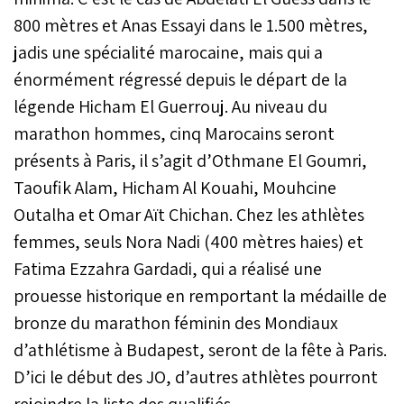
800 mètres et Anas Essayi dans le 1.500 mètres,
jadis une spécialité marocaine, mais qui a
énormément régressé depuis le départ de la
légende Hicham El Guerrouj. Au niveau du
marathon hommes, cinq Marocains seront
présents à Paris, il s’agit d’Othmane El Goumri,
Taoufik Alam, Hicham Al Kouahi, Mouhcine
Outalha et Omar Aït Chichan. Chez les athlètes
femmes, seuls Nora Nadi (400 mètres haies) et
Fatima Ezzahra Gardadi, qui a réalisé une
prouesse historique en remportant la médaille de
bronze du marathon féminin des Mondiaux
d’athlétisme à Budapest, seront de la fête à Paris.
D’ici le début des JO, d’autres athlètes pourront
rejoindre la liste des qualifiés.