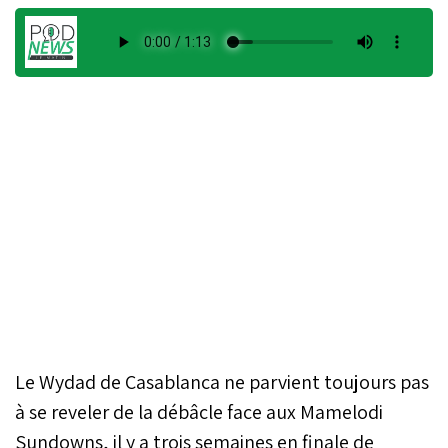
Le Wydad de Casablanca ne parvient toujours pas
à se reveler de la débâcle face aux Mamelodi
Sundowns, il y a trois semaines en finale de