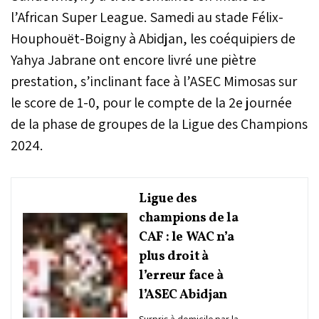
l’African Super League. Samedi au stade Félix-
Houphouët-Boigny à Abidjan, les coéquipiers de
Yahya Jabrane ont encore livré une piètre
prestation, s’inclinant face à l’ASEC Mimosas sur
le score de 1-0, pour le compte de la 2e journée
de la phase de groupes de la Ligue des Champions
2024.
Ligue des
champions de la
CAF : le WAC n’a
plus droit à
l’erreur face à
l’ASEC Abidjan
Surpris à domicile par la