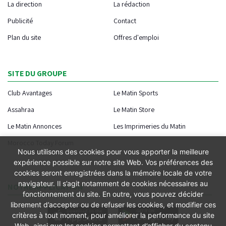
La direction
La rédaction
Publicité
Contact
Plan du site
Offres d'emploi
SITE DU GROUPE
Club Avantages
Le Matin Sports
Assahraa
Le Matin Store
Le Matin Annonces
Les Imprimeries du Matin
Morocco Today Forum
Nous utilisons des cookies pour vous apporter la meilleure
expérience possible sur notre site Web. Vos préférences des
cookies seront enregistrées dans la mémoire locale de votre
navigateur. Il s’agit notamment de cookies nécessaires au
NOTRE APPLICATION
fonctionnement du site. En outre, vous pouvez décider
librement d’accepter ou de refuser les cookies, et modifier ces
critères à tout moment, pour améliorer la performance du site
Web, ainsi que les cookies permettant d’afficher du contenu