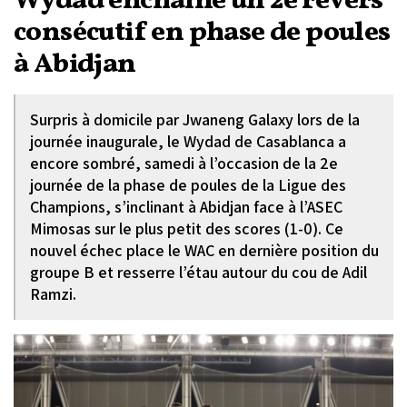
Wydad enchaîne un 2e revers
consécutif en phase de poules
à Abidjan
Surpris à domicile par Jwaneng Galaxy lors de la
journée inaugurale, le Wydad de Casablanca a
encore sombré, samedi à l’occasion de la 2e
journée de la phase de poules de la Ligue des
Champions, s’inclinant à Abidjan face à l’ASEC
Mimosas sur le plus petit des scores (1-0). Ce
nouvel échec place le WAC en dernière position du
groupe B et resserre l’étau autour du cou de Adil
Ramzi.