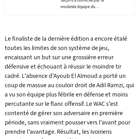
modeste équipe du
Jwaneng Galaxy lors de la
première journée de la
phase de poules de la
Ligue des champions
Le finaliste de la dernière édition a encore étalé
d’Afrique, le Wydad de
Casablanca n’aura pas
toutes les limites de son système de jeu,
droit à l’erreur, ce samedi
encaissant un but sur une grossière erreur
(20 h), lors de son
défensive et échouant à réussir le moindre tir
deuxième match de phase
de groupes qui l’opposera
cadré. L’absence d’Ayoub El Almoud a porté un
à l’ASEC Abidjan. Sous
coup de massue au couloir droit de Adil Ramzi, qui
pression à cause de la
succession des revers, le
a vu son équipe plus fébrile en défense et moins
coach des Rouges, Adil
percutante sur le flanc offensif. Le WAC s’est
Ramzi, devra trouver des
solutions au manque de
contenté de gérer son adversaire en première
réalisme de son équipe,
période, sans vraiment pousser vers l’avant pour
pour ramener les trois
prendre l’avantage. Résultat, les Ivoiriens
points de la victoire de
Côte d’Ivoire et calmer la