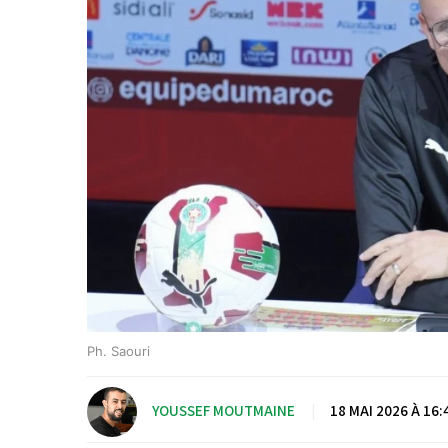
Ph. Saouri
YOUSSEF MOUTMAINE
|
18 MAI 2026 À 16: