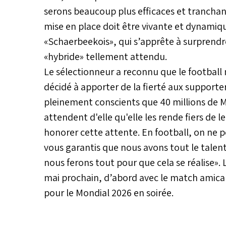
serons beaucoup plus efficaces et tranchant
mise en place doit être vivante et dynamique
«Schaerbeekois», qui s’apprête à surprendre
«hybride» tellement attendu.
Le sélectionneur a reconnu que le football n
décidé à apporter de la fierté aux supporte
pleinement conscients que 40 millions de M
attendent d'elle qu'elle les rende fiers de
honorer cette attente. En football, on ne pe
vous garantis que nous avons tout le talent
nous ferons tout pour que cela se réalise».
mai prochain, d’abord avec le match amical 
pour le Mondial 2026 en soirée.