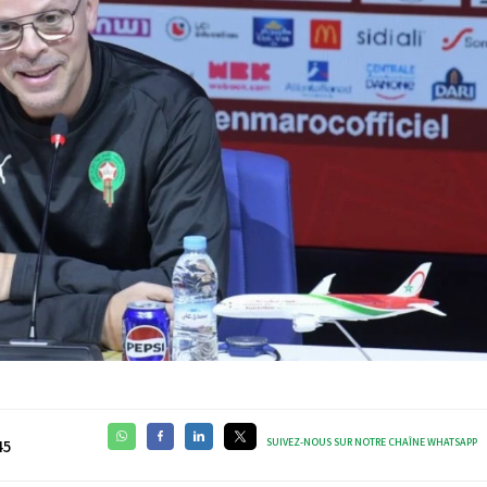
SUIVEZ-NOUS SUR NOTRE CHAÎNE WHATSAPP
45