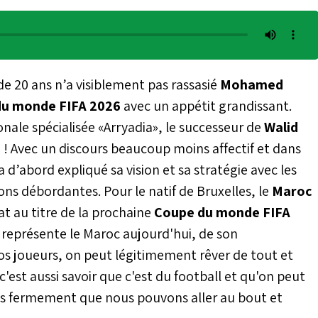
e 20 ans n’a visiblement pas rassasié
Mohamed
u monde FIFA 2026
avec un appétit grandissant.
onale spécialisée «Arryadia», le successeur de
Walid
 ! Avec un discours beaucoup moins affectif et dans
d’abord expliqué sa vision et sa stratégie avec les
ions débordantes. Pour le natif de Bruxelles, le
Maroc
at au titre de la prochaine
Coupe du monde FIFA
que représente le Maroc aujourd'hui, de son
os joueurs, on peut légitimement rêver de tout et
'est aussi savoir que c'est du football et qu'on peut
rois fermement que nous pouvons aller au bout et