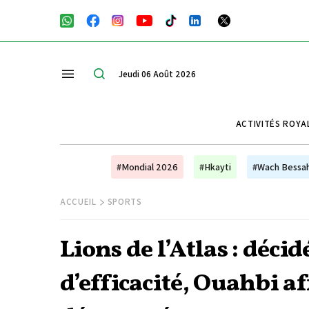
Jeudi 06 Août 2026
ACTIVITÉS ROYA
#Mondial 2026
#Hkayti
#Wach Bessa
ACCUEIL
SPORTS
Lions de l’Atlas : déc
d’efficacité, Ouahbi a