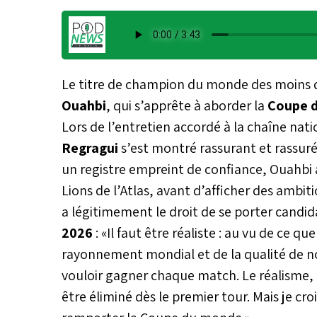
Le titre de champion du monde des moins d
Ouahbi
, qui s’apprête à aborder la
Coupe d
Lors de l’entretien accordé à la chaîne nati
Regragui
s’est montré rassurant et rassuré
un registre empreint de confiance, Ouahbi a 
Lions de l’Atlas, avant d’afficher des ambit
a légitimement le droit de se porter candid
2026
: «Il faut être réaliste : au vu de ce 
rayonnement mondial et de la qualité de n
vouloir gagner chaque match. Le réalisme, c
être éliminé dès le premier tour. Mais je c