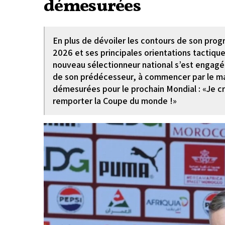
démesurées
En plus de dévoiler les contours de son pr
2026 et ses principales orientations tactiq
nouveau sélectionneur national s’est engagé 
de son prédécesseur, à commencer par le ma
démesurées pour le prochain Mondial : «Je c
remporter la Coupe du monde !»