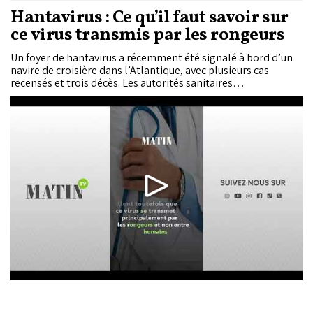
Hantavirus : Ce qu’il faut savoir sur
ce virus transmis par les rongeurs
Un foyer de hantavirus a récemment été signalé à bord d’un
navire de croisière dans l’Atlantique, avec plusieurs cas
recensés et trois décès. Les autorités sanitaires
internationales poursuivent leurs investigations pour
déterminer l’origine exacte de la contamination. Le virus
provoque généralement de la fièvre, des douleurs...