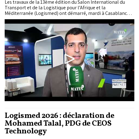
Les travaux de la 13ème édition du Salon International du
Transport et de la Logistique pour l’Afrique et la
Méditerranée (Logismed) ont démarré, mardi à Casablanca,
sous le thème "Un écosystème logistique intelligent :
connecter les territoires et réinventer la Supply Chain". Acteur
majeur dans l’accompagnement du...
Logismed 2026 : déclaration de
Mohamed Talal, PDG de CEOS
Technology