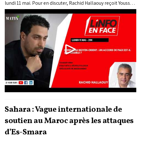
lundi 11 mai. Pour en discuter, Rachid Hallaouy reçoit Youssef
Hindi, essayiste, géopolitologue et spécialiste de
messianisme.
Sahara : Vague internationale de
soutien au Maroc après les attaques
d’Es-Smara