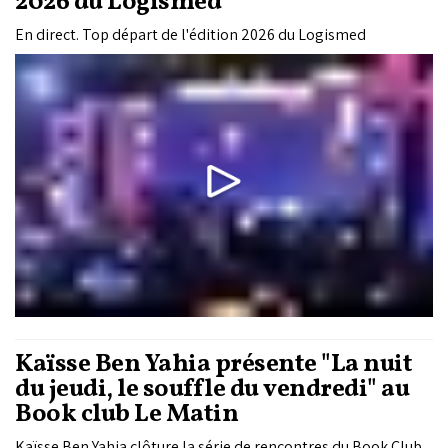
2026 du Logismed
En direct. Top départ de l'édition 2026 du Logismed
Kaïsse Ben Yahia présente "La nuit
du jeudi, le souffle du vendredi" au
Book club Le Matin
Kaïsse Ben Yahia clôture la série de rencontres du Book Club