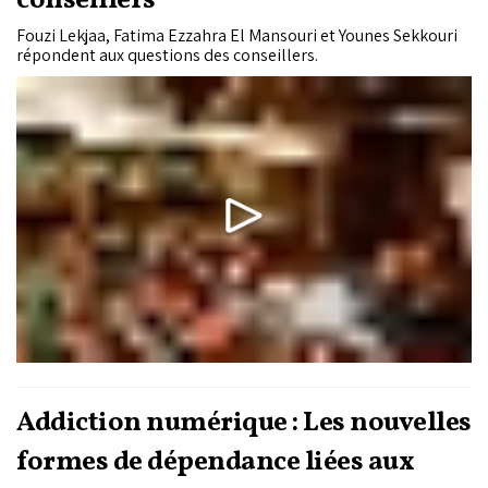
conseillers
Fouzi Lekjaa, Fatima Ezzahra El Mansouri et Younes Sekkouri
répondent aux questions des conseillers.
Addiction numérique : Les nouvelles
formes de dépendance liées aux