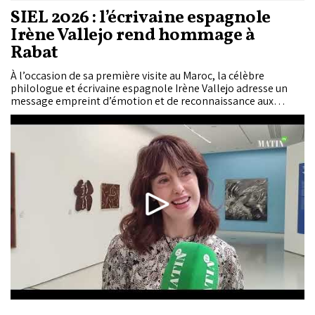
SIEL 2026 : l’écrivaine espagnole
Irène Vallejo rend hommage à
Rabat
À l’occasion de sa première visite au Maroc, la célèbre
philologue et écrivaine espagnole Irène Vallejo adresse un
message empreint d’émotion et de reconnaissance aux
lecteurs marocains, depuis Rabat, désignée Capitale
mondiale du livre par l’Unesco.