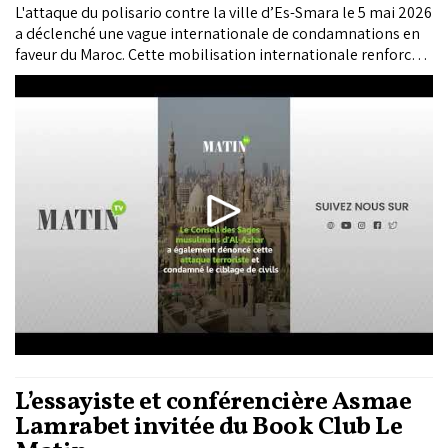
L'attaque du polisario contre la ville d’Es-Smara le 5 mai 2026
a déclenché une vague internationale de condamnations en
faveur du Maroc. Cette mobilisation internationale renforce
davantage la centralité du plan d’autonomie comme base de
règlement du différend autour du Sahara marocain.
L’essayiste et conférencière Asmae
Lamrabet invitée du Book Club Le