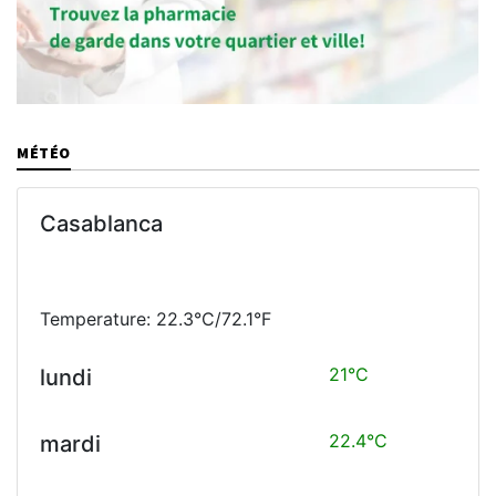
MÉTÉO
Casablanca
Temperature: 22.3°C/72.1°F
21°C
lundi
22.4°C
mardi