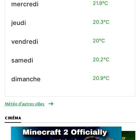
21.9°C
mercredi
20.3°C
jeudi
20°C
vendredi
20.2°C
samedi
20.9°C
dimanche
Météo d'autres villes
CINÉMA