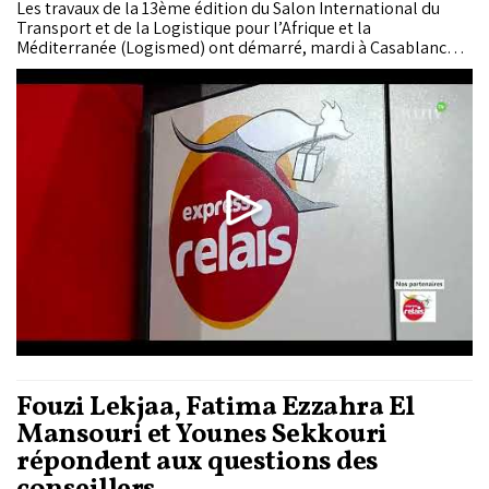
Les travaux de la 13ème édition du Salon International du
Transport et de la Logistique pour l’Afrique et la
Méditerranée (Logismed) ont démarré, mardi à Casablanca,
sous le thème "Un écosystème logistique intelligent :
connecter les territoires et réinventer la Supply Chain", avec
l'Espagne comme pays invité d'honneur.
Fouzi Lekjaa, Fatima Ezzahra El
Mansouri et Younes Sekkouri
répondent aux questions des