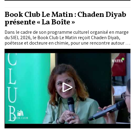
Book Club Le Matin : Chaden Diyab
présente « La Boîte »
Dans le cadre de son programme culturel organisé en marge
du SIEL 2026, le Book Club Le Matin reçoit Chaden Diyab,
poétesse et docteure en chimie, pour une rencontre autour de
son livre "La Boîte". À travers une écriture sensible et
immersive, l’auteure explore les fragilités humaines et les
tensions contemporaines, dans un...