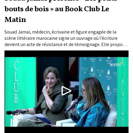
bouts de bois » au Book Club Le
Matin
Souad Jamaï, médecin, écrivaine et figure engagée de la
scène littéraire marocaine signe un ouvrage où l’écriture
devient un acte de résistance et de témoignage. Elle propose
une immersion dans les fragilités humaines et les réalités
sociales souvent tues, à travers une littérature intimiste et
profondément humaine.