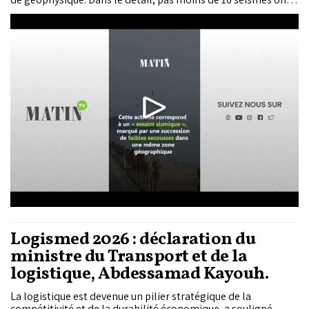
été recensés au cours des derniers jours dans les régions du
nord du Maroc. Les spécialistes ont observé une hausse
d’environ 15% de l’activité tellurique depuis le séisme d’Al
Haouz de 2023.
Logismed 2026 : déclaration du
ministre du Transport et de la
logistique, Abdessamad Kayouh.
La logistique est devenue un pilier stratégique de la
compétitivité et de la durabilité économique, a souligné,