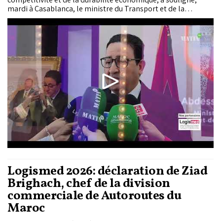
mardi à Casablanca, le ministre du Transport et de la
logistique, Abdessamad Kayouh, à l'ouverture de la 13ème
édition du Salon International du Transport et de la
Logistique pour l’Afrique et la Méditerranée (Logismed).
Logismed 2026: déclaration de Ziad
Brighach, chef de la division
commerciale de Autoroutes du
Maroc