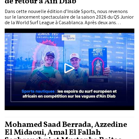
de retour à Ain Diab
Dans cette nouvelle édition d’Inside Sports, nous revenons
sur le lancement spectaculaire de la saison 2026 du QS Junior
de la World Surf League à Casablanca. Après deux ans
d’absence, le Morocco Mall Junior Pro a signé son grand
retour sur les vagues d’Aïn Diab, porté par les victoires
éclatantes du Britannique Lukas Skinner et de...
Mohamed Saad Berrada, Azzedine
El Midaoui, Amal El Fallah