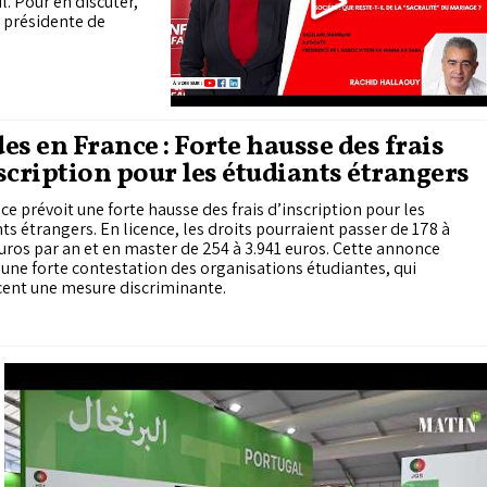
l. Pour en discuter,
 présidente de
es en France : Forte hausse des frais
scription pour les étudiants étrangers
ce prévoit une forte hausse des frais d’inscription pour les
ts étrangers. En licence, les droits pourraient passer de 178 à
uros par an et en master de 254 à 3.941 euros. Cette annonce
 une forte contestation des organisations étudiantes, qui
ent une mesure discriminante.