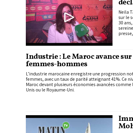
décl
Neila T
sur le 
30 ans,
sereine
presse, 
Industrie : Le Maroc avance sur 
femmes-hommes
L’industrie marocaine enregistre une progression not
femmes, avec un taux de parité atteignant 41%. Ce ni
Maroc devant plusieurs économies avancées comme la
Unis ou le Royaume-Uni.
Imm
Moh