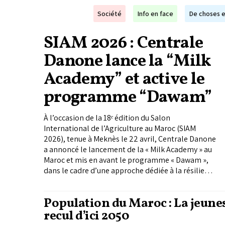
Société
Info en face
De choses e
SIAM 2026 : Centrale
Danone lance la “Milk
Academy” et active le
programme “Dawam”
À l’occasion de la 18ᵉ édition du Salon
International de l’Agriculture au Maroc (SIAM
2026), tenue à Meknès le 22 avril, Centrale Danone
a annoncé le lancement de la « Milk Academy » au
Maroc et mis en avant le programme « Dawam »,
dans le cadre d’une approche dédiée à la résilience
de la production animale.
Population du Maroc : La jeune
recul d’ici 2050