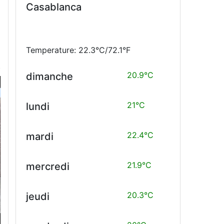
Casablanca
e
Temperature: 22.3°C/72.1°F
20.9°C
dimanche
21°C
lundi
22.4°C
mardi
21.9°C
mercredi
20.3°C
jeudi