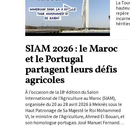
La Tou
hauteu
repère 
incarne
héritie
SIAM 2026 : le Maroc
et le Portugal
partagent leurs défis
agricoles
À l’occasion de la 18ᵉ édition du Salon
International de l’Agriculture au Maroc (SIAM),
organisée du 20 au 28 avril 2026 à Meknès sous le
Haut Patronage de Sa Majesté le Roi Mohammed
VI, le ministre de l’Agriculture, Ahmed El Bouari, et
son homologue portugais José Manuel Fernandes
ont déclaré que la coopération entre le Maroc et le