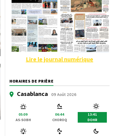
Lire le journal numérique
HORAIRES DE PRIÈRE
Casablanca
09 Août 2026
05:09
06:44
13:41
AS-SOBH
CHOROQ
DOHR