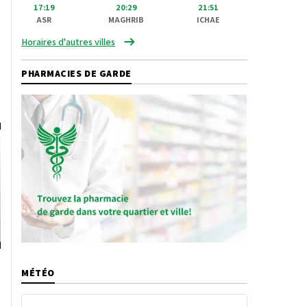
17:19
20:29
21:51
ASR
MAGHRIB
ICHAE
Horaires d'autres villes
PHARMACIES DE GARDE
MÉTÉO