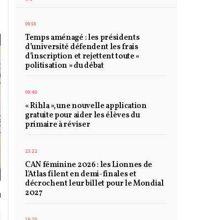
09:59
Temps aménagé : les présidents
d’université défendent les frais
d’inscription et rejettent toute «
politisation » du débat
09:40
« Rihla », une nouvelle application
gratuite pour aider les élèves du
primaire à réviser
23:22
CAN féminine 2026 : les Lionnes de
l'Atlas filent en demi-finales et
décrochent leur billet pour le Mondial
2027
19:20