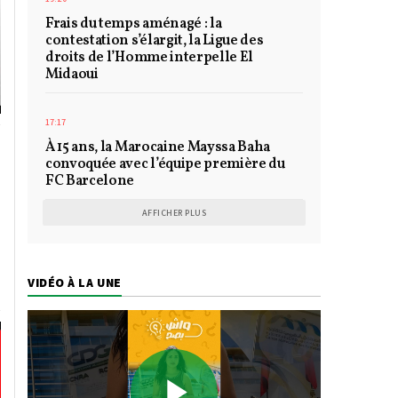
Frais du temps aménagé : la
contestation s’élargit, la Ligue des
droits de l’Homme interpelle El
Midaoui
17:17
À 15 ans, la Marocaine Mayssa Baha
convoquée avec l’équipe première du
FC Barcelone
AFFICHER PLUS
s
VIDÉO À LA UNE