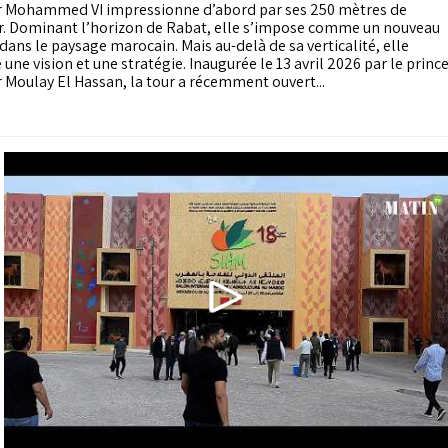
r Mohammed VI impressionne d’abord par ses 250 mètres de
r. Dominant l’horizon de Rabat, elle s’impose comme un nouveau
dans le paysage marocain. Mais au-delà de sa verticalité, elle
 une vision et une stratégie. Inaugurée le 13 avril 2026 par le princ
r Moulay El Hassan, la tour a récemment ouvert...