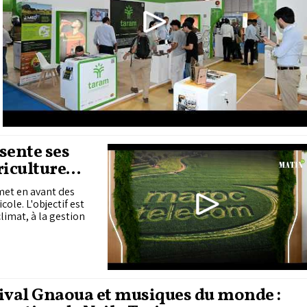
sente ses
riculture
met en avant des
ole. L'objectif est
limat, à la gestion
ival Gnaoua et musiques du monde :