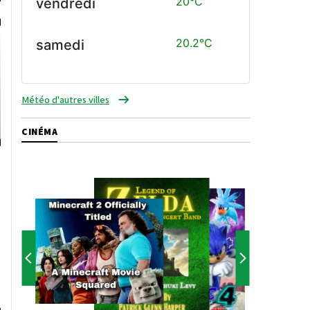
20°C
vendredi
20.2°C
samedi
Météo d'autres villes
CINÉMA