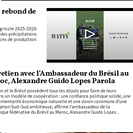
d rebond de
agricole 2025-2026
des précipitations
ions de production.
etien avec l’Ambassadeur du Brésil au
oc, Alexandre Guido Lopes Parola
c et le Brésil possèdent tous les atouts pour faire de leurs
ns un modèle de coopération : une confiance politique solide, une
mentarité économique naturelle et une vision commune d’une
ation Sud–Sud ambitieuse, affirme l’ambassadeur de la
que fédérative du Brésil au Maroc, Alexandre Guido Lopes...