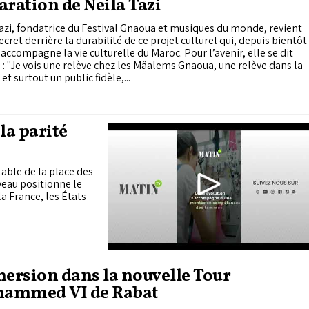
aration de Neila Tazi
azi, fondatrice du Festival Gnaoua et musiques du monde, revient
secret derrière la durabilité de ce projet culturel qui, depuis bientôt
 accompagne la vie culturelle du Maroc. Pour l’avenir, elle se dit
 : "Je vois une relève chez les Mâalems Gnaoua, une relève dans la
et surtout un public fidèle,...
la parité
able de la place des
veau positionne le
 France, les États-
ersion dans la nouvelle Tour
ammed VI de Rabat