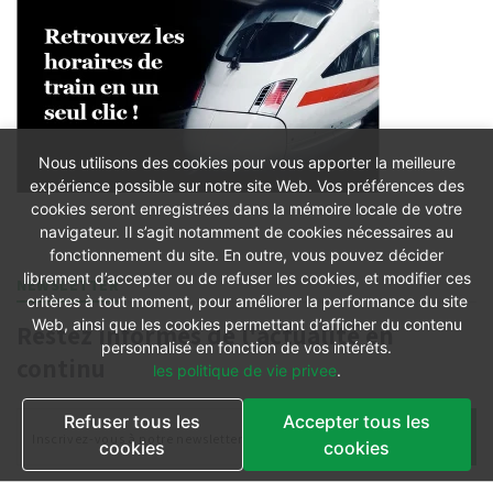
Nous utilisons des cookies pour vous apporter la meilleure
expérience possible sur notre site Web. Vos préférences des
cookies seront enregistrées dans la mémoire locale de votre
navigateur. Il s’agit notamment de cookies nécessaires au
fonctionnement du site. En outre, vous pouvez décider
librement d’accepter ou de refuser les cookies, et modifier ces
NEWSLETTER
critères à tout moment, pour améliorer la performance du site
Web, ainsi que les cookies permettant d’afficher du contenu
Restez informés de l'actualité en
personnalisé en fonction de vos intérêts.
continu
les politique de vie privee
.
Refuser tous les
Accepter tous les
cookies
cookies