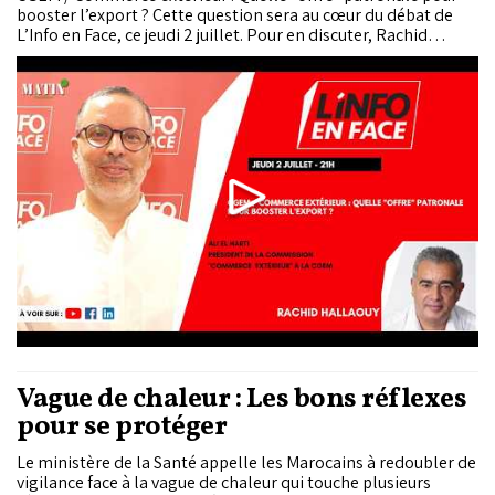
booster l’export ? Cette question sera au cœur du débat de
L’Info en Face, ce jeudi 2 juillet. Pour en discuter, Rachid
Hallaouy reçoit Ali El Harti, président de la commission
"Commerce Extérieur" à la CGEM.
Vague de chaleur : Les bons réflexes
pour se protéger
Le ministère de la Santé appelle les Marocains à redoubler de
vigilance face à la vague de chaleur qui touche plusieurs