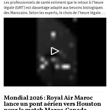
Les professionnels de santé estiment que le retour à l’heure
légale (GMT) est davantage adapté aux besoins biologiques
des Marocains. Selon les experts, le choix de l’heure légale
influence directement le sommeil, les rythmes biologiques,
les performances scolaires et le bien-être.
Mondial 2026 : Royal Air Maroc
lance un pont aérien vers Houston