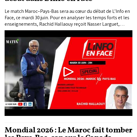
Le match Maroc–Pays-Bas sera au cœur du débat de L’Info en
Face, ce mardi 30 juin. Pour en analyser les temps forts et les
enseignements, Rachid Hallaouy reçoit Nasser Larguet,
ancien directeur technique national des Lions de l’Atlas.
Mondial 2026 : Le Maroc fait tomber