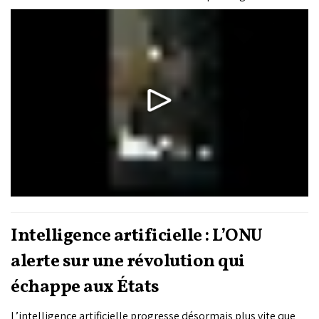
également avec les pique-niques, les voyages, les repas à
l'extérieur et les ruptures de la chaîne du froid.
Intelligence artificielle : L’ONU
alerte sur une révolution qui
échappe aux États
L’intelligence artificielle progresse désormais plus vite que