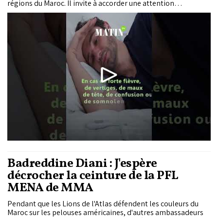
régions du Maroc. Il invite à accorder une attention
particulière aux enfants, aux personnes âgées, aux femmes
enceintes, aux malades chroniques et aux personnes
travaillant en plein air.
Badreddine Diani : J'espère
décrocher la ceinture de la PFL
MENA de MMA
Pendant que les Lions de l'Atlas défendent les couleurs du
Maroc sur les pelouses américaines, d'autres ambassadeurs