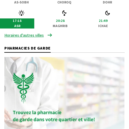
AS-SOBH
CHOROQ
DOHR
17:18
20:28
21:49
ASR
MAGHRIB
ICHAE
Horaires d'autres villes
PHARMACIES DE GARDE