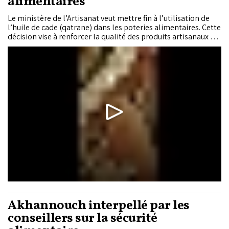
alimentaires
Le ministère de l’Artisanat veut mettre fin à l’utilisation de
l’huile de cade (qatrane) dans les poteries alimentaires. Cette
décision vise à renforcer la qualité des produits artisanaux et
à garantir leur conformité aux normes sanitaires en vigueur.
Akhannouch interpellé par les
conseillers sur la sécurité