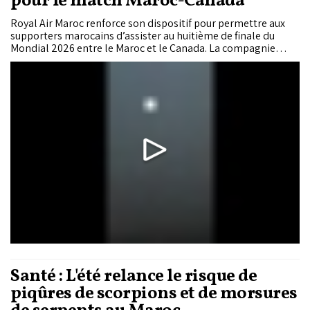
pour le match Maroc-Canada
Royal Air Maroc renforce son dispositif pour permettre aux
supporters marocains d’assister au huitième de finale du
Mondial 2026 entre le Maroc et le Canada. La compagnie
nationale met en place un pont aérien exceptionnel entre
Casablanca et Houston pour répondre à la forte demande.
Santé : L'été relance le risque de
piqûres de scorpions et de morsures