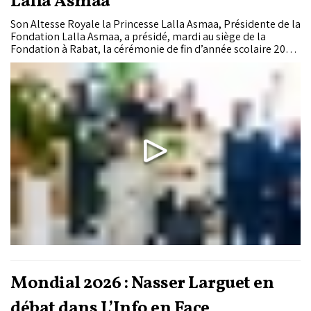
Lalla Asmaa
Son Altesse Royale la Princesse Lalla Asmaa, Présidente de la
Fondation Lalla Asmaa, a présidé, mardi au siège de la
Fondation à Rabat, la cérémonie de fin d’année scolaire 2025-
2026 de cette Fondation qui s’affirme comme une référence
nationale et internationale dans l’accompagnement des
enfants sourds et malentendants.
Mondial 2026 : Nasser Larguet en
débat dans L’Info en Face