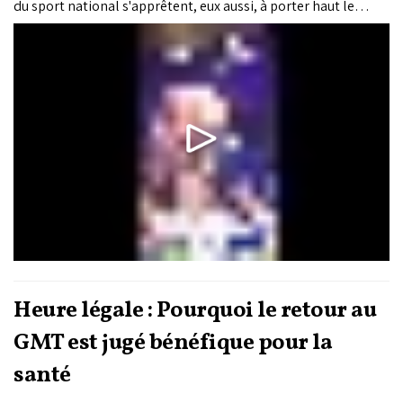
du sport national s'apprêtent, eux aussi, à porter haut le
drapeau marocain sur la scène internationale. C'est le cas de
Badreddine Diani, figure emblématique du MMA marocain,
qui disputera le 10 juillet...
Heure légale : Pourquoi le retour au
GMT est jugé bénéfique pour la
santé