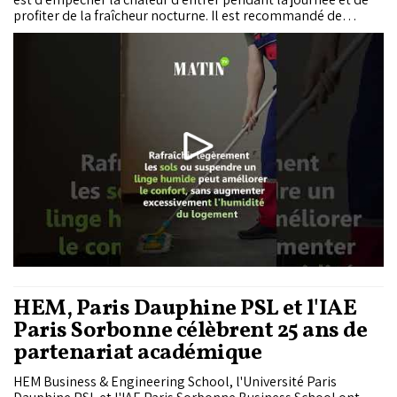
profiter de la fraîcheur nocturne. Il est recommandé de
fermer fenêtres, volets, rideaux et stores dès le matin,
surtout sur les façades exposées au soleil.
HEM, Paris Dauphine PSL et l'IAE
Paris Sorbonne célèbrent 25 ans de
partenariat académique
HEM Business & Engineering School, l'Université Paris