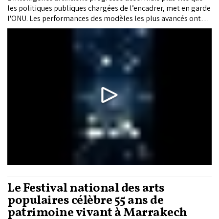
les politiques publiques chargées de l’encadrer, met en garde
l'ONU. Les performances des modèles les plus avancés ont
bondi de 8% à 45% en seulement 16 mois sur Humanity's Last
Exam.
Le Festival national des arts
populaires célèbre 55 ans de
patrimoine vivant à Marrakech