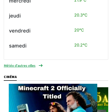
mercredi
20.3°C
jeudi
20°C
vendredi
20.2°C
samedi
Météo d'autres villes
CINÉMA