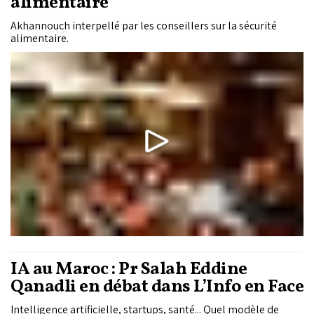
alimentaire
Akhannouch interpellé par les conseillers sur la sécurité
alimentaire.
IA au Maroc : Pr Salah Eddine
Qanadli en débat dans L’Info en Face
Intelligence artificielle, startups, santé... Quel modèle de