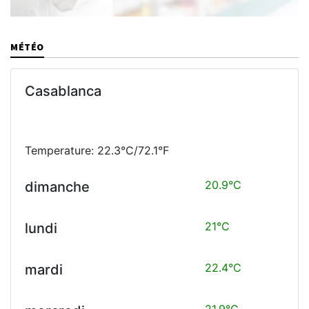
MÉTÉO
Casablanca
Temperature: 22.3°C/72.1°F
20.9°C
dimanche
21°C
lundi
22.4°C
mardi
21.9°C