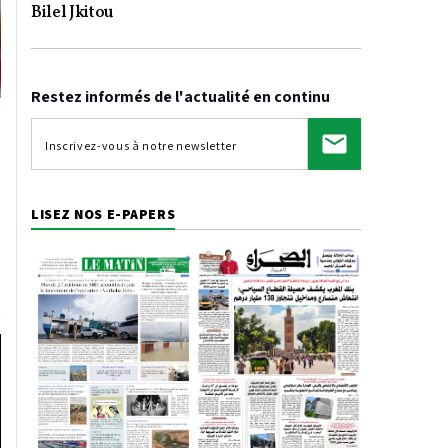
Video
Bilel Jkitou
Restez informés de l'actualité en continu
LISEZ NOS E-PAPERS