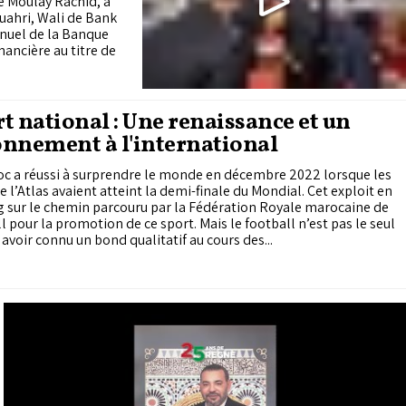
ce Moulay Rachid, a
ouahri, Wali de Bank
nnuel de la Banque
nancière au titre de
t national : Une renaissance et un
nnement à l'international
oc a réussi à surprendre le monde en décembre 2022 lorsque les
e l’Atlas avaient atteint la demi-finale du Mondial. Cet exploit en
g sur le chemin parcouru par la Fédération Royale marocaine de
l pour la promotion de ce sport. Mais le football n’est pas le seul
 avoir connu un bond qualitatif au cours des...