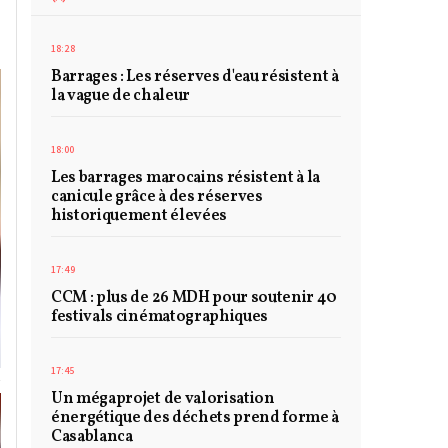
18:28
Barrages : Les réserves d'eau résistent à
la vague de chaleur
18:00
Les barrages marocains résistent à la
canicule grâce à des réserves
historiquement élevées
17:49
CCM : plus de 26 MDH pour soutenir 40
festivals cinématographiques
17:45
Un mégaprojet de valorisation
énergétique des déchets prend forme à
Casablanca