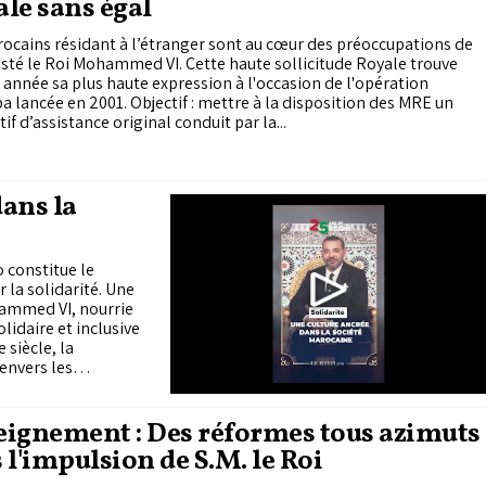
le sans égal
ocains résidant à l’étranger sont au cœur des préoccupations de
sté le Roi Mohammed VI. Cette haute sollicitude Royale trouve
année sa plus haute expression à l'occasion de l'opération
 lancée en 2001. Objectif : mettre à la disposition des MRE un
tif d’assistance original conduit par la...
dans la
o constitue le
la solidarité. Une
hammed VI, nourrie
lidaire et inclusive
 siècle, la
envers les
s des milieux
ignement : Des réformes tous azimuts
 l'impulsion de S.M. le Roi