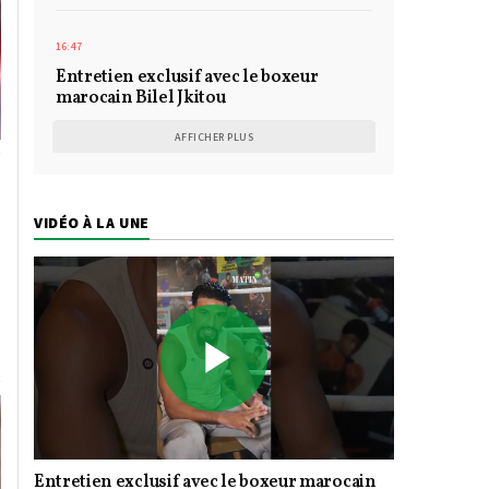
16:47
Entretien exclusif avec le boxeur
marocain Bilel Jkitou
AFFICHER PLUS
VIDÉO À LA UNE
Play
Entretien exclusif avec le boxeur marocain