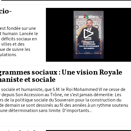
cio-
est fondée sur une
t humain. Lancée le
s déficits sociaux en
villes et des
nue de suivre les
ulations.
rammes sociaux : Une vision Royale
niste et sociale
e sociale et humaniste, que S.M. le Roi Mohammed VI ne cesse de
r depuis Son Accession au Trône, ne s’est jamais démentie. Les
s de la politique sociale du Souverain pour la construction du
e demain se sont dessinés au fil des années à un rythme soutenu
 une détermination sans limite. D’importants...