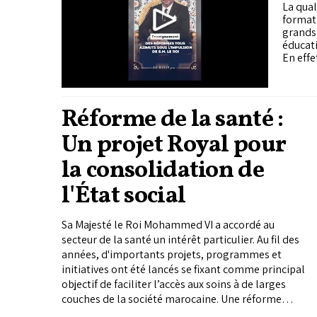
La qual
formati
grands 
éducati
En effet
Réforme de la santé :
Un projet Royal pour
la consolidation de
l'État social
Sa Majesté le Roi Mohammed VI a accordé au
secteur de la santé un intérêt particulier. Au fil des
années, d'importants projets, programmes et
initiatives ont été lancés se fixant comme principal
objectif de faciliter l’accès aux soins à de larges
couches de la société marocaine. Une réforme
approfondie du secteur est en marche basée sur la