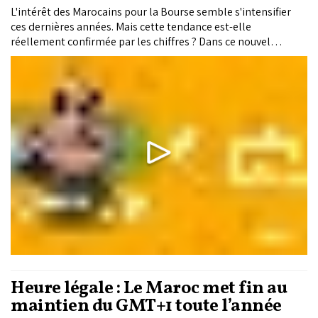
L'intérêt des Marocains pour la Bourse semble s'intensifier
ces dernières années. Mais cette tendance est-elle
réellement confirmée par les chiffres ? Dans ce nouvel
épisode de Wach Bessah, nous analysons les données et les
indicateurs pour vérifier si les investissements des
particuliers en Bourse sont effectivement en hausse.
Heure légale : Le Maroc met fin au
maintien du GMT+1 toute l’année