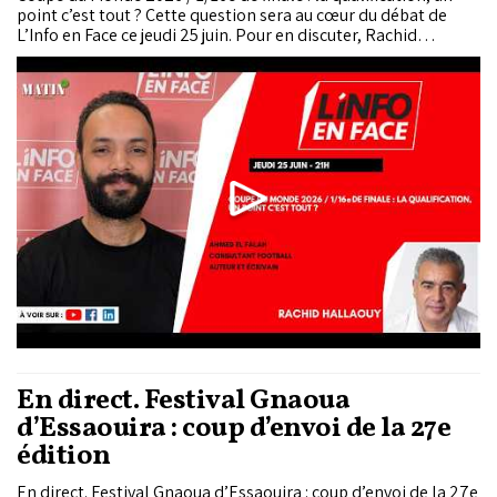
point c’est tout ? Cette question sera au cœur du débat de
L’Info en Face ce jeudi 25 juin. Pour en discuter, Rachid
Hallaouy reçoit Ahmed El Falah, consultant football, auteur
et écrivain.
En direct. Festival Gnaoua
d’Essaouira : coup d’envoi de la 27e
édition
En direct. Festival Gnaoua d’Essaouira : coup d’envoi de la 27e