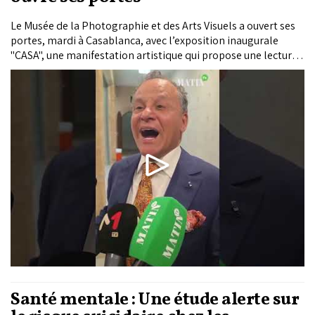
Le Musée de la Photographie et des Arts Visuels a ouvert ses
portes, mardi à Casablanca, avec l’exposition inaugurale
"CASA", une manifestation artistique qui propose une lecture
plurielle de la métropole à travers les regards croisés de
photographes et d’artistes visuels marocains et
internationaux.
Santé mentale : Une étude alerte sur