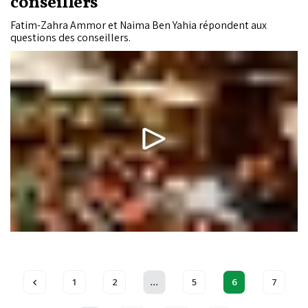
conseillers
Fatim-Zahra Ammor et Naima Ben Yahia répondent aux
questions des conseillers.
...
1
2
5
6
7