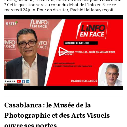
? Cette question sera au cœur du débat de L’Info en Face ce
mercredi 24 juin. Pour en discuter, Rachid Hallaouy reçoit
Abdelmounaim Faouzi, président fondateur de Yool
Education.
Casablanca : le Musée de la
Photographie et des Arts Visuels
ouvre ses portes