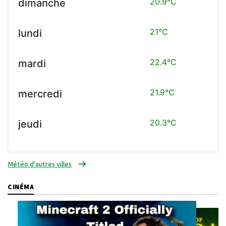
20.9°C
dimanche
21°C
lundi
22.4°C
mardi
21.9°C
mercredi
20.3°C
jeudi
Météo d'autres villes
CINÉMA