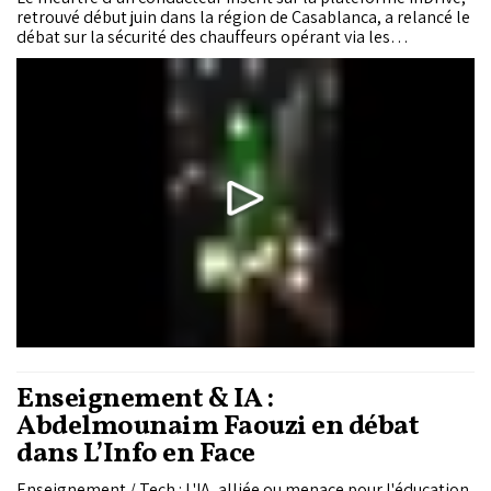
retrouvé début juin dans la région de Casablanca, a relancé le
débat sur la sécurité des chauffeurs opérant via les
applications de transport. L'application de transport affirme
avoir coopéré avec les autorités, apporté son soutien à la
famille de la victime, et renforcé ses dispositifs de sécurité.
Enseignement & IA :
Abdelmounaim Faouzi en débat
dans L’Info en Face
Enseignement / Tech : L'IA, alliée ou menace pour l'éducation