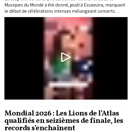
Musiques du Monde a été donné, jeudi à Essaouira, marquant
le début de célébrations intenses mélangeant concerts
musicaux et diversité culturelle.
Mondial 2026 : Les Lions de l’Atlas
qualifiés en seizièmes de finale, les
records s’enchaînent