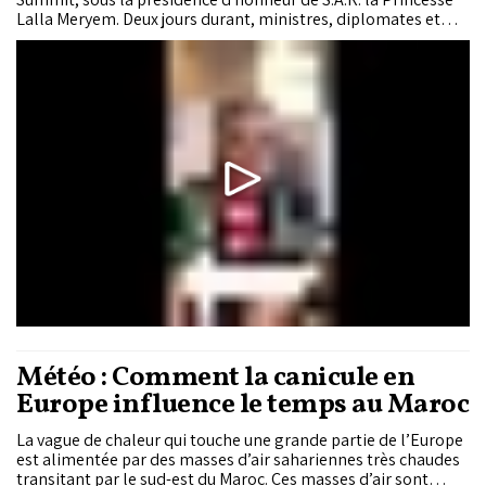
Lalla Meryem. Deux jours durant, ministres, diplomates et
dirigeants d'institutions publiques ont fait du leadership
féminin une pièce maîtresse de l'Initiative atlantique voulue
par S.M. le Roi Mohammed VI,...
Météo : Comment la canicule en
Europe influence le temps au Maroc
La vague de chaleur qui touche une grande partie de l’Europe
est alimentée par des masses d’air sahariennes très chaudes
transitant par le sud-est du Maroc. Ces masses d’air sont