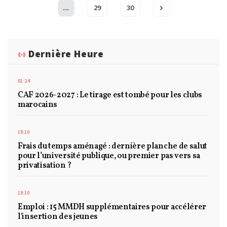
...
29
30
Dernière Heure
01:24
CAF 2026-2027 : Le tirage est tombé pour les clubs
marocains
18:10
Frais du temps aménagé : dernière planche de salut
pour l’université publique, ou premier pas vers sa
privatisation ?
18:10
Emploi : 15 MMDH supplémentaires pour accélérer
l'insertion des jeunes