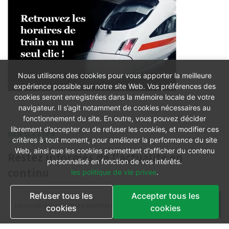
Nous utilisons des cookies pour vous apporter la meilleure
expérience possible sur notre site Web. Vos préférences des
cookies seront enregistrées dans la mémoire locale de votre
navigateur. Il s’agit notamment de cookies nécessaires au
fonctionnement du site. En outre, vous pouvez décider
librement d’accepter ou de refuser les cookies, et modifier ces
NEWSLETTER
critères à tout moment, pour améliorer la performance du site
Web, ainsi que les cookies permettant d’afficher du contenu
Restez informés de l'actualité en
personnalisé en fonction de vos intérêts.
continu
les politique de vie privee
.
Refuser tous les
Accepter tous les
cookies
cookies