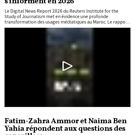
s’informent en 2026
Le Digital News Report 2026 du Reuters Institute for the
Study of Journalism met en évidence une profonde
transformation des usages médiatiques au Maroc. Le rapport
montre que le Royaume est entré dans une ère de
l’information dominée par les plateformes numériques, la
vidéo en ligne et les créateurs de contenus.
Fatim-Zahra Ammor et Naima Ben
Yahia répondent aux questions des