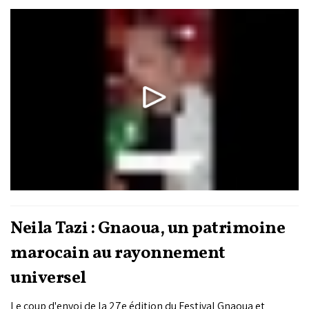
longue parade populaire, une création musicale inédite
réunissant des artistes du Maroc, du Rwanda, de l'Inde et
d'Europe, puis des concerts de Maâlems...
Neila Tazi : Gnaoua, un patrimoine
marocain au rayonnement
universel
Le coup d'envoi de la 27e édition du Festival Gnaoua et