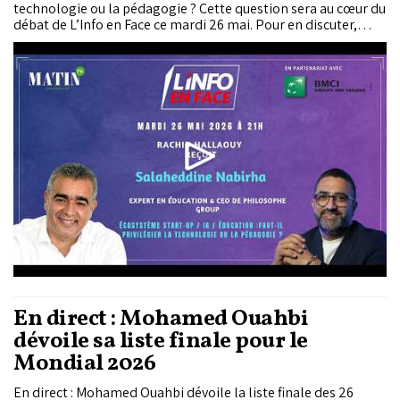
technologie ou la pédagogie ? Cette question sera au cœur du
débat de L’Info en Face ce mardi 26 mai. Pour en discuter,
Rachid Hallaouy reçoit Salaheddine Nabirha, expert en
éducation & CEO de Philosophe Group.
En direct : Mohamed Ouahbi
dévoile sa liste finale pour le
Mondial 2026
En direct : Mohamed Ouahbi dévoile la liste finale des 26