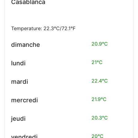
Casablanca
Temperature: 22.3°C/72.1°F
20.9°C
dimanche
21°C
lundi
22.4°C
mardi
21.9°C
mercredi
20.3°C
jeudi
20°C
vendredi