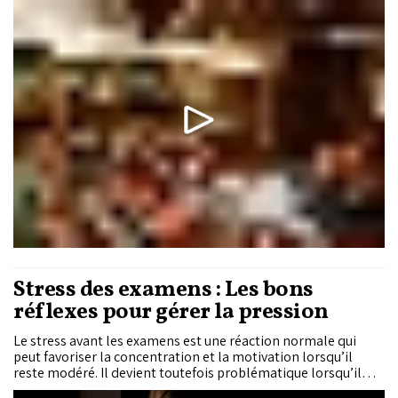
Stress des examens : Les bons
réflexes pour gérer la pression
Le stress avant les examens est une réaction normale qui
peut favoriser la concentration et la motivation lorsqu’il
reste modéré. Il devient toutefois problématique lorsqu’il
provoque des difficultés de concentration, des troubles du