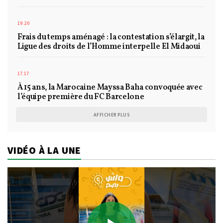
19:20
Frais du temps aménagé : la contestation s’élargit, la
Ligue des droits de l’Homme interpelle El Midaoui
17:17
À 15 ans, la Marocaine Mayssa Baha convoquée avec
l’équipe première du FC Barcelone
AFFICHER PLUS
VIDÉO À LA UNE