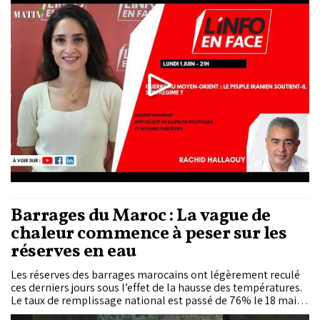
affaires publiques.
Barrages du Maroc : La vague de
chaleur commence à peser sur les
réserves en eau
Les réserves des barrages marocains ont légèrement reculé
ces derniers jours sous l’effet de la hausse des températures.
Le taux de remplissage national est passé de 76% le 18 mai à
75,7% au 1er juin, tandis que les volumes stockés ont diminué