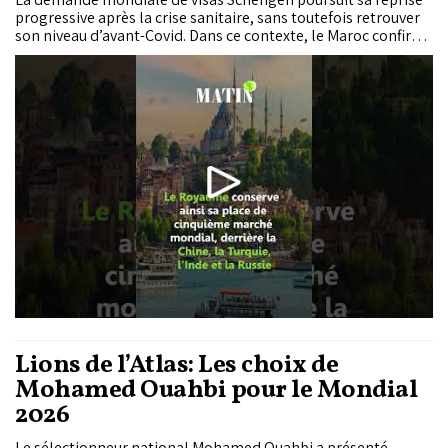
progressive après la crise sanitaire, sans toutefois retrouver
son niveau d’avant-Covid. Dans ce contexte, le Maroc confirme
son statut de poids lourd de la mobilité vers l’Europe. Avec
près de 620.000 demandes enregistrées en 2025, le Royaume
se maintient au cinquième rang mondial...
Lions de l’Atlas: Les choix de
Mohamed Ouahbi pour le Mondial
2026
Le sélectionneur national Mohamed Ouahbi a présenté,