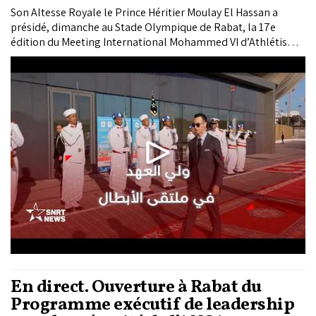
Son Altesse Royale le Prince Héritier Moulay El Hassan a
présidé, dimanche au Stade Olympique de Rabat, la 17e
édition du Meeting International Mohammed VI d’Athlétisme,
troisième étape du circuit de la "Diamond League" et l’un des
événements majeurs du calendrier de "World Athletics".
En direct. Ouverture à Rabat du
Programme exécutif de leadership