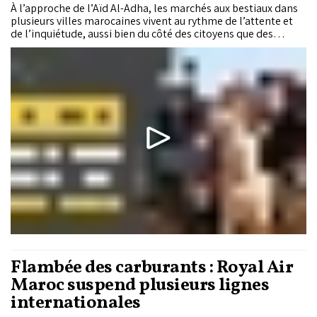
À l’approche de l’Aïd Al-Adha, les marchés aux bestiaux dans
plusieurs villes marocaines vivent au rythme de l’attente et
de l’inquiétude, aussi bien du côté des citoyens que des
professionnels, en raison de la poursuite de la hausse des prix
par rapport aux années précédentes. Entre la volonté de
perpétuer le rite de l’Aïd et...
Flambée des carburants : Royal Air
Maroc suspend plusieurs lignes
internationales