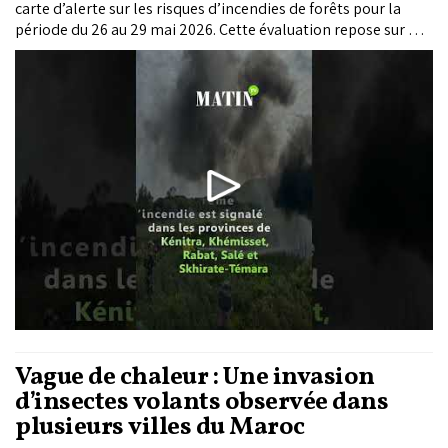
carte d’alerte sur les risques d’incendies de forêts pour la
période du 26 au 29 mai 2026. Cette évaluation repose sur des
modèles scientifiques intégrant la combustibilité des forêts
et les conditions topo-climatiques
Vague de chaleur : Une invasion
d’insectes volants observée dans
plusieurs villes du Maroc