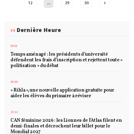
...
12
29
30
Dernière Heure
09:59
Temps aménagé : les présidents d’université
défendent les frais d’inscription et rejettent toute «
politisation » du débat
09:40
« Rihla », une nouvelle application gratuite pour
aider les élèves du primaire à réviser
23:22
CAN féminine 2026 : les Lionnes de l'Atlas filent en
demi-finales et décrochent leur billet pour le
Mondial 2027