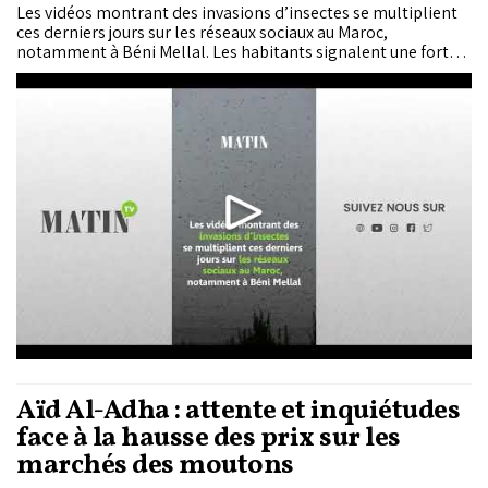
Les vidéos montrant des invasions d’insectes se multiplient
ces derniers jours sur les réseaux sociaux au Maroc,
notamment à Béni Mellal. Les habitants signalent une forte
présence de moustiques et d’insectes volants autour des
maisons et des éclairages publics.
Aïd Al-Adha : attente et inquiétudes
face à la hausse des prix sur les
marchés des moutons