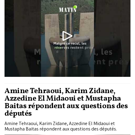
de 12,95 à 12,8 milliards de m³.
Amine Tehraoui, Karim Zidane,
Azzedine El Midaoui et Mustapha
Baitas répondent aux questions des
députés
Amine Tehraoui, Karim Zidane, Azzedine El Midaoui et
Mustapha Baitas répondent aux questions des députés.