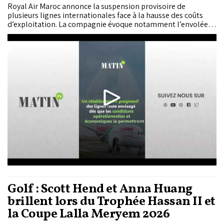
Royal Air Maroc annonce la suspension provisoire de
plusieurs lignes internationales face à la hausse des coûts
d’exploitation. La compagnie évoque notamment l’envolée
des prix du kérosène liée à la guerre au Moyen-Orient et un
ralentissement de la demande sur certaines dessertes.
Golf : Scott Hend et Anna Huang
brillent lors du Trophée Hassan II et
la Coupe Lalla Meryem 2026