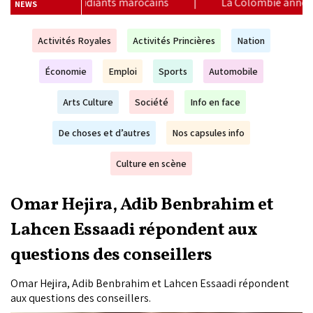
|
La Colombie annonce un changement de sa position et rec
NEWS
Activités Royales
Activités Princières
Nation
Économie
Emploi
Sports
Automobile
Arts Culture
Société
Info en face
De choses et d’autres
Nos capsules info
Culture en scène
Omar Hejira, Adib Benbrahim et
Lahcen Essaadi répondent aux
questions des conseillers
Omar Hejira, Adib Benbrahim et Lahcen Essaadi répondent
aux questions des conseillers.