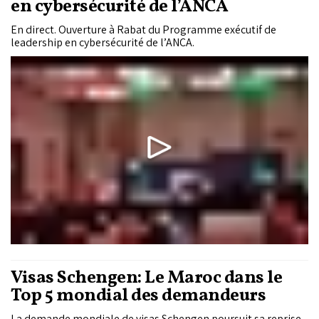
en cybersécurité de l’ANCA
En direct. Ouverture à Rabat du Programme exécutif de
leadership en cybersécurité de l’ANCA.
Visas Schengen: Le Maroc dans le
Top 5 mondial des demandeurs
La demande mondiale de visas Schengen poursuit sa reprise