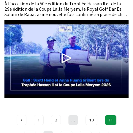
À l’occasion de la 50e édition du Trophée Hassan II et de la
29e édition de la Coupe Lalla Meryem, le Royal Golf Dar Es
Salam de Rabat a une nouvelle fois confirmé sa place de choix
dans le golf international. Dans ce numéro d’Inside Sports,
immersion au cœur d’une semaine de compétition intense,
rythmée par des duels spectaculaires,...
...
1
2
10
11