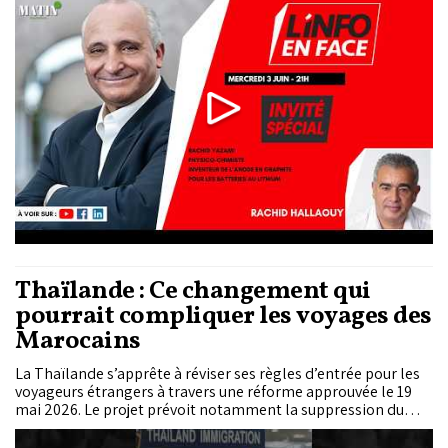
demain. Suivez le direct à partir de 21h.
Thaïlande : Ce changement qui
pourrait compliquer les voyages des
Marocains
La Thaïlande s’apprête à réviser ses règles d’entrée pour les
voyageurs étrangers à travers une réforme approuvée le 19
mai 2026. Le projet prévoit notamment la suppression du
régime d’exemption de visa de 60 jours accordé à 93 pays et
territoires.