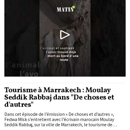
suscité indignation, colère et incompréhension au Maroc.
Tourisme à Marrakech : Moulay
Seddik Rabbaj dans "De choses et
d'autres"
Dans cet épisode de l’émission « De choses et d’autres »,
Fedwa Misk s’entretient avec l’écrivain marocain Moulay
Seddik Rabbaj, sur la ville de Marrakech, le tourisme de
masse et la gentrification. De choses et d’autres est une