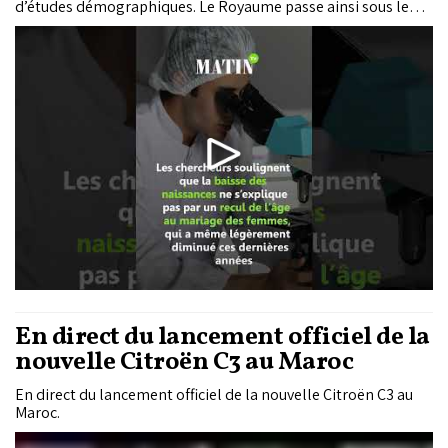
d’études démographiques. Le Royaume passe ainsi sous le
seuil de renouvellement des générations, fixé à 2,1 enfants
par femme.
En direct du lancement officiel de la
nouvelle Citroën C3 au Maroc
En direct du lancement officiel de la nouvelle Citroën C3 au
Maroc.