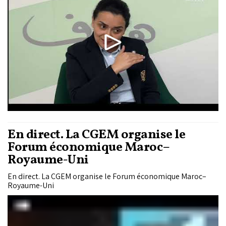
Casablanca, a vécu cette rupture dans toute sa brutalité.
Pourtant, elle n’a jamais baissé les bras. Son courage, sa
résilience et sa ténacité ont eu raison de l’adversité qui l’a
frappée dans la fleur de l’âge. Voici son récit.
En direct. La CGEM organise le
Forum économique Maroc–
Royaume-Uni
En direct. La CGEM organise le Forum économique Maroc–
Royaume-Uni