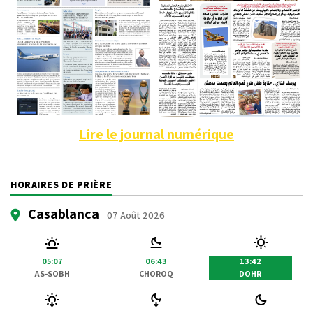
Lire le journal numérique
HORAIRES DE PRIÈRE
Casablanca
07 Août 2026
05:07
06:43
13:42
AS-SOBH
CHOROQ
DOHR