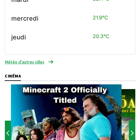
21.9°C
mercredi
20.3°C
jeudi
Météo d'autres villes
CINÉMA