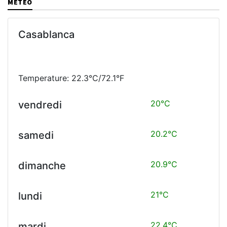
MÉTÉO
Casablanca
Temperature: 22.3°C/72.1°F
20°C
vendredi
20.2°C
samedi
20.9°C
dimanche
21°C
lundi
22.4°C
mardi