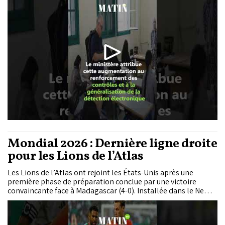
Mondial 2026 : Dernière ligne droite
pour les Lions de l’Atlas
Les Lions de l’Atlas ont rejoint les États-Unis après une
première phase de préparation conclue par une victoire
convaincante face à Madagascar (4-0). Installée dans le New
Jersey, la sélection nationale entame désormais une phase
d’acclimatation destinée à gérer le décalage horaire et les
conditions climatiques locales.