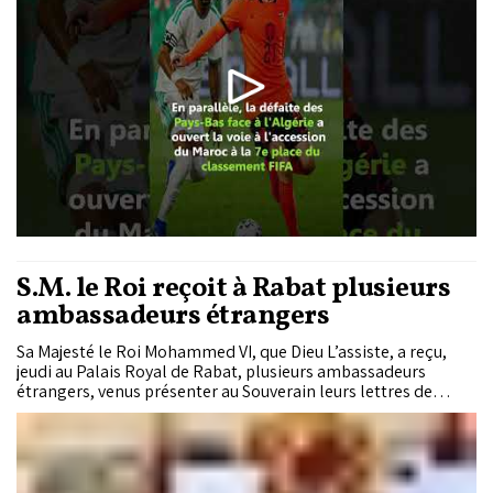
S.M. le Roi reçoit à Rabat plusieurs
ambassadeurs étrangers
Sa Majesté le Roi Mohammed VI, que Dieu L’assiste, a reçu,
jeudi au Palais Royal de Rabat, plusieurs ambassadeurs
étrangers, venus présenter au Souverain leurs lettres de
créance en tant qu’ambassadeurs plénipotentiaires et
extraordinaires de leurs pays dans le Royaume.