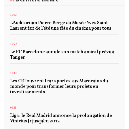
10:32
L’Auditorium Pierre Bergé du Musée Yves Saint
Laurent fait de l’été une fête du cinéma pour tous
10:27
Le FC Barcelone annule son match amical prévu à
Tanger
10:13
Les CRI ouvrent leurs portes aux Marocains du
monde pour transformer leurs projets en
investissements
09:55
Liga : le Real Madrid annonce la prolongation de
Vinicius Jr jusqu'en 2032