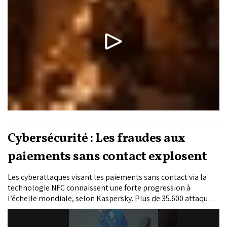
Cybersécurité : Les fraudes aux
paiements sans contact explosent
Les cyberattaques visant les paiements sans contact via la
technologie NFC connaissent une forte progression à
l’échelle mondiale, selon Kaspersky. Plus de 35.600 attaques
ciblant des smartphones Android ont été bloquées durant les
quatre premiers mois de 2026, contre un peu plus de 12.300