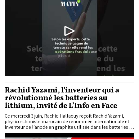
un an auparavant.
Rachid Yazami, l’inventeur qui a
révolutionné les batteries au
lithium, invité de L’Info en Face
Ce mercredi 3 juin, Rachid Hallaouy reçoit Rachid Yazami,
physico-chimiste marocain de renommée internationale et
inventeur de l’anode en graphite utilisée dans les batteries au
lithium. Un échange autour de l’innovation, de la recherche
scientifique et des technologies qui façonnent le monde de