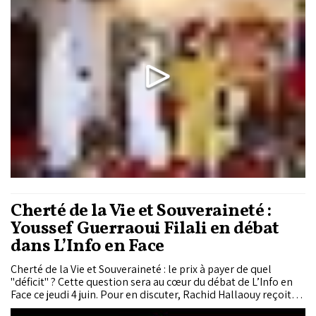
renouvellement du tiers de ses membres.
Cherté de la Vie et Souveraineté :
Youssef Guerraoui Filali en débat
dans L’Info en Face
Cherté de la Vie et Souveraineté : le prix à payer de quel
"déficit" ? Cette question sera au cœur du débat de L’Info en
Face ce jeudi 4 juin. Pour en discuter, Rachid Hallaouy reçoit
Youssef Guerraoui Filali, Président du CMGM et analyste