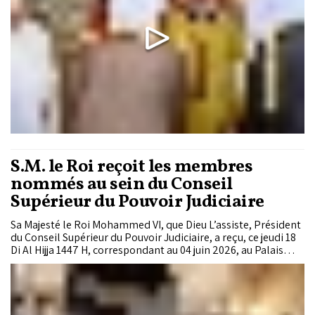
S.M. le Roi reçoit les membres
nommés au sein du Conseil
Supérieur du Pouvoir Judiciaire
Sa Majesté le Roi Mohammed VI, que Dieu L’assiste, Président
du Conseil Supérieur du Pouvoir Judiciaire, a reçu, ce jeudi 18
Di Al Hijja 1447 H, correspondant au 04 juin 2026, au Palais
Royal de Rabat, les membres que Sa Majesté a bien voulu
nommer au sein de ce Conseil et ce, conformément aux
dispositions de la Constitution et de la loi...