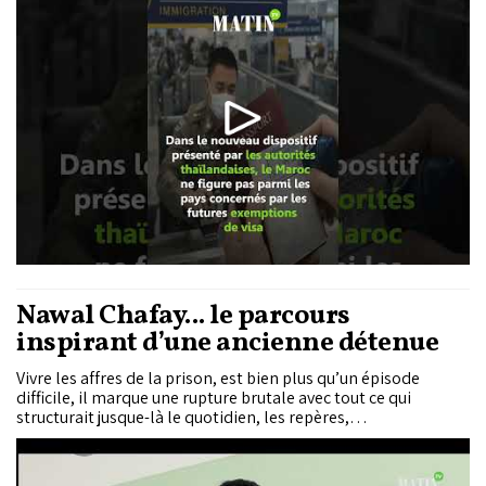
Nawal Chafay... le parcours
inspirant d’une ancienne détenue
Vivre les affres de la prison, est bien plus qu’un épisode
difficile, il marque une rupture brutale avec tout ce qui
structurait jusque-là le quotidien, les repères,
l’environnement, le relationnel et même la conception que
l’on se fait de la vie. Nawal Chafay, aujourd’hui doctorante
chercheuse en économie de gestion à l’Université Hassan II de