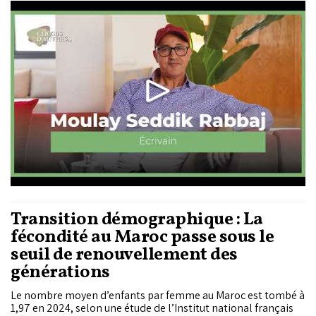
émission qui invite des intellectuels et des artistes à
s’exprimer sur des phénomènes de société et à s’impliquer
dans une lecture fine et utile de l’actualité marocaine.
Transition démographique : La
fécondité au Maroc passe sous le
seuil de renouvellement des
générations
Le nombre moyen d’enfants par femme au Maroc est tombé à
1,97 en 2024, selon une étude de l’Institut national français