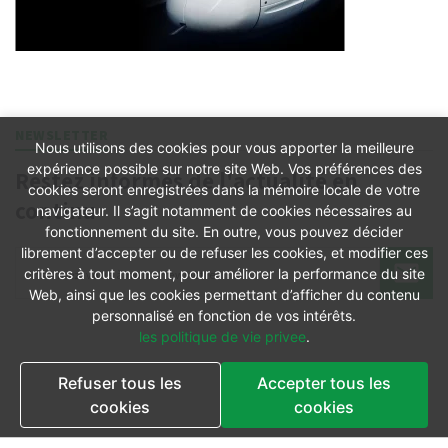
NEWSLETTER
Nous utilisons des cookies pour vous apporter la meilleure
expérience possible sur notre site Web. Vos préférences des
Restez informés de l'actualité en
cookies seront enregistrées dans la mémoire locale de votre
continu
navigateur. Il s’agit notamment de cookies nécessaires au
fonctionnement du site. En outre, vous pouvez décider
librement d’accepter ou de refuser les cookies, et modifier ces
critères à tout moment, pour améliorer la performance du site
Web, ainsi que les cookies permettant d’afficher du contenu
personnalisé en fonction de vos intérêts.
les politique de vie privee
.
Refuser tous les
Accepter tous les
cookies
cookies