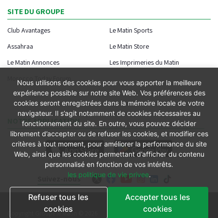
SITE DU GROUPE
Club Avantages
Le Matin Sports
Assahraa
Le Matin Store
Le Matin Annonces
Les Imprimeries du Matin
Morocco Today Forum
Nous utilisons des cookies pour vous apporter la meilleure
expérience possible sur notre site Web. Vos préférences des
cookies seront enregistrées dans la mémoire locale de votre
navigateur. Il s’agit notamment de cookies nécessaires au
NOTRE APPLICATION
fonctionnement du site. En outre, vous pouvez décider
librement d’accepter ou de refuser les cookies, et modifier ces
critères à tout moment, pour améliorer la performance du site
Web, ainsi que les cookies permettant d’afficher du contenu
personnalisé en fonction de vos intérêts.
les politique de vie privee
.
Suivez-nous
Refuser tous les
Accepter tous les
Conditions générales
cookies
cookies
Copyright Groupe le Matin © 2026