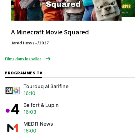
A Minecraft Movie Squared
Jared Hess /--/2027
Films dans les salles
PROGRAMMES TV
Tourouq al 3arifine
16:10
Belfort & Lupin
16:03
MEDI1 News
16:00