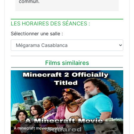
commun.
LES HORAIRES DES SÉANCES :
Sélectionner une salle :
Films similaires
A minecraft movie squared