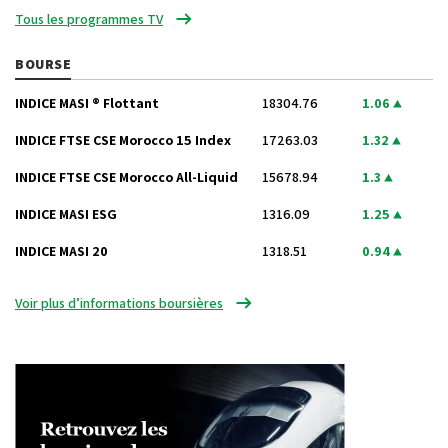
Tous les programmes TV
BOURSE
INDICE MASI ® Flottant
18304.76
1.06
INDICE FTSE CSE Morocco 15 Index
17263.03
1.32
INDICE FTSE CSE Morocco All-Liquid
15678.94
1.3
INDICE MASI ESG
1316.09
1.25
INDICE MASI 20
1318.51
0.94
Voir plus d’informations boursières