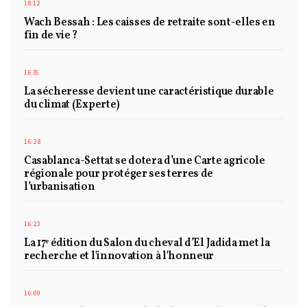
18:12
Wach Bessah : Les caisses de retraite sont-elles en
fin de vie ?
16:35
La sécheresse devient une caractéristique durable
du climat (Experte)
16:28
Casablanca-Settat se dotera d’une Carte agricole
régionale pour protéger ses terres de
l’urbanisation
16:23
La 17ᵉ édition du Salon du cheval d’El Jadida met la
recherche et l'innovation à l'honneur
16:09