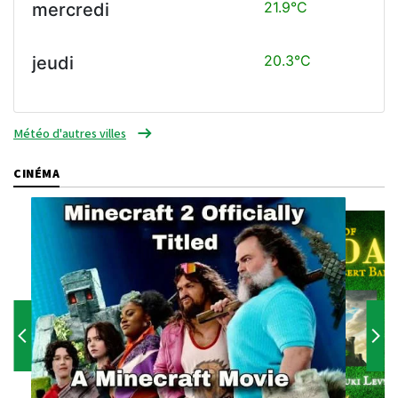
21.9°C
mercredi
20.3°C
jeudi
Météo d'autres villes
CINÉMA