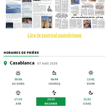
Lire le journal numérique
HORAIRES DE PRIÈRE
Casablanca
07 Août 2026
05:08
06:44
13:41
AS-SOBH
CHOROQ
DOHR
17:19
20:30
21:52
ASR
MAGHRIB
ICHAE