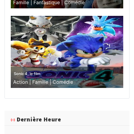
Famille |
Fantastique |
Comédie
Sonic 4, le film
Action |
Famille |
Comédie
Dernière Heure