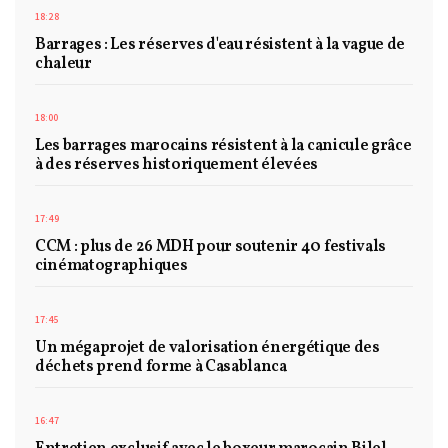
18:28
Barrages : Les réserves d'eau résistent à la vague de
chaleur
18:00
Les barrages marocains résistent à la canicule grâce
à des réserves historiquement élevées
17:49
CCM : plus de 26 MDH pour soutenir 40 festivals
cinématographiques
17:45
Un mégaprojet de valorisation énergétique des
déchets prend forme à Casablanca
16:47