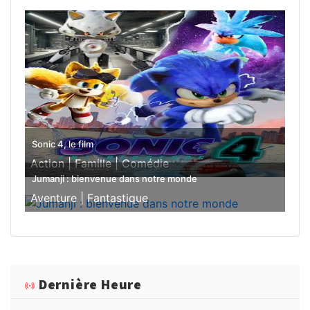
Sonic 4, le film
Action |
Famille |
Comédie
Jumanji : bienvenue dans notre monde
Aventure |
Fantastique
Dernière Heure