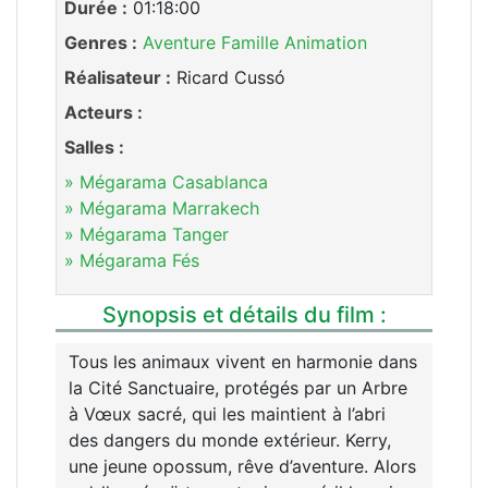
Durée :
01:18:00
Genres :
Aventure
Famille
Animation
Réalisateur :
Ricard Cussó
Acteurs :
Salles :
» Mégarama Casablanca
» Mégarama Marrakech
» Mégarama Tanger
» Mégarama Fés
Synopsis et détails du film :
Tous les animaux vivent en harmonie dans
la Cité Sanctuaire, protégés par un Arbre
à Vœux sacré, qui les maintient à l’abri
des dangers du monde extérieur. Kerry,
une jeune opossum, rêve d’aventure. Alors