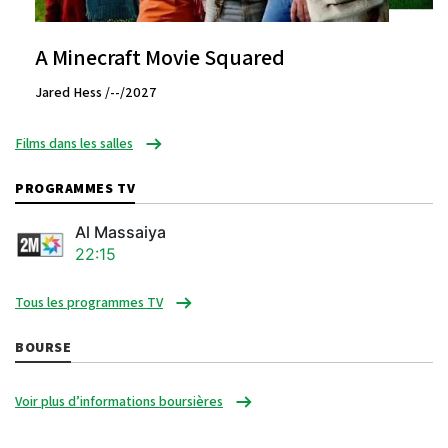
A Minecraft Movie Squared
Jared Hess /--/2027
Films dans les salles
PROGRAMMES TV
Al Massaiya
22:15
Tous les programmes TV
BOURSE
Voir plus d’informations boursières