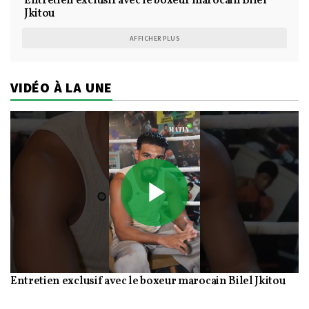
Entretien exclusif avec le boxeur marocain Bilel
Jkitou
AFFICHER PLUS
VIDÉO À LA UNE
Play
Entretien exclusif avec le boxeur marocain Bilel Jkitou
Video