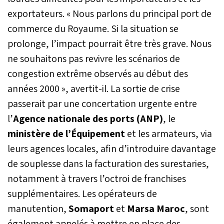
exportateurs. « Nous parlons du principal port de
commerce du Royaume. Si la situation se
prolonge, l’impact pourrait être très grave. Nous
ne souhaitons pas revivre les scénarios de
congestion extrême observés au début des
années 2000 », avertit-il. La sortie de crise
passerait par une concertation urgente entre
l’
Agence nationale des ports (ANP)
, le
ministère de l’Équipement
et les armateurs, via
leurs agences locales, afin d’introduire davantage
de souplesse dans la facturation des surestaries,
notamment à travers l’octroi de franchises
supplémentaires. Les opérateurs de
manutention,
Somaport
et
Marsa Maroc
, sont
également appelés à mettre en place des