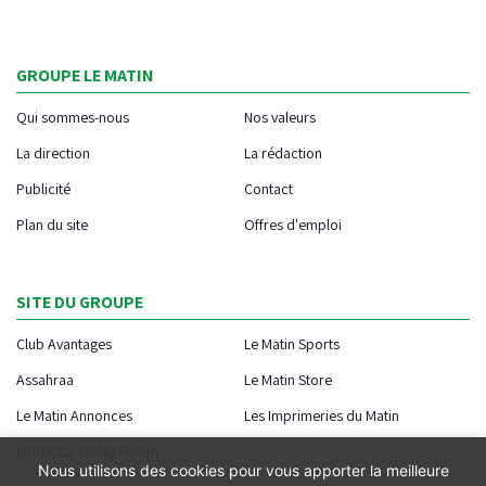
GROUPE LE MATIN
Qui sommes-nous
Nos valeurs
La direction
La rédaction
Publicité
Contact
Plan du site
Offres d'emploi
SITE DU GROUPE
Club Avantages
Le Matin Sports
Assahraa
Le Matin Store
Le Matin Annonces
Les Imprimeries du Matin
Morocco Today Forum
Nous utilisons des cookies pour vous apporter la meilleure