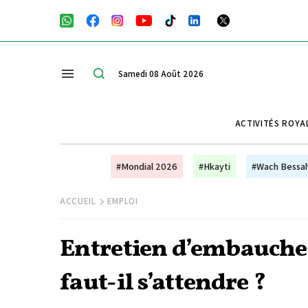
Samedi 08 Août 2026
ACTIVITÉS ROYA
#Mondial 2026
#Hkayti
#Wach Bessa
ACCUEIL
EMPLOI
Entretien d’embauche :
faut-il s’attendre ?