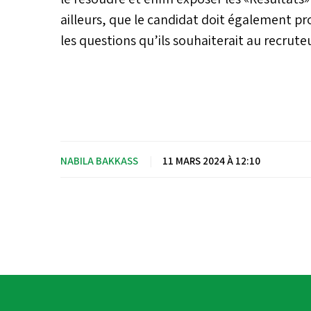
ailleurs, que le candidat doit également p
les questions qu’ils souhaiterait au recruteu
NABILA BAKKASS
|
11 MARS 2024 À 12:10