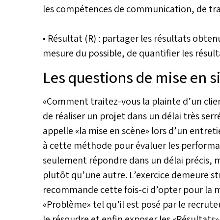
les compétences de communication, de trav
• Résultat (R) : partager les résultats obte
mesure du possible, de quantifier les résult
Les questions de mise en si
«Comment traitez-vous la plainte d’un client
de réaliser un projet dans un délai très serr
appelle «la mise en scène» lors d’un entret
à cette méthode pour évaluer les performan
seulement répondre dans un délai précis, m
plutôt qu’une autre. L’exercice demeure st
recommande cette fois-ci d’opter pour la 
«Problème» tel qu’il est posé par le recruteu
le résoudre et enfin exposer les «Résultats»