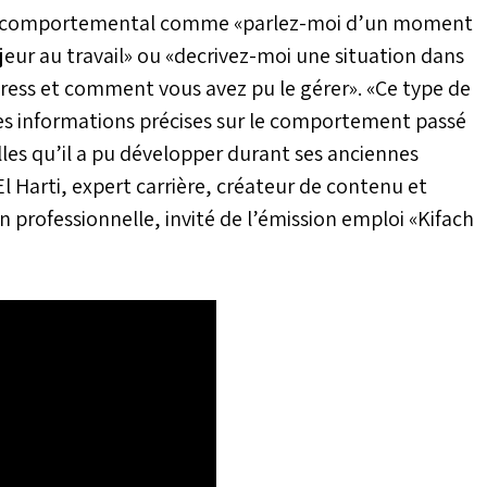
rdre comportemental comme «parlez-moi d’un moment
ur au travail» ou «decrivez-moi une situation dans
tress et comment vous avez pu le gérer». «Ce type de
es informations précises sur le comportement passé
les qu’il a pu développer durant ses anciennes
El Harti, expert carrière, créateur de contenu et
rofessionnelle, invité de l’émission emploi «Kifach