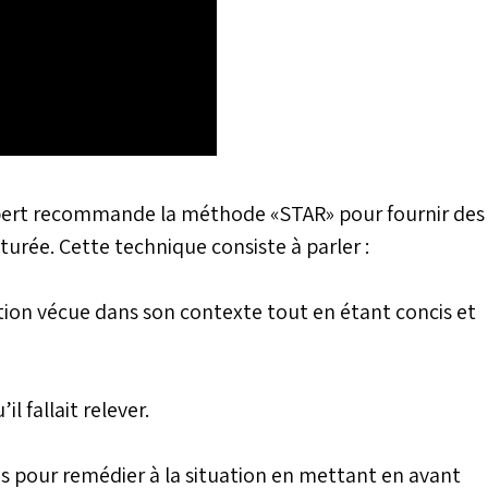
xpert recommande la méthode «STAR» pour fournir des
urée. Cette technique consiste à parler :
ituation vécue dans son contexte tout en étant concis et
il fallait relever.
ises pour remédier à la situation en mettant en avant