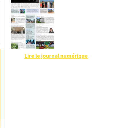
Lire le journal numérique