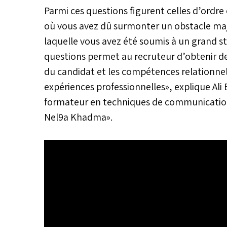
Parmi ces questions figurent celles d’o
où vous avez dû surmonter un obstacle maje
laquelle vous avez été soumis à un grand s
questions permet au recruteur d’obtenir d
du candidat et les compétences relationnel
expériences professionnelles», explique Ali 
formateur en techniques de communication p
Nel9a Khadma».