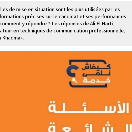
s de mise en situation sont les plus utilisées par les
nformations précises sur le candidat et ses performances
et comment y répondre ? Les réponses de Ali El Harti,
mateur en techniques de communication professionnelle,
9a Khadma».