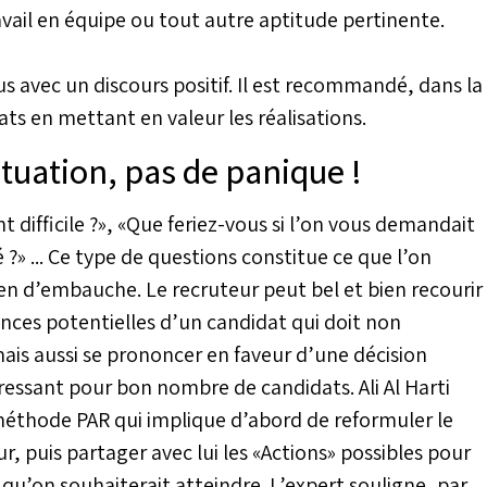
ail en équipe ou tout autre aptitude pertinente.
nus avec un discours positif. Il est recommandé, dans la
ats en mettant en valeur les réalisations.
tuation, pas de panique !
 difficile ?», «Que feriez-vous si l’on vous demandait
é ?» ... Ce type de questions constitue ce que l’on
ien d’embauche. Le recruteur peut bel et bien recourir
ces potentielles d’un candidat qui doit non
ais aussi se prononcer en faveur d’une décision
ressant pour bon nombre de candidats. Ali Al Harti
méthode PAR qui implique d’abord de reformuler le
r, puis partager avec lui les «Actions» possibles pour
 qu’on souhaiterait atteindre. L’expert souligne, par