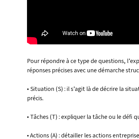
Pour répondre à ce type de questions, l’e
réponses précises avec une démarche struct
• Situation (S) : il s’agit là de décrire la s
précis.
• Tâches (T) : expliquer la tâche ou le défi qu’
• Actions (A) : détailler les actions entrepr