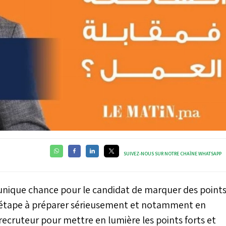
SUIVEZ-NOUS SUR NOTRE CHAÎNE WHATSAPP
l'unique chance pour le candidat de marquer des point
e étape à préparer sérieusement et notamment en
recruteur pour mettre en lumière les points forts et