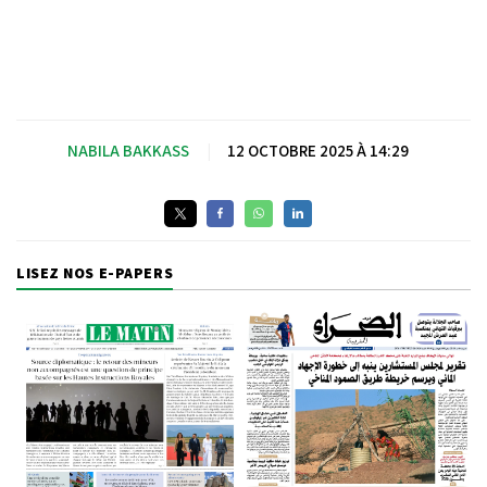
NABILA BAKKASS
|
12 OCTOBRE 2025 À 14:29
LISEZ NOS E-PAPERS