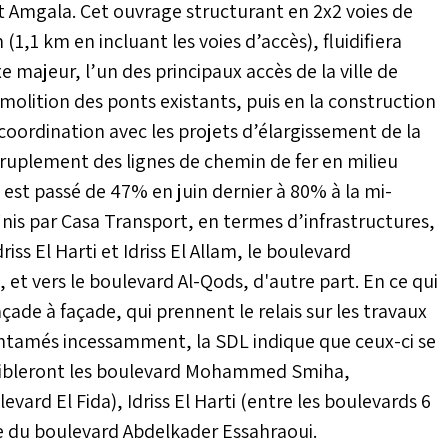
et Amgala. Cet ouvrage structurant en 2x2 voies de
(1,1 km en incluant les voies d’accès), fluidifiera
 majeur, l’un des principaux accès de la ville de
molition des ponts existants, puis en la construction
 coordination avec les projets d’élargissement de la
ruplement des lignes de chemin de fer en milieu
est passé de 47% en juin dernier à 80% à la mi-
nis par Casa Transport, en termes d’infrastructures,
ss El Harti et Idriss El Allam, le boulevard
et vers le boulevard Al-Qods, d'autre part. En ce qui
de à façade, qui prennent le relais sur les travaux
 entamés incessamment, la SDL indique que ceux-ci se
ls cibleront les boulevard Mohammed Smiha,
ard El Fida), Idriss El Harti (entre les boulevards 6
e du boulevard Abdelkader Essahraoui.