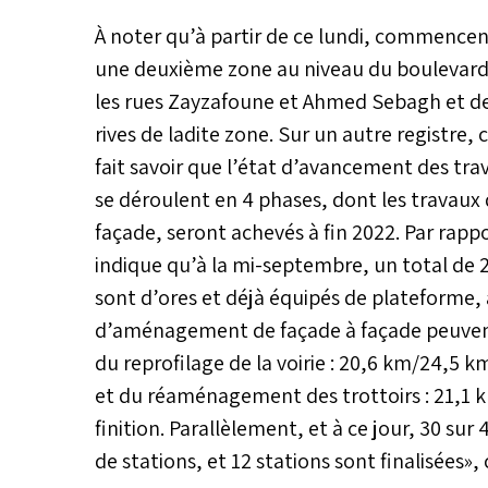
À noter qu’à partir de ce lundi, commence
une deuxième zone au niveau du boulevard 
les rues Zayzafoune et Ahmed Sebagh et dev
rives de ladite zone. Sur un autre registre,
fait savoir que l’état d’avancement des tra
se déroulent en 4 phases, dont les travau
façade, seront achevés à fin 2022. Par rapp
indique qu’à la mi-septembre, un total de 2
sont d’ores et déjà équipés de plateforme, 
d’aménagement de façade à façade peuvent 
du reprofilage de la voirie : 20,6 km/24,5 
et du réaménagement des trottoirs : 21,1 
finition. Parallèlement, et à ce jour, 30 su
de stations, et 12 stations sont finalisées»