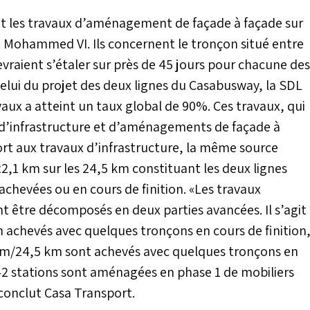
nt les travaux d’aménagement de façade à façade sur
Mohammed VI. Ils concernent le tronçon situé entre
raient s’étaler sur près de 45 jours pour chacune des
 celui du projet des deux lignes du Casabusway, la SDL
vaux a atteint un taux global de 90%. Ces travaux, qui
x d’infrastructure et d’aménagements de façade à
ort aux travaux d’infrastructure, la même source
2,1 km sur les 24,5 km constituant les deux lignes
achevées ou en cours de finition. «Les travaux
être décomposés en deux parties avancées. Il s’agit
km achevés avec quelques tronçons en cours de finition
km/24,5 km sont achevés avec quelques tronçons en
r 42 stations sont aménagées en phase 1 de mobiliers
, conclut Casa Transport.