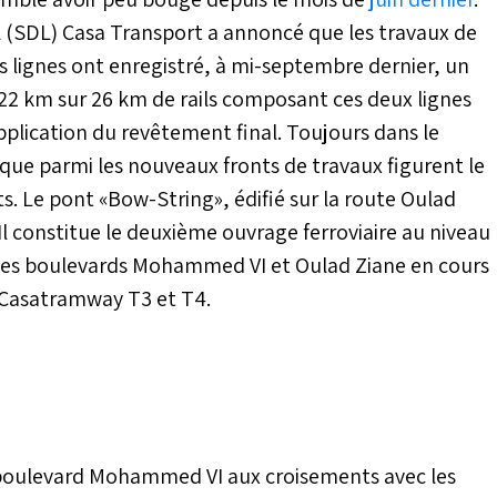
l (SDL) Casa Transport a annoncé que les travaux de
s lignes ont enregistré, à mi-septembre dernier, un
2 km sur 26 km de rails composant ces deux lignes
pplication du revêtement final. Toujours dans le
e que parmi les nouveaux fronts de travaux figurent le
. Le pont «Bow-String», édifié sur la route Oulad
Il constitue le deuxième ouvrage ferroviaire au niveau
t des boulevards Mohammed VI et Oulad Ziane en cours
e Casatramway T3 et T4.
u boulevard Mohammed VI aux croisements avec les