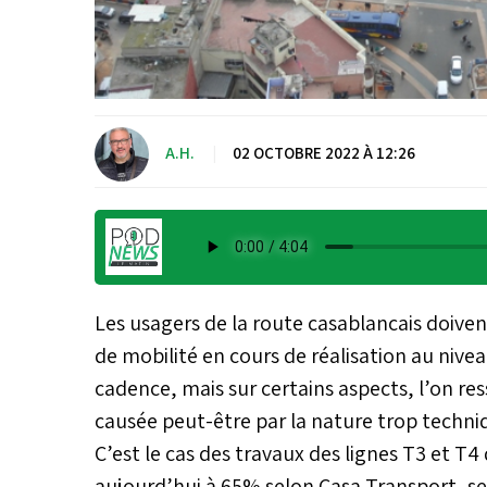
A.H.
|
02 OCTOBRE 2022 À 12:26
Les usagers de la route casablancais doive
de mobilité en cours de réalisation au nive
cadence, mais sur certains aspects, l’on r
causée peut-être par la nature trop techniq
C’est le cas des travaux des lignes T3 et 
aujourd’hui à 65% selon Casa Transport, s