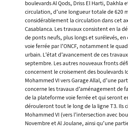
boulevards Al Qods, Driss El Harti, Dakhla 
circulation, d’une longueur totale de 620 m 
considérablement la circulation dans cet axe
Casablanca. Les travaux consistent en la dé
de ponts neufs, plus longs et surélevés, en
voie ferrée par l’ONCF, notamment le quad
urbain. L’état d’avancement de ces travaux 
septembre. Les autres nouveaux fronts défi
concernent le croisement des boulevards Idri
Mohammed VI vers Garage Allal, d’une part, 
concerne les travaux d’aménagement de faça
de la plateforme voie ferrée et qui seront
dérouleront tout le long de la ligne T3. I
Mohammed VI (vers l’intersection avec boulev
Novembre et Al Joulane, ainsi qu’une parti