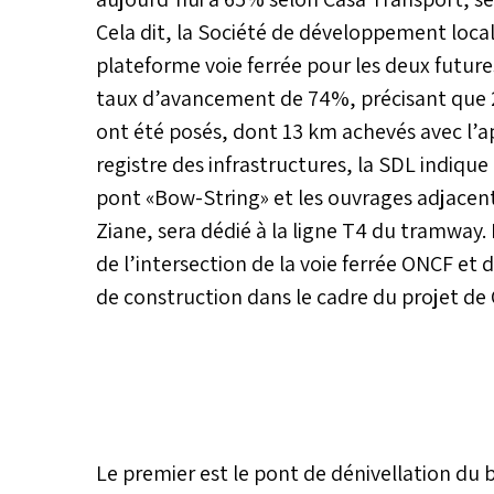
Cela dit, la Société de développement loca
plateforme voie ferrée pour les deux future
taux d’avancement de 74%, précisant que 2
ont été posés, dont 13 km achevés avec l’a
registre des infrastructures, la SDL indiqu
pont «Bow-String» et les ouvrages adjacents
Ziane, sera dédié à la ligne T4 du tramway. 
de l’intersection de la voie ferrée ONCF e
de construction dans le cadre du projet d
Le premier est le pont de dénivellation d