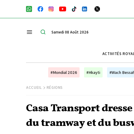
Samedi 08 Août 2026
ACTIVITÉS ROYA
#Mondial 2026
#Hkayti
#Wach Bessa
ACCUEIL
RÉGIONS
Casa Transport dresse 
du tramway et du bus