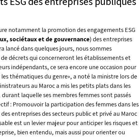
s ESG des entreprises publiques
igure notamment la promotion des engagements ESG
x, sociétaux et de gouvernance
) des entreprises
sera lancé dans quelques jours, nous sommes
 de décrets qui concerneront les établissements et
teurs indépendants, ce sera encore une occasion pour
les thématiques du genre», a noté la ministre lors de
strateurs au Maroc a mis les petits plats dans les
, durant laquelle ses membres femmes sont passés
ctif : Promouvoir la participation des femmes dans les
 des entreprises des secteurs public et privé au Maroc
able est un levier majeur pour anticiper les risques et
eprise, bien entendu, mais aussi pour orienter ou