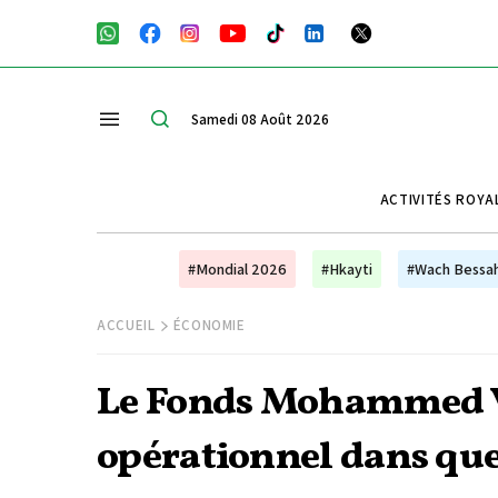
Samedi 08 Août 2026
ACTIVITÉS ROYA
#Mondial 2026
#Hkayti
#Wach Bessa
ACCUEIL
ÉCONOMIE
Le Fonds Mohammed VI
opérationnel dans que