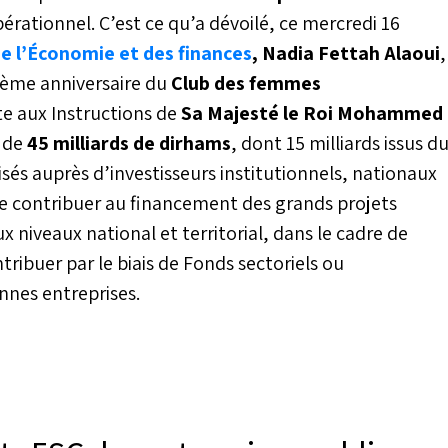
ationnel. C’est ce qu’a dévoilé, ce mercredi 16
de l’Économie et des finances
, Nadia Fettah Alaoui
,
xième anniversaire du
Club des femmes
ite aux Instructions de
Sa Majesté le Roi Mohammed
e de
45 milliards de dirhams
, dont 15 milliards issus d
isés auprès d’investisseurs institutionnels, nationaux
 de contribuer au financement des grands projets
 niveaux national et territorial, dans le cadre de
tribuer par le biais de Fonds sectoriels ou
nnes entreprises.