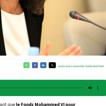
SUIVEZ-NOUS SUR NOTRE CHAÎNE WHATSAPP
vant que
le Fonds Mohammed VI pour