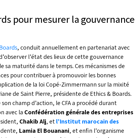
rds pour mesurer la gouvernance
 Boards
, conduit annuellement en partenariat avec
d’observer l’état des lieux de cette gouvernance
 de sa maturité dans le temps. Ces mécanismes de
caces pour contribuer à promouvoir les bonnes
application de la loi Copé-Zimmermann sur la mixité
riane de Saint Pierre, présidente de Ethics & Boards.
 son champ d’action, le CFA a procédé durant
on avec la
Confédération générale des entreprises
ésident,
Chakib Alj
, et
l’Institut marocain des
sidente,
Lamia El Bouanani
, et enfin l’organisme