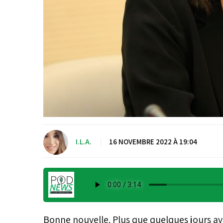
I.L.A.
|
16 NOVEMBRE 2022 À 19:04
Bonne nouvelle. Plus que quelques jours a