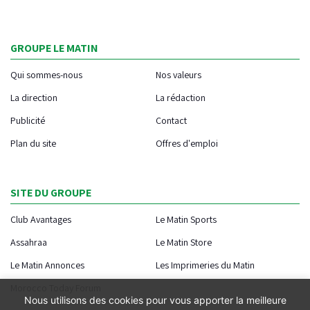
GROUPE LE MATIN
Qui sommes-nous
Nos valeurs
La direction
La rédaction
Publicité
Contact
Plan du site
Offres d'emploi
SITE DU GROUPE
Club Avantages
Le Matin Sports
Assahraa
Le Matin Store
Le Matin Annonces
Les Imprimeries du Matin
Morocco Today Forum
Nous utilisons des cookies pour vous apporter la meilleure