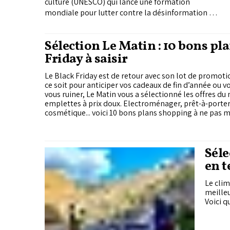
culture (UNESCO) qui lance une formation
mondiale pour lutter contre la désinformation et
les discours de haine.
Sélection Le Matin : 10 bons pl
Friday à saisir
Le Black Friday est de retour avec son lot de promotio
ce soit pour anticiper vos cadeaux de fin d’année ou vo
vous ruiner, Le Matin vous a sélectionné les offres 
emplettes à prix doux. Electroménager, prêt-à-porter,
cosmétique... voici 10 bons plans shopping à ne pas 
Séle
en t
Le clim
meilleu
Voici q