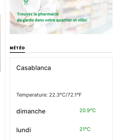
MÉTÉO
Casablanca
Temperature: 22.3°C/72.1°F
20.9°C
dimanche
21°C
lundi