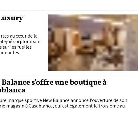
Luxury
rtes au cœur de la
vilégié surplombant
 sur les ruelles
ronnantes.
Balance s'offre une boutique à
ablanca
èbre marque sportive New Balance annonce l'ouverture de son
me magasin à Casablanca, qui est également le troisième au