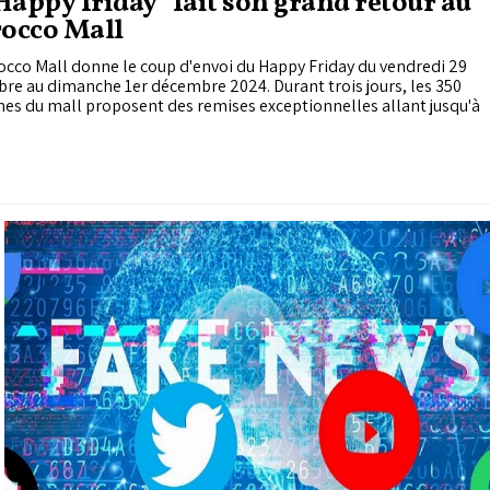
friday" fait son grand retour au
occo Mall
cco Mall donne le coup d'envoi du Happy Friday du vendredi 29
e au dimanche 1er décembre 2024. Durant trois jours, les 350
es du mall proposent des remises exceptionnelles allant jusqu'à