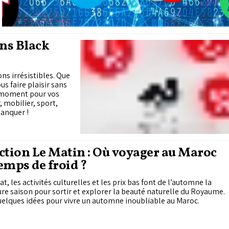
ans Black
ns irrésistibles. Que
us faire plaisir sans
du moment pour vos
 mobilier, sport,
manquer !
ction Le Matin : Où voyager au Maroc
emps de froid ?
at, les activités culturelles et les prix bas font de l’automne la
re saison pour sortir et explorer la beauté naturelle du Royaume.
uelques idées pour vivre un automne inoubliable au Maroc.