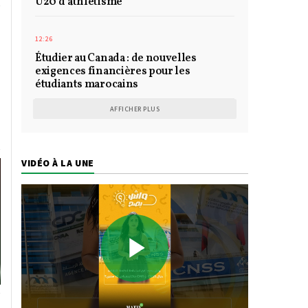
U20 d’athlétisme
12:26
Étudier au Canada : de nouvelles
exigences financières pour les
étudiants marocains
AFFICHER PLUS
VIDÉO À LA UNE
Play