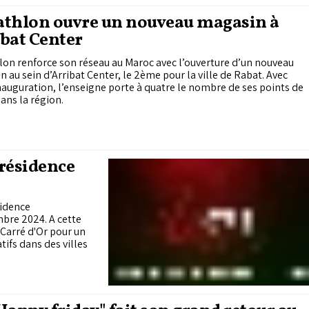
athlon ouvre un nouveau magasin à
bat Center
on renforce son réseau au Maroc avec l’ouverture d’un nouveau
 au sein d’Arribat Center, le 2ème pour la ville de Rabat. Avec
nauguration, l’enseigne porte à quatre le nombre de ses points de
ans la région.
 résidence
sidence
mbre 2024. A cette
 Carré d'Or pour un
ifs dans des villes