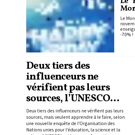
Le "Happy 
Mor
Le Moro
novembr
enseign
-70% !
Deux tiers des
influenceurs ne
vérifient pas leurs
sources, l’UNESCO
lance une formation
Deux tiers des influenceurs ne vérifient pas leurs
mondiale
sources, mais veulent apprendre à le faire, selon
une nouvelle enquête de l'Organisation des
Nations unies pour l'éducation, la science et la