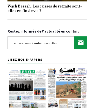
Wach Bessah : Les caisses de retraite sont-
Video
elles en fin de vie ?
Restez informés de l'actualité en continu
LISEZ NOS E-PAPERS