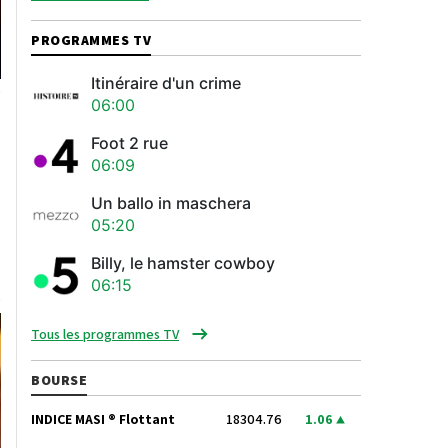
PROGRAMMES TV
Itinéraire d'un crime
06:00
Foot 2 rue
06:09
Un ballo in maschera
05:20
Billy, le hamster cowboy
06:15
Tous les programmes TV
BOURSE
INDICE MASI ® Flottant
18304.76
1.06