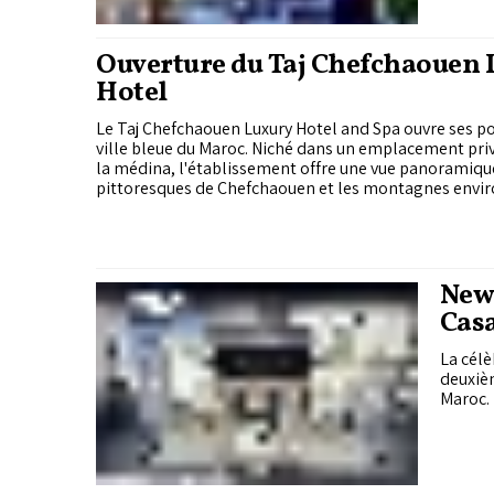
Ouverture du Taj Chefchaouen 
Hotel
Le Taj Chefchaouen Luxury Hotel and Spa ouvre ses po
ville bleue du Maroc. Niché dans un emplacement pri
la médina, l'établissement offre une vue panoramique
pittoresques de Chefchaouen et les montagnes envi
New 
Cas
La cél
deuxiè
Maroc.