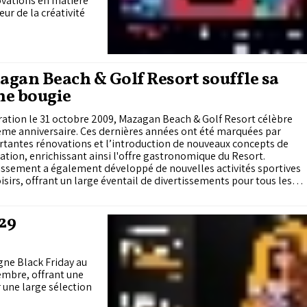
ovations en matière
ur de la créativité
gan Beach & Golf Resort souffle sa
me bougie
ation le 31 octobre 2009, Mazagan Beach & Golf Resort célèbre
ème anniversaire. Ces dernières années ont été marquées par
tantes rénovations et l’introduction de nouveaux concepts de
ation, enrichissant ainsi l'offre gastronomique du Resort.
issement a également développé de nouvelles activités sportives
oisirs, offrant un large éventail de divertissements pour tous les
 29
ne Black Friday au
embre, offrant une
 une large sélection