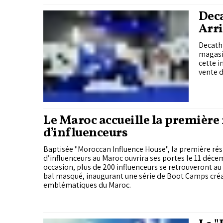
Dec
Arri
Decathl
magasin
cette i
vente d
Le Maroc accueille la première
d’influenceurs
Baptisée "Moroccan Influence House", la première ré
d’influenceurs au Maroc ouvrira ses portes le 11 déce
occasion, plus de 200 influenceurs se retrouveront au
bal masqué, inaugurant une série de Boot Camps créat
emblématiques du Maroc.