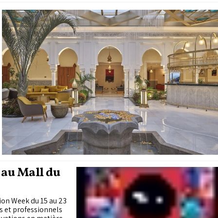
 au Mall du
hion Week du 15 au 23
s et professionnels