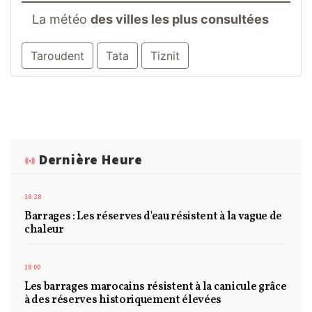
La météo
des villes les plus consultées
Taroudent
Tata
Tiznit
Dernière Heure
18:28
Barrages : Les réserves d'eau résistent à la vague de
chaleur
18:00
Les barrages marocains résistent à la canicule grâce
à des réserves historiquement élevées