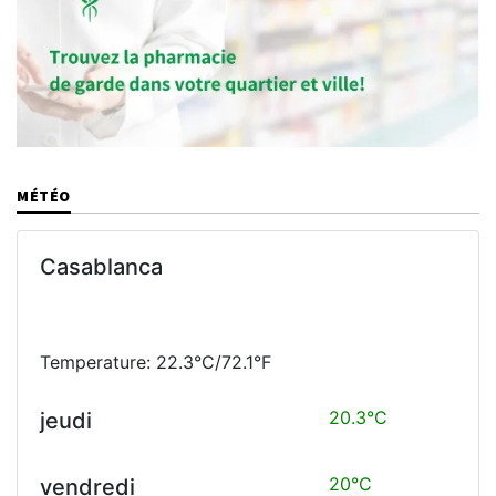
MÉTÉO
Casablanca
Temperature: 22.3°C/72.1°F
20.3°C
jeudi
20°C
vendredi